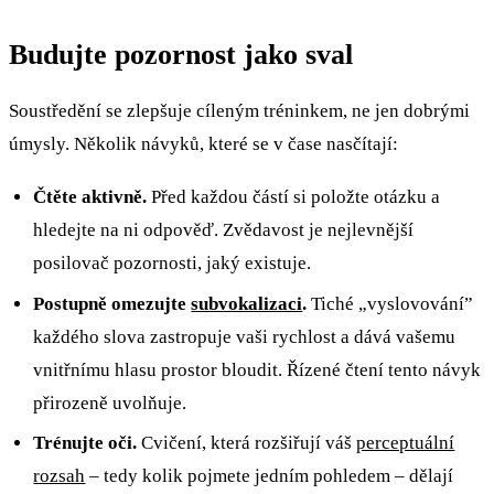
Budujte pozornost jako sval
Soustředění se zlepšuje cíleným tréninkem, ne jen dobrými
úmysly. Několik návyků, které se v čase nasčítají:
Čtěte aktivně.
Před každou částí si položte otázku a
hledejte na ni odpověď. Zvědavost je nejlevnější
posilovač pozornosti, jaký existuje.
Postupně omezujte
subvokalizaci
.
Tiché „vyslovování”
každého slova zastropuje vaši rychlost a dává vašemu
vnitřnímu hlasu prostor bloudit. Řízené čtení tento návyk
přirozeně uvolňuje.
Trénujte oči.
Cvičení, která rozšiřují váš
perceptuální
rozsah
– tedy kolik pojmete jedním pohledem – dělají