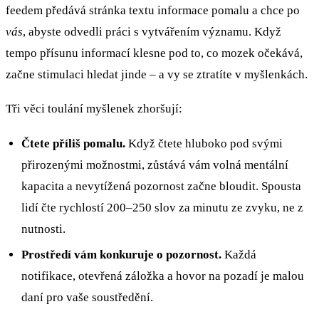
feedem předává stránka textu informace pomalu a chce po
vás
, abyste odvedli práci s vytvářením významu. Když
tempo přísunu informací klesne pod to, co mozek očekává,
začne stimulaci hledat jinde – a vy se ztratíte v myšlenkách.
Tři věci toulání myšlenek zhoršují:
Čtete příliš pomalu.
Když čtete hluboko pod svými
přirozenými možnostmi, zůstává vám volná mentální
kapacita a nevytížená pozornost začne bloudit. Spousta
lidí čte rychlostí 200–250 slov za minutu ze zvyku, ne z
nutnosti.
Prostředí vám konkuruje o pozornost.
Každá
notifikace, otevřená záložka a hovor na pozadí je malou
daní pro vaše soustředění.