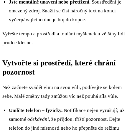
Jste mentálně unavení nebo přetížení.
Soustředění je
omezený zdroj. Snažit se číst náročný text na konci
vyčerpávajícího dne je boj do kopce.
Vyřešte tempo a prostředí a toulání myšlenek u většiny lidí
prudce klesne.
Vytvořte si prostředí, které chrání
pozornost
Než začnete svádět vinu na svou vůli, podívejte se kolem
sebe. Malé změny tady zmůžou víc než pouhá síla vůle.
Umlčte telefon – fyzicky.
Notifikace nejen vyrušují; už
samotné
očekávání
, že přijdou, tříští pozornost. Dejte
telefon do jiné místnosti nebo ho přepněte do režimu