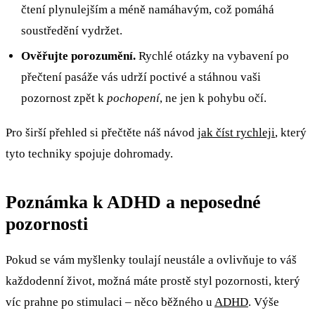
čtení plynulejším a méně namáhavým, což pomáhá
soustředění vydržet.
Ověřujte porozumění.
Rychlé otázky na vybavení po
přečtení pasáže vás udrží poctivé a stáhnou vaši
pozornost zpět k
pochopení
, ne jen k pohybu očí.
Pro širší přehled si přečtěte náš návod
jak číst rychleji
, který
tyto techniky spojuje dohromady.
Poznámka k ADHD a neposedné
pozornosti
Pokud se vám myšlenky toulají neustále a ovlivňuje to váš
každodenní život, možná máte prostě styl pozornosti, který
víc prahne po stimulaci – něco běžného u
ADHD
. Výše