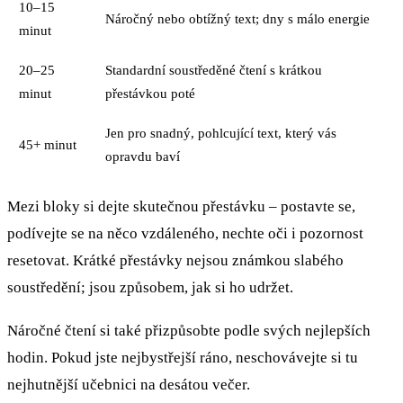
10–15
Náročný nebo obtížný text; dny s málo energie
minut
20–25
Standardní soustředěné čtení s krátkou
minut
přestávkou poté
Jen pro snadný, pohlcující text, který vás
45+ minut
opravdu baví
Mezi bloky si dejte skutečnou přestávku – postavte se,
podívejte se na něco vzdáleného, nechte oči i pozornost
resetovat. Krátké přestávky nejsou známkou slabého
soustředění; jsou způsobem, jak si ho udržet.
Náročné čtení si také přizpůsobte podle svých nejlepších
hodin. Pokud jste nejbystřejší ráno, neschovávejte si tu
nejhutnější učebnici na desátou večer.