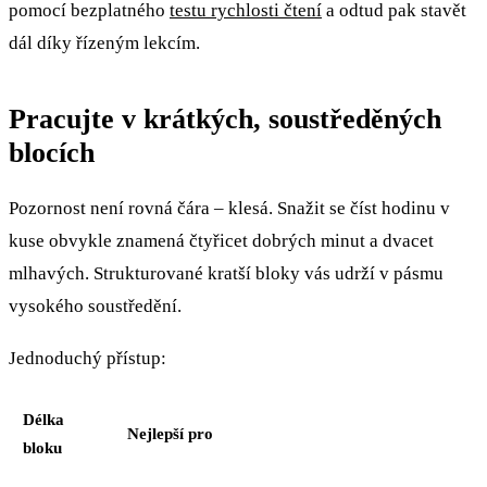
pomocí bezplatného
testu rychlosti čtení
a odtud pak stavět
dál díky řízeným lekcím.
Pracujte v krátkých, soustředěných
blocích
Pozornost není rovná čára – klesá. Snažit se číst hodinu v
kuse obvykle znamená čtyřicet dobrých minut a dvacet
mlhavých. Strukturované kratší bloky vás udrží v pásmu
vysokého soustředění.
Jednoduchý přístup:
Délka
Nejlepší pro
bloku