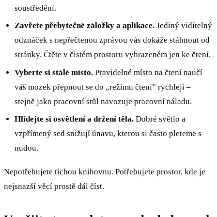
soustředění.
Zavřete přebytečné záložky a aplikace.
Jediný viditelný
odznáček s nepřečtenou zprávou vás dokáže stáhnout od
stránky. Čtěte v čistém prostoru vyhrazeném jen ke čtení.
Vyberte si stálé místo.
Pravidelné místo na čtení naučí
váš mozek přepnout se do „režimu čtení” rychleji –
stejně jako pracovní stůl navozuje pracovní náladu.
Hlídejte si osvětlení a držení těla.
Dobré světlo a
vzpřímený sed snižují únavu, kterou si často pleteme s
nudou.
Nepotřebujete tichou knihovnu. Potřebujete prostor, kde je
nejsnazší věcí prostě dál číst.