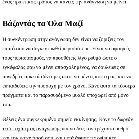
ένας πρακτικός τρόπος να κάνεις την ανάγνωση να μείνει.
Βάζοντάς τα Όλα Μαζί
Η συγκέντρωση στην ανάγνωση δεν είναι να ζορίζεις τον
εαυτό σου να συγκεντρωθεί περισσότερο. Είναι να αφαιρείς
τους περισπασμούς, να προσθέτεις λίγο ρυθμό ώστε ο
εγκέφαλός σου να μένει απασχολημένος, να δουλεύεις σε
συνεδρίες αρκετά σύντομες ώστε να μένεις κοφτερός, και να
εκπαιδεύεις την προσοχή με τον χρόνο. Κάνε αυτά τα τέσσερα
πράγματα και το παρασυρόμενο μυαλό υποχωρεί από μόνο
του.
Θέλεις ένα συγκεκριμένο σημείο εκκίνησης; Κάνε το δωρεάν
τεστ ταχύτητας ανάγνωσης
για να δεις τον τρέχοντα ρυθμό
και την κατανόησή σου, και μετά άφησε τις ρυθμικές