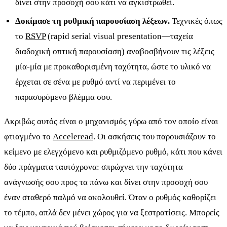
δίνει στην προσοχή σου κάτι να αγκιστρωθεί.
Δοκίμασε τη ρυθμική παρουσίαση λέξεων.
Τεχνικές όπως
το
RSVP
(rapid serial visual presentation—ταχεία
διαδοχική οπτική παρουσίαση) αναβοσβήνουν τις λέξεις
μία-μία με προκαθορισμένη ταχύτητα, ώστε το υλικό να
έρχεται σε σένα με ρυθμό αντί να περιμένει το
παρασυρόμενο βλέμμα σου.
Ακριβώς αυτός είναι ο μηχανισμός γύρω από τον οποίο είναι
φτιαγμένο το
Acceleread
. Οι ασκήσεις του παρουσιάζουν το
κείμενο με ελεγχόμενο και ρυθμιζόμενο ρυθμό, κάτι που κάνει
δύο πράγματα ταυτόχρονα: σπρώχνει την ταχύτητα
ανάγνωσής σου προς τα πάνω και δίνει στην προσοχή σου
έναν σταθερό παλμό να ακολουθεί. Όταν ο ρυθμός καθορίζει
το τέμπο, απλά δεν μένει χώρος για να ξεστρατίσεις. Μπορείς