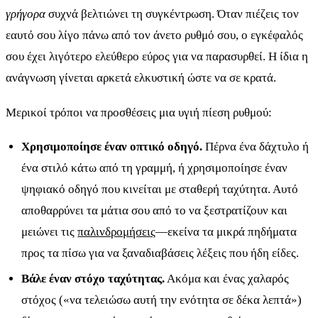
γρήγορα
συχνά βελτιώνει τη συγκέντρωση. Όταν πιέζεις τον
εαυτό σου λίγο πάνω από τον άνετο ρυθμό σου, ο εγκέφαλός
σου έχει λιγότερο ελεύθερο εύρος για να παρασυρθεί. Η ίδια η
ανάγνωση γίνεται αρκετά ελκυστική ώστε να σε κρατά.
Μερικοί τρόποι να προσθέσεις μια υγιή πίεση ρυθμού:
Χρησιμοποίησε έναν οπτικό οδηγό.
Πέρνα ένα δάχτυλο ή
ένα στιλό κάτω από τη γραμμή, ή χρησιμοποίησε έναν
ψηφιακό οδηγό που κινείται με σταθερή ταχύτητα. Αυτό
αποθαρρύνει τα μάτια σου από το να ξεστρατίζουν και
μειώνει τις
παλινδρομήσεις
—εκείνα τα μικρά πηδήματα
προς τα πίσω για να ξαναδιαβάσεις λέξεις που ήδη είδες.
Βάλε έναν στόχο ταχύτητας.
Ακόμα και ένας χαλαρός
στόχος («να τελειώσω αυτή την ενότητα σε δέκα λεπτά»)