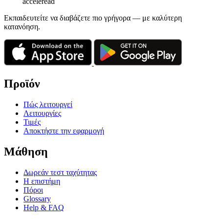
acceleread
Εκπαιδευτείτε να διαβάζετε πιο γρήγορα — με καλύτερη
κατανόηση.
Προϊόν
Πώς λειτουργεί
Λειτουργίες
Τιμές
Αποκτήστε την εφαρμογή
Μάθηση
Δωρεάν τεστ ταχύτητας
Η επιστήμη
Πόροι
Glossary
Help & FAQ