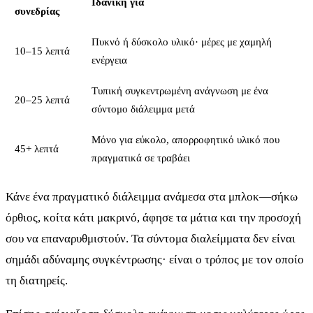
Ιδανική για
συνεδρίας
Πυκνό ή δύσκολο υλικό· μέρες με χαμηλή
10–15 λεπτά
ενέργεια
Τυπική συγκεντρωμένη ανάγνωση με ένα
20–25 λεπτά
σύντομο διάλειμμα μετά
Μόνο για εύκολο, απορροφητικό υλικό που
45+ λεπτά
πραγματικά σε τραβάει
Κάνε ένα πραγματικό διάλειμμα ανάμεσα στα μπλοκ—σήκω
όρθιος, κοίτα κάτι μακρινό, άφησε τα μάτια και την προσοχή
σου να επαναρυθμιστούν. Τα σύντομα διαλείμματα δεν είναι
σημάδι αδύναμης συγκέντρωσης· είναι ο τρόπος με τον οποίο
τη διατηρείς.