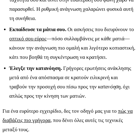
παρασυρθεί. Η ρυθμική ανάγνωση χαλαρώνει φυσικά αυτή
τη συνήθεια.
Εκπαίδευσε τα μάτια σου.
Οι ασκήσεις που διευρύνουν το
οπτικό σου εύρος
—πόσο συλλαμβάνεις με κάθε ματιά—
κάνουν την ανάγνωση πιο ομαλή και λιγότερο κοπιαστική,
κάτι που βοηθά τη συγκέντρωση να κρατήσει.
Έλεγξε την κατανόηση.
Γρήγορες ερωτήσεις ανάκλησης
μετά από ένα απόσπασμα σε κρατούν ειλικρινή και
τραβούν την προσοχή σου πίσω προς την
κατανόηση
, όχι
απλώς προς την κίνηση των ματιών.
Για ένα ευρύτερο εγχειρίδιο, δες τον οδηγό μας για το
πώς να
διαβάζεις πιο γρήγορα
, που δένει όλες αυτές τις τεχνικές
μεταξύ τους.