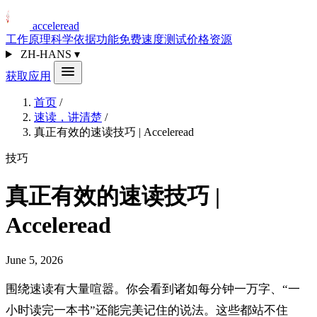
acceleread
工作原理
科学依据
功能
免费速度测试
价格
资源
ZH-HANS
▾
获取应用
首页
/
速读，讲清楚
/
真正有效的速读技巧 | Acceleread
技巧
真正有效的速读技巧 |
Acceleread
June 5, 2026
围绕速读有大量喧嚣。你会看到诸如每分钟一万字、“一
小时读完一本书”还能完美记住的说法。这些都站不住