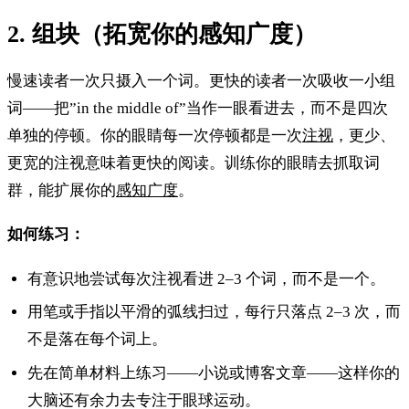
2. 组块（拓宽你的感知广度）
慢速读者一次只摄入一个词。更快的读者一次吸收一小组
词——把”in the middle of”当作一眼看进去，而不是四次
单独的停顿。你的眼睛每一次停顿都是一次
注视
，更少、
更宽的注视意味着更快的阅读。训练你的眼睛去抓取词
群，能扩展你的
感知广度
。
如何练习：
有意识地尝试每次注视看进 2–3 个词，而不是一个。
用笔或手指以平滑的弧线扫过，每行只落点 2–3 次，而
不是落在每个词上。
先在简单材料上练习——小说或博客文章——这样你的
大脑还有余力去专注于眼球运动。