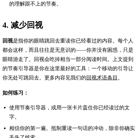
的理解跟不上的节奏。
4. 减少回视
回视
是指你的眼睛跳回去重读你已经看过的内容。每个人
都会这样，而且往往是无意识的——你并没有困惑，只是
眼睛游走了。回视会吃掉相当一部分阅读时间。上文提到
的节奏引导器是你在这里最好的工具：一个移动的引导让
你无处可跳回去。更多内容见我们的
回视术语条目
。
如何练习：
使用节奏引导器，或用一张卡片盖住你已经读过的文
字。
相信你的第一遍。抵制重读一句话的冲动，除非你确实
丢失了线索。