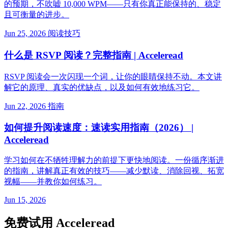
的预期，不吹嘘 10,000 WPM——只有你真正能保持的、稳定
且可衡量的进步。
Jun 25, 2026
阅读技巧
什么是 RSVP 阅读？完整指南 | Acceleread
RSVP 阅读会一次闪现一个词，让你的眼睛保持不动。本文讲
解它的原理、真实的优缺点，以及如何有效地练习它。
Jun 22, 2026
指南
如何提升阅读速度：速读实用指南（2026） |
Acceleread
学习如何在不牺牲理解力的前提下更快地阅读。一份循序渐进
的指南，讲解真正有效的技巧——减少默读、消除回视、拓宽
视幅——并教你如何练习。
Jun 15, 2026
免费试用 Acceleread