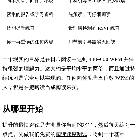
简单文章、邮件、小说
节奏引导 + 组块 + 减少默读
密集的报告或学习资料
先预读，再仔细阅读
技能提升练习
带理解检测的 RSVP 练习
你一再重读的任何内容
用节奏引导器消灭回视
一个现实的目标是在日常阅读中达到 400–600 WPM 并保
持很强的理解力。这大约是平均水平的两倍，而且通过持
续练习是完全可以实现的。任何向你兜售五位数 WPM 的
人，都是在把略读当成阅读来卖。
从哪里开始
提升的最快途径是先测量你当前的水平，然后每天练习一
点点。先做我们免费的
阅读速度测试
，得到一个基准