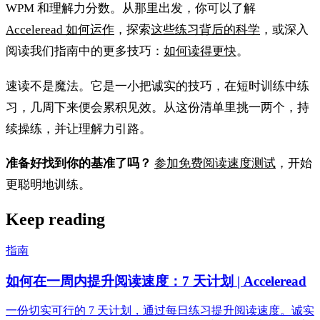
WPM 和理解力分数。从那里出发，你可以了解
Acceleread 如何运作
，探索
这些练习背后的科学
，或深入
阅读我们指南中的更多技巧：
如何读得更快
。
速读不是魔法。它是一小把诚实的技巧，在短时训练中练
习，几周下来便会累积见效。从这份清单里挑一两个，持
续操练，并让理解力引路。
准备好找到你的基准了吗？
参加免费阅读速度测试
，开始
更聪明地训练。
Keep reading
指南
如何在一周内提升阅读速度：7 天计划 | Acceleread
一份切实可行的 7 天计划，通过每日练习提升阅读速度。诚实