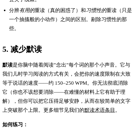
分辨
有用的
重读（真的困惑了）和
习惯性的
重读（只是
一个抽搐般的小动作）之间的区别。剔除习惯性的那
些。
5. 减少默读
默读
是你脑中随着阅读”念出”每个词的那个小声音。它与
我们儿时学习阅读的方式有关，会把你的速度限制在大致
等于说话的速度——约 150–250 WPM。你无法彻底消除
它（你也不该想要消除——在难懂的材料上它有助于理
解），但你可以把它压得足够安静，从而在较简单的文字
上突破那个上限。更多细节见我们的
默读术语条目
。
如何练习：