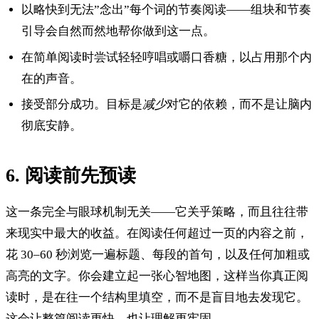
以略快到无法”念出”每个词的节奏阅读——组块和节奏
引导会自然而然地帮你做到这一点。
在简单阅读时尝试轻轻哼唱或嚼口香糖，以占用那个内
在的声音。
接受部分成功。目标是
减少
对它的依赖，而不是让脑内
彻底安静。
6. 阅读前先预读
这一条完全与眼球机制无关——它关乎策略，而且往往带
来现实中最大的收益。在阅读任何超过一页的内容之前，
花 30–60 秒浏览一遍标题、每段的首句，以及任何加粗或
高亮的文字。你会建立起一张心智地图，这样当你真正阅
读时，是在往一个结构里填空，而不是盲目地去发现它。
这会让整篇阅读更快，也让理解更牢固。