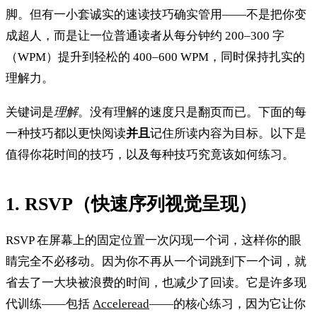
脚。但有一小套诚实的速读技巧确实管用——不是把你变
成超人，而是让一位普通读者从每分钟约 200–300 字
（WPM）提升到轻松的 400–600 WPM，同时保持扎实的
理解力。
关键词是
理解
。没有理解的速度只是翻页而已。下面的每
一种技巧都以更快阅读
并且
记住所读内容为目标。以下是
值得你花时间的技巧，以及每种技巧究竟该如何练习。
1. RSVP（快速序列视觉呈现）
RSVP 在屏幕上的固定位置一次闪现一个词，这样你的眼
睛完全不必移动。因为你不再从一个词跳到下一个词，就
省去了一大块被浪费的时间，也减少了回读。它是许多现
代训练——包括
Acceleread
——的核心练习，因为它让你