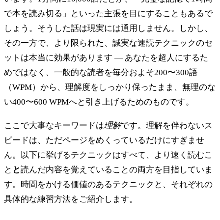
で本を読み切る」といった主張を目にすることもあるで
しょう。そうした話は現実には通用しません。しかし、
その一方で、より限られた、誠実な速読テクニックのセ
ットは本当に効果があります — あなたを超人にするた
めではなく、一般的な読者を毎分およそ200〜300語
（WPM）から、理解度をしっかり保ったまま、無理のな
い400〜600 WPMへと引き上げるためのものです。
ここで大事なキーワードは
理解
です。理解を伴わないス
ピードは、ただページをめくっているだけにすぎませ
ん。以下に挙げるテクニックはすべて、より速く読むこ
と
と
読んだ内容を覚えていることの両方を目指していま
す。時間をかける価値のあるテクニックと、それぞれの
具体的な練習方法をご紹介します。