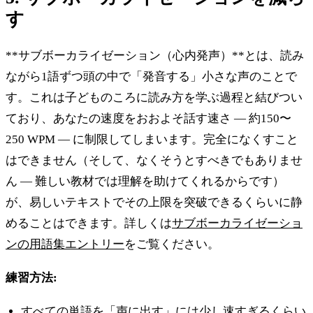
す
**サブボーカライゼーション（心内発声）**とは、読み
ながら1語ずつ頭の中で「発音する」小さな声のことで
す。これは子どものころに読み方を学ぶ過程と結びつい
ており、あなたの速度をおおよそ話す速さ — 約150〜
250 WPM — に制限してしまいます。完全になくすこと
はできません（そして、なくそうとすべきでもありませ
ん — 難しい教材では理解を助けてくれるからです）
が、易しいテキストでその上限を突破できるくらいに静
めることはできます。詳しくは
サブボーカライゼーショ
ンの用語集エントリー
をご覧ください。
練習方法:
すべての単語を「声に出す」には少し速すぎるくらい