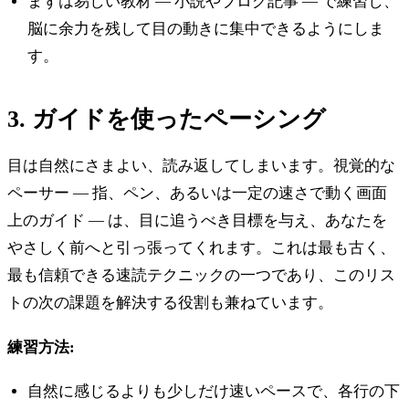
まずは易しい教材 — 小説やブログ記事 — で練習し、
脳に余力を残して目の動きに集中できるようにしま
す。
3. ガイドを使ったペーシング
目は自然にさまよい、読み返してしまいます。視覚的な
ペーサー — 指、ペン、あるいは一定の速さで動く画面
上のガイド — は、目に追うべき目標を与え、あなたを
やさしく前へと引っ張ってくれます。これは最も古く、
最も信頼できる速読テクニックの一つであり、このリス
トの次の課題を解決する役割も兼ねています。
練習方法:
自然に感じるよりも少しだけ速いペースで、各行の下