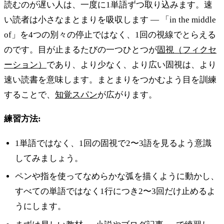
読むのが遅い人は、一度に1単語ずつ取り込みます。速
い読者は小さなまとまりを吸収します — 「in the middle
of」を4つの別々の停止ではなく、1回の視線でとらえる
のです。目が止まるたびの一つひとつが
固視（フィクセ
ーション）
であり、より少なく、より広い固視は、より
速い読書を意味します。まとまりをつかむよう目を訓練
することで、
知覚スパン
が広がります。
練習方法:
1単語ではなく、1回の固視で2〜3語を見るよう意識
してみましょう。
ペンや指を使ってなめらかな弧を描くように動かし、
すべての単語ではなく1行につき2〜3回だけ止めるよ
うにします。