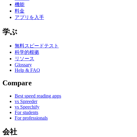
機能
料金
アプリを入手
学ぶ
無料スピードテスト
科学的根拠
リソース
Glossary
Help & FAQ
Compare
Best speed reading apps
vs Spreeder
vs Speechify
For students
For professionals
会社