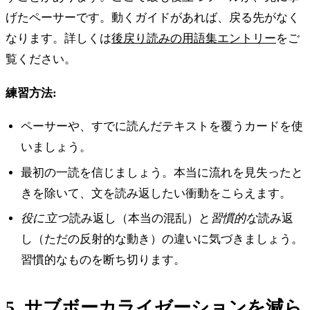
げたペーサーです。動くガイドがあれば、戻る先がなく
なります。詳しくは
後戻り読みの用語集エントリー
をご
覧ください。
練習方法:
ペーサーや、すでに読んだテキストを覆うカードを使
いましょう。
最初の一読を信じましょう。本当に流れを見失ったと
きを除いて、文を読み返したい衝動をこらえます。
役に立つ
読み返し（本当の混乱）と
習慣的な
読み返
し（ただの反射的な動き）の違いに気づきましょう。
習慣的なものを断ち切ります。
5. サブボーカライゼーションを減ら