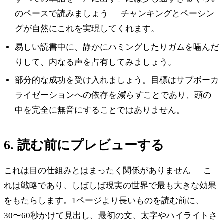
のペースで読みましょう — チャンキングとペーシン
グが自然にこれを実現してくれます。
易しい読書中に、静かにハミングしたりガムを噛んだ
りして、内なる声を占有してみましょう。
部分的な成功を受け入れましょう。目標はサブボーカ
ライゼーションへの依存を
減らす
ことであり、頭の
中を完全に無音にすることではありません。
6. 読む前にプレビューする
これは目の仕組みとはまったく関係がありません — こ
れは戦略であり、しばしば現実の世界で最も大きな効果
をもたらします。1ページより長いものを読む前に、
30〜60秒かけて見出し、最初の文、太字やハイライトさ