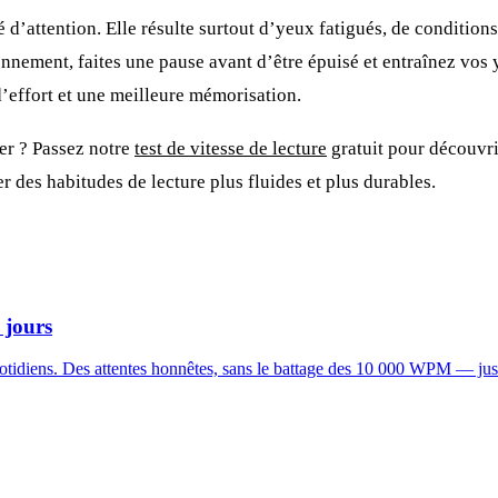
é d’attention. Elle résulte surtout d’yeux fatigués, de conditions
nement, faites une pause avant d’être épuisé et entraînez vos y
’effort et une meilleure mémorisation.
er ? Passez notre
test de vitesse de lecture
gratuit pour découvr
 des habitudes de lecture plus fluides et plus durables.
 jours
 quotidiens. Des attentes honnêtes, sans le battage des 10 000 WPM — ju