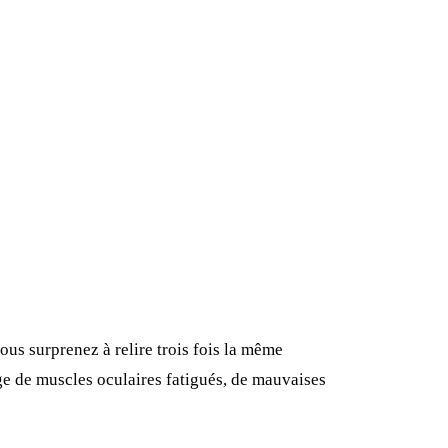
vous surprenez à relire trois fois la même
nge de muscles oculaires fatigués, de mauvaises