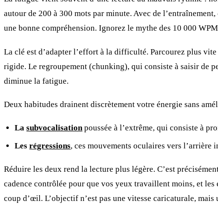
autour de 200 à 300 mots par minute. Avec de l’entraînement,
une bonne compréhension. Ignorez le mythe des 10 000 WPM ; c
La clé est d’adapter l’effort à la difficulté. Parcourez plus v
rigide. Le regroupement (chunking), qui consiste à saisir de p
diminue la fatigue.
Deux habitudes drainent discrètement votre énergie sans amél
La
subvocalisation
poussée à l’extrême, qui consiste à pr
Les
régressions
, ces mouvements oculaires vers l’arrière i
Réduire les deux rend la lecture plus légère. C’est précisémen
cadence contrôlée pour que vos yeux travaillent moins, et les
coup d’œil. L’objectif n’est pas une vitesse caricaturale, mais