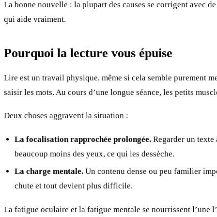
La bonne nouvelle : la plupart des causes se corrigent avec d
qui aide vraiment.
Pourquoi la lecture vous épuise
Lire est un travail physique, même si cela semble purement men
saisir les mots. Au cours d’une longue séance, les petits musc
Deux choses aggravent la situation :
La focalisation rapprochée prolongée.
Regarder un texte à
beaucoup moins des yeux, ce qui les dessèche.
La charge mentale.
Un contenu dense ou peu familier impos
chute et tout devient plus difficile.
La fatigue oculaire et la fatigue mentale se nourrissent l’une