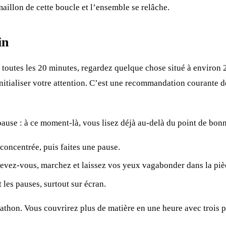
maillon de cette boucle et l’ensemble se relâche.
in
 toutes les 20 minutes, regardez quelque chose situé à environ
nitialiser votre attention. C’est une recommandation courante d
ause : à ce moment-là, vous lisez déjà au-delà du point de bon
concentrée, puis faites une pause.
levez-vous, marchez et laissez vos yeux vagabonder dans la pièc
les pauses, surtout sur écran.
thon. Vous couvrirez plus de matière en une heure avec trois pa