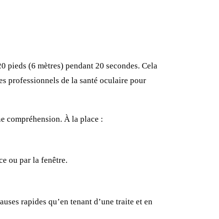
 20 pieds (6 mètres) pendant 20 secondes. Cela
es professionnels de la santé oculaire pour
ne compréhension. À la place :
e ou par la fenêtre.
uses rapides qu’en tenant d’une traite et en