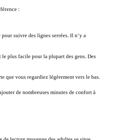
fférence :
pour suivre des lignes serrées. Il n’y a
 le plus facile pour la plupart des gens. Des
te que vous regardiez légèrement vers le bas.
 ajouter de nombreuses minutes de confort à
se de lecture moyenne
des adultes se situe