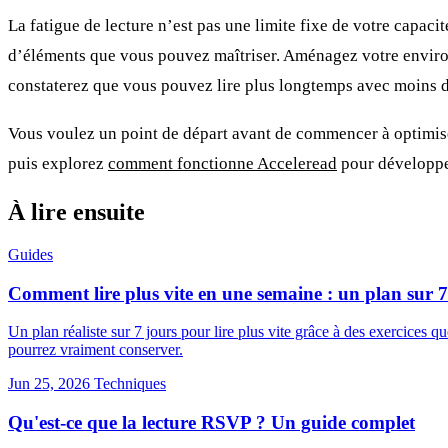
La fatigue de lecture n’est pas une limite fixe de votre capacit
d’éléments que vous pouvez maîtriser. Aménagez votre environ
constaterez que vous pouvez lire plus longtemps avec moins d
Vous voulez un point de départ avant de commencer à optimis
puis explorez
comment fonctionne Acceleread
pour développer
À lire ensuite
Guides
Comment lire plus vite en une semaine : un plan sur 7
Un plan réaliste sur 7 jours pour lire plus vite grâce à des exercices
pourrez vraiment conserver.
Jun 25, 2026
Techniques
Qu'est-ce que la lecture RSVP ? Un guide complet