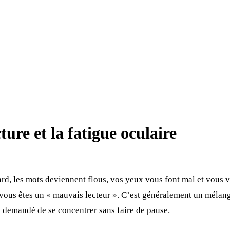
ure et la fatigue oculaire
 tard, les mots deviennent flous, vos yeux vous font mal et vous 
que vous êtes un « mauvais lecteur ». C’est généralement un méla
a demandé de se concentrer sans faire de pause.