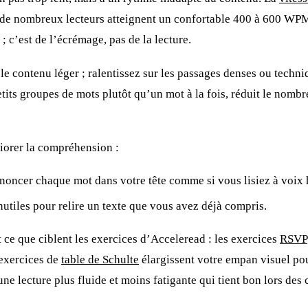
 de nombreux lecteurs atteignent un confortable 400 à 600 WPM
’est de l’écrémage, pas de la lecture.
ite le contenu léger ; ralentissez sur les passages denses ou tech
etits groupes de mots plutôt qu’un mot à la fois, réduit le nomb
iorer la compréhension :
ononcer chaque mot dans votre tête comme si vous lisiez à voix 
nutiles pour relire un texte que vous avez déjà compris.
t ce que ciblent les exercices d’Acceleread : les exercices
RSVP
 exercices de
table de Schulte
élargissent votre empan visuel po
 une lecture plus fluide et moins fatigante qui tient bon lors de