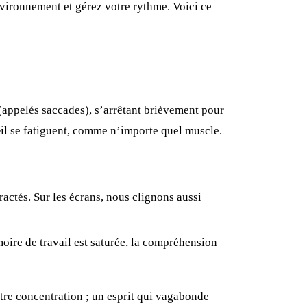
vironnement et gérez votre rythme. Voici ce
 (appelés saccades), s’arrêtant brièvement pour
œil se fatiguent, comme n’importe quel muscle.
actés. Sur les écrans, nous clignons aussi
oire de travail est saturée, la compréhension
otre concentration ; un esprit qui vagabonde