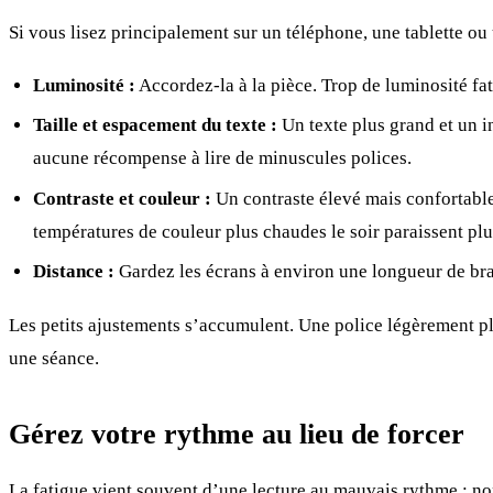
Si vous lisez principalement sur un téléphone, une tablette ou
Luminosité :
Accordez-la à la pièce. Trop de luminosité fat
Taille et espacement du texte :
Un texte plus grand et un in
aucune récompense à lire de minuscules polices.
Contraste et couleur :
Un contraste élevé mais confortable 
températures de couleur plus chaudes le soir paraissent pl
Distance :
Gardez les écrans à environ une longueur de bras
Les petits ajustements s’accumulent. Une police légèrement p
une séance.
Gérez votre rythme au lieu de forcer
La fatigue vient souvent d’une lecture au mauvais rythme : no