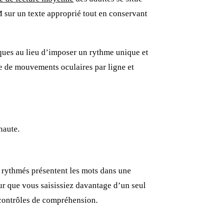
 sur un texte approprié tout en conservant
niques au lieu d’imposer un rythme unique et
re de mouvements oculaires par ligne et
haute.
rythmés présentent les mots dans une
ur que vous saisissiez davantage d’un seul
s contrôles de compréhension.