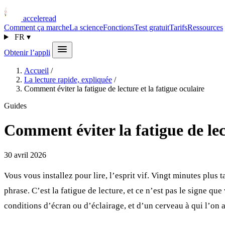
acceleread
Comment ça marche
La science
Fonctions
Test gratuit
Tarifs
Ressources
FR
▾
Obtenir l’appli
Accueil
/
La lecture rapide, expliquée
/
Comment éviter la fatigue de lecture et la fatigue oculaire
Guides
Comment éviter la fatigue de lect
30 avril 2026
Vous vous installez pour lire, l’esprit vif. Vingt minutes plus
phrase. C’est la fatigue de lecture, et ce n’est pas le signe 
conditions d’écran ou d’éclairage, et d’un cerveau à qui l’on 