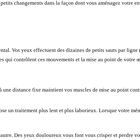
e petits changements dans la façon dont vous aménagez votre en
tal. Vos yeux effectuent des dizaines de petits sauts par ligne
les qui contrôlent ces mouvements et la mise au point de votre 
 une distance fixe maintient vos muscles de mise au point contr
e un traitement plus lent et plus laborieux. Lorsque votre mém
 l’autre. Des yeux douloureux vous font vous crisper et perdre v