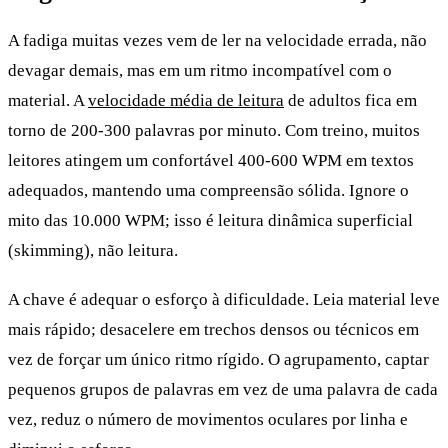
A fadiga muitas vezes vem de ler na velocidade errada, não
devagar demais, mas em um ritmo incompatível com o
material. A
velocidade média de leitura
de adultos fica em
torno de 200-300 palavras por minuto. Com treino, muitos
leitores atingem um confortável 400-600 WPM em textos
adequados, mantendo uma compreensão sólida. Ignore o
mito das 10.000 WPM; isso é leitura dinâmica superficial
(skimming), não leitura.
A chave é adequar o esforço à dificuldade. Leia material leve
mais rápido; desacelere em trechos densos ou técnicos em
vez de forçar um único ritmo rígido. O agrupamento, captar
pequenos grupos de palavras em vez de uma palavra de cada
vez, reduz o número de movimentos oculares por linha e