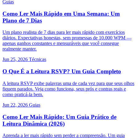
Guias
Como Ler Mais Rápido em Uma Semana: Um
Plano de 7 Dias
Um plano realista de 7 dias para ler mais rápido com exercícios
diários. Expectativas honestas, sem promessas de 10.000 WPM —
apenas ganhos constantes e mensuráveis que você consegue
realmente manter.
Jun 25, 2026
Técnicas
O Que É a Leitura RSVP? Um Guia Completo
A leitura RSVP exibe palavras uma de cada vez para que seus olhos
fiquem parados. Veja como funciona, seus prós e contras reais e
como praticá-la bem.
Jun 22, 2026
Guias
Como Ler Mais Rápido: Um Guia Prático de
Leitura Dinâmica (2026)
Aprenda a ler mais rápido sem perder a compreensão. Um guia