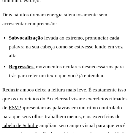
diminui o esforço.
Dois hábitos drenam energia silenciosamente sem
acrescentar compreensão:
Subvocalização
levada ao extremo, pronunciar cada
palavra na sua cabeça como se estivesse lendo em voz
alta.
Regressões
, movimentos oculares desnecessários para
trás para reler um texto que você já entendeu.
Reduzir ambos deixa a leitura mais leve. É exatamente isso
que os exercícios do Acceleread visam: exercícios ritmados
de
RSVP
apresentam as palavras em um ritmo controlado
para que seus olhos trabalhem menos, e os exercícios de
tabela de Schulte
ampliam seu campo visual para que você