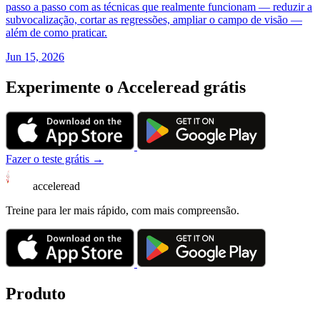
passo a passo com as técnicas que realmente funcionam — reduzir a
subvocalização, cortar as regressões, ampliar o campo de visão —
além de como praticar.
Jun 15, 2026
Experimente o Acceleread grátis
Fazer o teste grátis →
acceleread
Treine para ler mais rápido, com mais compreensão.
Produto