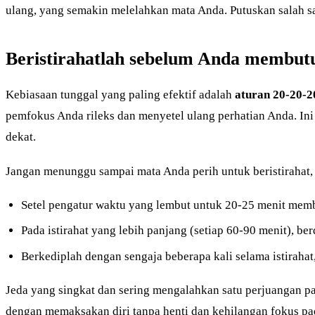
ulang, yang semakin melelahkan mata Anda. Putuskan salah sa
Beristirahatlah sebelum Anda membu
Kebiasaan tunggal yang paling efektif adalah
aturan 20-20-2
pemfokus Anda rileks dan menyetel ulang perhatian Anda. In
dekat.
Jangan menunggu sampai mata Anda perih untuk beristirahat,
Setel pengatur waktu yang lembut untuk 20-25 menit memb
Pada istirahat yang lebih panjang (setiap 60-90 menit), be
Berkediplah dengan sengaja beberapa kali selama istirahat,
Jeda yang singkat dan sering mengalahkan satu perjuangan p
dengan memaksakan diri tanpa henti dan kehilangan fokus pa