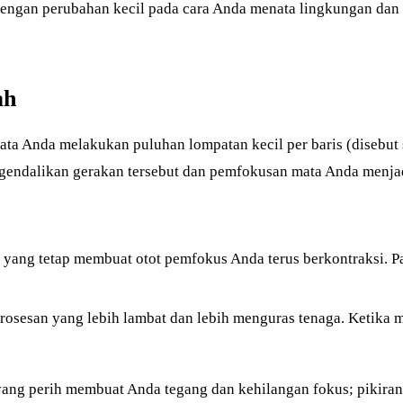
dengan perubahan kecil pada cara Anda menata lingkungan dan 
ah
ata Anda melakukan puluhan lompatan kecil per baris (disebut
ngendalikan gerakan tersebut dan pemfokusan mata Anda menjadi 
yang tetap membuat otot pemfokus Anda terus berkontraksi. Pada
rosesan yang lebih lambat dan lebih menguras tenaga. Ketika
 yang perih membuat Anda tegang dan kehilangan fokus; pik