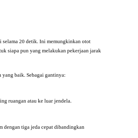
aki selama 20 detik. Ini memungkinkan otot
tuk siapa pun yang melakukan pekerjaan jarak
 yang baik. Sebagai gantinya:
ing ruangan atau ke luar jendela.
m dengan tiga jeda cepat dibandingkan