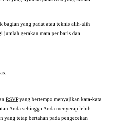
 bagian yang padat atau teknis alih-alih
i jumlah gerakan mata per baris dan
as.
han
RSVP
yang bertempo menyajikan kata-kata
atan Anda sehingga Anda menyerap lebih
an yang tetap bertahan pada pengecekan