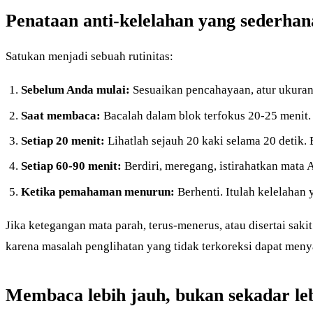
Penataan anti-kelelahan yang sederhan
Satukan menjadi sebuah rutinitas:
Sebelum Anda mulai:
Sesuaikan pencahayaan, atur ukuran
Saat membaca:
Bacalah dalam blok terfokus 20-25 menit. 
Setiap 20 menit:
Lihatlah sejauh 20 kaki selama 20 detik. 
Setiap 60-90 menit:
Berdiri, meregang, istirahatkan mata 
Ketika pemahaman menurun:
Berhenti. Itulah kelelahan
Jika ketegangan mata parah, terus-menerus, atau disertai saki
karena masalah penglihatan yang tidak terkoreksi dapat men
Membaca lebih jauh, bukan sekadar le