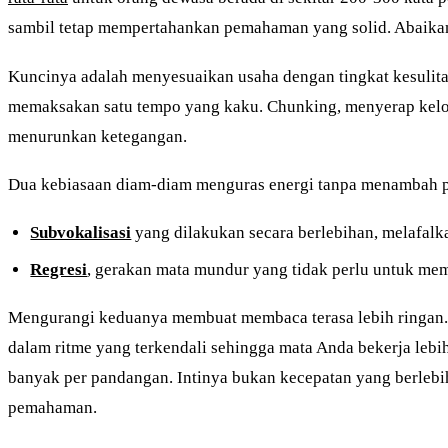
sambil tetap mempertahankan pemahaman yang solid. Abaika
Kuncinya adalah menyesuaikan usaha dengan tingkat kesulitan
memaksakan satu tempo yang kaku. Chunking, menyerap kelomp
menurunkan ketegangan.
Dua kebiasaan diam-diam menguras energi tanpa menambah
Subvokalisasi
yang dilakukan secara berlebihan, melafalk
Regresi
, gerakan mata mundur yang tidak perlu untuk me
Mengurangi keduanya membuat membaca terasa lebih ringan. I
dalam ritme yang terkendali sehingga mata Anda bekerja lebih
banyak per pandangan. Intinya bukan kecepatan yang berleb
pemahaman.