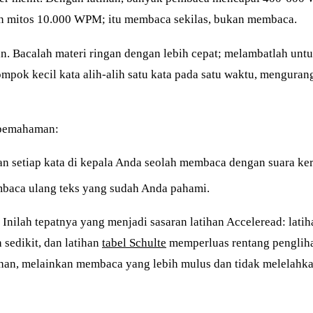
n mitos 10.000 WPM; itu membaca sekilas, bukan membaca.
. Bacalah materi ringan dengan lebih cepat; melambatlah untuk
ok kecil kata alih-alih satu kata pada satu waktu, mengurang
 pemahaman:
an setiap kata di kepala Anda seolah membaca dengan suara ker
mbaca ulang teks yang sudah Anda pahami.
nilah tepatnya yang menjadi sasaran latihan Acceleread: lati
 sedikit, dan latihan
tabel Schulte
memperluas rentang penglih
ihan, melainkan membaca yang lebih mulus dan tidak melelahk