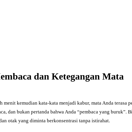
Membaca dan Ketegangan Mata
 menit kemudian kata-kata menjadi kabur, mata Anda terasa p
baca, dan bukan pertanda bahwa Anda “pembaca yang buruk”. B
an otak yang diminta berkonsentrasi tanpa istirahat.