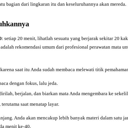
tu bagian dari lingkaran itu dan keseluruhannya akan mereda.
tuhkannya
0
: setiap 20 menit, lihatlah sesuatu yang berjarak sekitar 20 k
i adalah rekomendasi umum dari profesional perawatan mata un
 karena saat itu Anda sudah membaca melewati titik pemahaman
aca dengan fokus, lalu jeda.
rdirilah, berjalan, dan biarkan mata Anda mengembara ke sekelil
 terutama saat menatap layar.
anjang. Anda akan mencakup lebih banyak materi dalam satu ja
da menit ke-40.