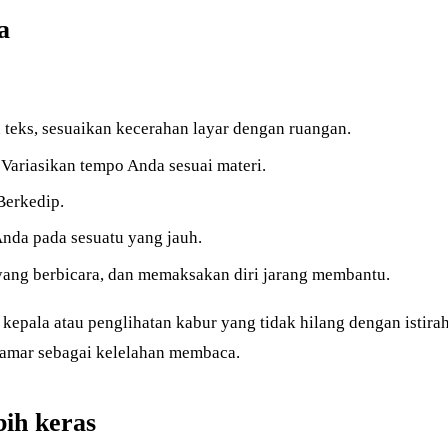
a
 teks, sesuaikan kecerahan layar dengan ruangan.
Variasikan tempo Anda sesuai materi.
Berkedip.
Anda pada sesuatu yang jauh.
 yang berbicara, dan memaksakan diri jarang membantu.
t kepala atau penglihatan kabur yang tidak hilang dengan istira
yamar sebagai kelelahan membaca.
bih keras