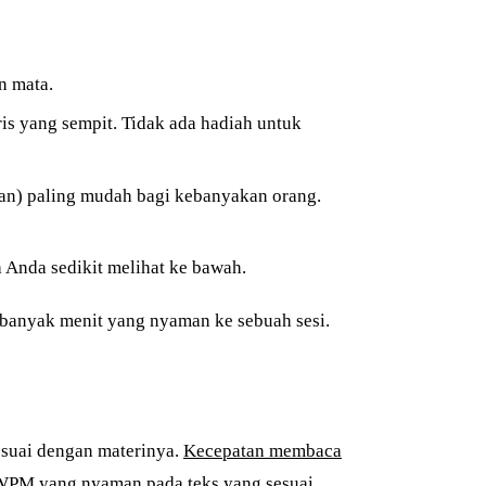
n mata.
ris yang sempit. Tidak ada hadiah untuk
ukan) paling mudah bagi kebanyakan orang.
a Anda sedikit melihat ke bawah.
 banyak menit yang nyaman ke sebuah sesi.
sesuai dengan materinya.
Kecepatan membaca
 WPM yang nyaman pada teks yang sesuai