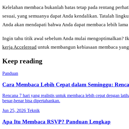
Kelelahan membaca bukanlah batas tetap pada rentang perhatia
sesuai, yang semuanya dapat Anda kendalikan. Tatalah lingkun
Anda akan mendapati bahwa Anda dapat membaca lebih lama de
Ingin tahu titik awal sebelum Anda mulai mengoptimalkan? I
kerja Acceleread
untuk membangun kebiasaan membaca yang l
Keep reading
Panduan
Cara Membaca Lebih Cepat dalam Seminggu: Renca
Rencana 7 hari yang realistis untuk membaca lebih cepat dengan lat
benar-benar bisa dipertahankan.
Jun 25, 2026
Teknik
Apa Itu Membaca RSVP? Panduan Lengkap