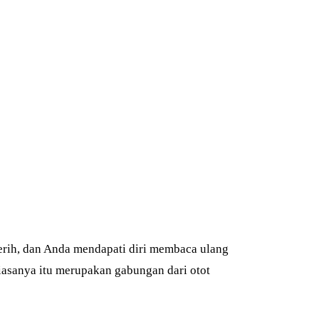
erih, dan Anda mendapati diri membaca ulang
iasanya itu merupakan gabungan dari otot