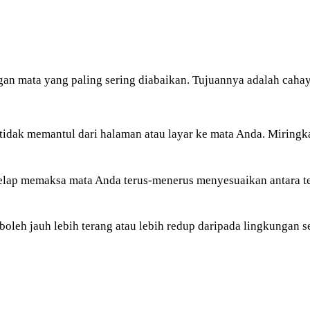
an mata yang paling sering diabaikan. Tujuannya adalah cahay
tidak memantul dari halaman atau layar ke mata Anda. Miringka
gelap memaksa mata Anda terus-menerus menyesuaikan antara t
boleh jauh lebih terang atau lebih redup daripada lingkungan s