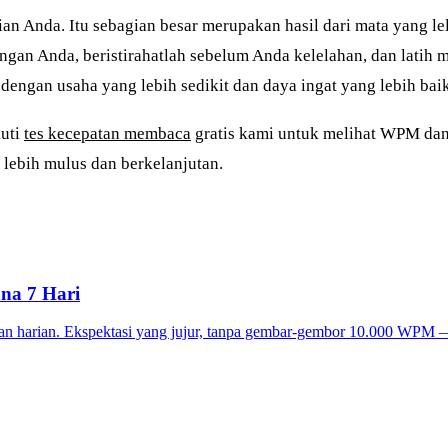
n Anda. Itu sebagian besar merupakan hasil dari mata yang lel
gan Anda, beristirahatlah sebelum Anda kelelahan, dan latih m
ngan usaha yang lebih sedikit dan daya ingat yang lebih baik
kuti
tes kecepatan membaca
gratis kami untuk melihat WPM dan 
ebih mulus dan berkelanjutan.
na 7 Hari
ihan harian. Ekspektasi yang jujur, tanpa gembar-gembor 10.000 WPM —