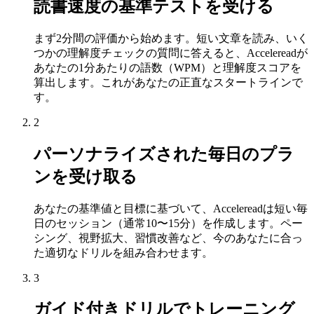
読書速度の基準テストを受ける
まず2分間の評価から始めます。短い文章を読み、いく
つかの理解度チェックの質問に答えると、Accelereadが
あなたの1分あたりの語数（WPM）と理解度スコアを
算出します。これがあなたの正直なスタートラインで
す。
2
パーソナライズされた毎日のプラ
ンを受け取る
あなたの基準値と目標に基づいて、Accelereadは短い毎
日のセッション（通常10〜15分）を作成します。ペー
シング、視野拡大、習慣改善など、今のあなたに合っ
た適切なドリルを組み合わせます。
3
ガイド付きドリルでトレーニング