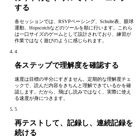
する
各セッションでは、RSVPペーシング、Schulte表、眼球
運動、Hopscotchなどのツールを順に行います。これら
は一口サイズのゲームとして設計されており、練習が
作業ではなく遊びのように感じられます。
4
各ステップで理解度を確認する
速度は目標の半分にすぎません。定期的な理解度チェ
ックで、読んだ内容をきちんと理解できているかを確
認します。だから、飛ばし読みではなく、実際に使え
る速度が身につきます。
5
再テストして、記録し、連続記録を
続ける