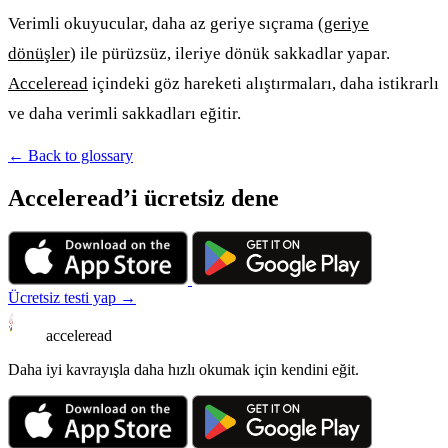
Verimli okuyucular, daha az geriye sıçrama (
geriye
dönüşler
) ile pürüzsüz, ileriye dönük sakkadlar yapar.
Acceleread
içindeki göz hareketi alıştırmaları, daha istikrarlı
ve daha verimli sakkadları eğitir.
← Back to glossary
Acceleread’i ücretsiz dene
Ücretsiz testi yap →
acceleread
Daha iyi kavrayışla daha hızlı okumak için kendini eğit.