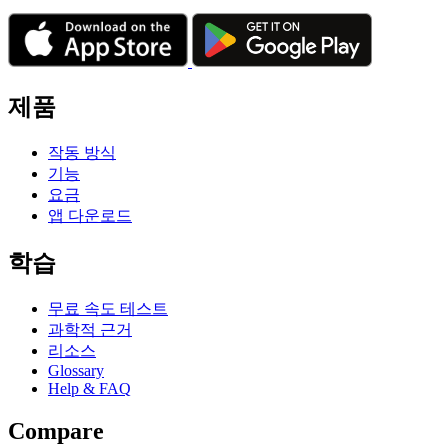
제품
작동 방식
기능
요금
앱 다운로드
학습
무료 속도 테스트
과학적 근거
리소스
Glossary
Help & FAQ
Compare