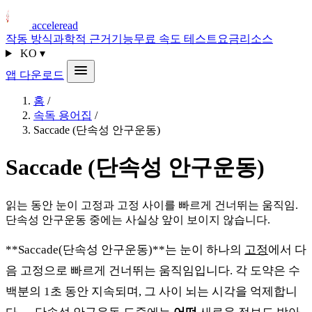
acceleread
작동 방식
과학적 근거
기능
무료 속도 테스트
요금
리소스
KO
▾
앱 다운로드
홈
/
속독 용어집
/
Saccade (단속성 안구운동)
Saccade (단속성 안구운동)
읽는 동안 눈이 고정과 고정 사이를 빠르게 건너뛰는 움직임.
단속성 안구운동 중에는 사실상 앞이 보이지 않습니다.
**Saccade(단속성 안구운동)**는 눈이 하나의
고정
에서 다
음 고정으로 빠르게 건너뛰는 움직임입니다. 각 도약은 수
백분의 1초 동안 지속되며, 그 사이 뇌는 시각을 억제합니