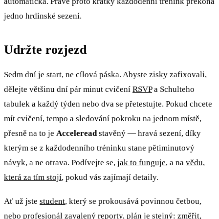
automatická. Právě proto krátký každodenní trénink překoná
jedno hrdinské sezení.
Udržte rozjezd
Sedm dní je start, ne cílová páska. Abyste zisky zafixovali,
dělejte většinu dní pár minut cvičení
RSVP
a Schulteho
tabulek a každý týden nebo dva se přetestujte. Pokud chcete
mít cvičení, tempo a sledování pokroku na jednom místě,
přesně na to je
Acceleread
stavěný — hravá sezení, díky
kterým se z každodenního tréninku stane pětiminutový
návyk, a ne otrava. Podívejte se,
jak to funguje
, a na
vědu,
která za tím stojí
, pokud vás zajímají detaily.
Ať už jste
student
, který se prokousává povinnou četbou,
nebo
profesionál
zavalený reporty, plán je stejný: změřit,