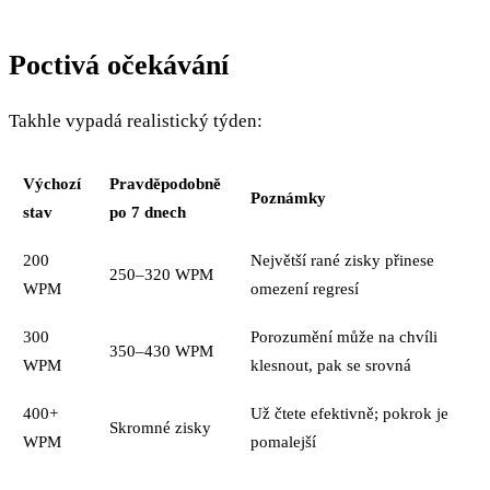
Poctivá očekávání
Takhle vypadá realistický týden:
Výchozí
Pravděpodobně
Poznámky
stav
po 7 dnech
200
Největší rané zisky přinese
250–320 WPM
WPM
omezení regresí
300
Porozumění může na chvíli
350–430 WPM
WPM
klesnout, pak se srovná
400+
Už čtete efektivně; pokrok je
Skromné zisky
WPM
pomalejší