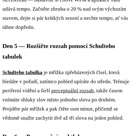
udává tempo. Začněte zhruba o 20 % nad svým výchozím
stavem, dejte si pár krátkých sezení a nechte tempo, ať vás
táhne dopředu.
Den 5 — Rozšiřte rozsah pomocí Schulteho
tabulek
Schulteho tabulka
je mřížka zpřeházených čísel, která
hledáte v pořadí, zatímco pohled upíráte do středu. Trénuje
periferní vidění a širší
perceptuální rozsah
, takže časem
vnímáte shluky slov místo jednoho slova po druhém.
Projděte pár mřížek a pak čtěte osm minut, přičemž se
vědomě snažte zachytit dvě až tři slova na jeden pohled.