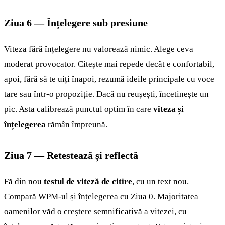
Ziua 6 — Înțelegere sub presiune
Viteza fără înțelegere nu valorează nimic. Alege ceva
moderat provocator. Citește mai repede decât e confortabil,
apoi, fără să te uiți înapoi, rezumă ideile principale cu voce
tare sau într-o propoziție. Dacă nu reușești, încetinește un
pic. Asta calibrează punctul optim în care
viteza și
înțelegerea
rămân împreună.
Ziua 7 — Retestează și reflectă
Fă din nou
testul de viteză de citire
, cu un text nou.
Compară WPM-ul și înțelegerea cu Ziua 0. Majoritatea
oamenilor văd o creștere semnificativă a vitezei, cu