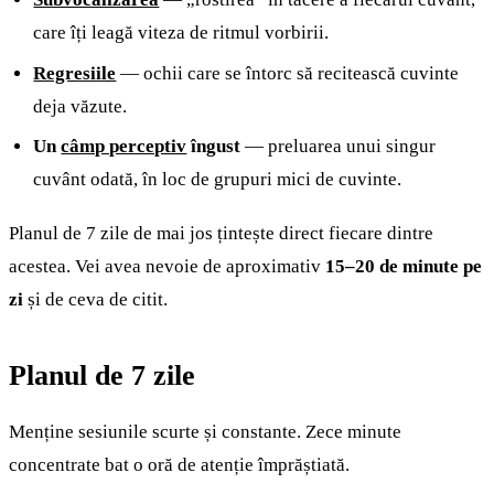
care îți leagă viteza de ritmul vorbirii.
Regresiile
— ochii care se întorc să recitească cuvinte
deja văzute.
Un
câmp perceptiv
îngust
— preluarea unui singur
cuvânt odată, în loc de grupuri mici de cuvinte.
Planul de 7 zile de mai jos țintește direct fiecare dintre
acestea. Vei avea nevoie de aproximativ
15–20 de minute pe
zi
și de ceva de citit.
Planul de 7 zile
Menține sesiunile scurte și constante. Zece minute
concentrate bat o oră de atenție împrăștiată.