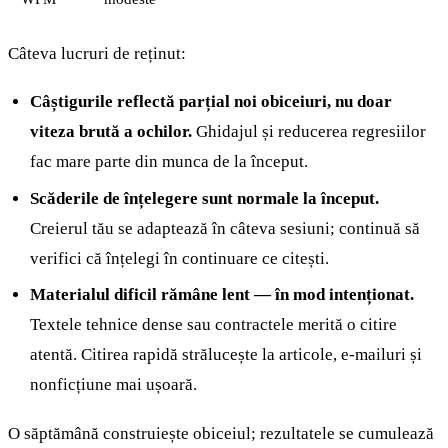
Câteva lucruri de reținut:
Câștigurile reflectă parțial noi obiceiuri, nu doar
viteza brută a ochilor.
Ghidajul și reducerea regresiilor
fac mare parte din munca de la început.
Scăderile de înțelegere sunt normale la început.
Creierul tău se adaptează în câteva sesiuni; continuă să
verifici că înțelegi în continuare ce citești.
Materialul dificil rămâne lent — în mod intenționat.
Textele tehnice dense sau contractele merită o citire
atentă. Citirea rapidă strălucește la articole, e-mailuri și
nonficțiune mai ușoară.
O săptămână construiește obiceiul; rezultatele se cumulează