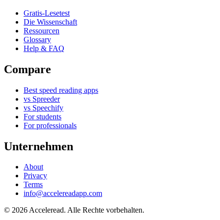
Gratis-Lesetest
Die Wissenschaft
Ressourcen
Glossary
Help & FAQ
Compare
Best speed reading apps
vs Spreeder
vs Speechify
For students
For professionals
Unternehmen
About
Privacy
Terms
info@accelereadapp.com
© 2026 Acceleread. Alle Rechte vorbehalten.