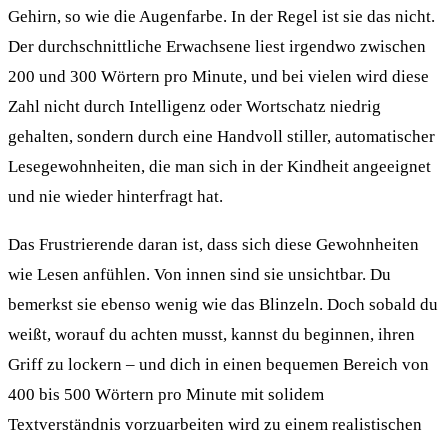
Gehirn, so wie die Augenfarbe. In der Regel ist sie das nicht.
Der durchschnittliche Erwachsene liest irgendwo zwischen
200 und 300 Wörtern pro Minute, und bei vielen wird diese
Zahl nicht durch Intelligenz oder Wortschatz niedrig
gehalten, sondern durch eine Handvoll stiller, automatischer
Lesegewohnheiten, die man sich in der Kindheit angeeignet
und nie wieder hinterfragt hat.
Das Frustrierende daran ist, dass sich diese Gewohnheiten
wie Lesen anfühlen. Von innen sind sie unsichtbar. Du
bemerkst sie ebenso wenig wie das Blinzeln. Doch sobald du
weißt, worauf du achten musst, kannst du beginnen, ihren
Griff zu lockern – und dich in einen bequemen Bereich von
400 bis 500 Wörtern pro Minute mit solidem
Textverständnis vorzuarbeiten wird zu einem realistischen