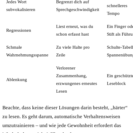
Jedes Wort
Begrenzt dich auf
schnelleres
subvokalisieren
Sprechgeschwindigkeit
Tempo
Liest erneut, was du
Ein Finger od
Regressionen
schon erfasst hast
Stift als Führ
Schmale
Zu viele Halte pro
Schulte-Tabel
Wahrnehmungsspanne
Zeile
Spannenübun
Verlorener
Zusammenhang,
Ein geschützt
Ablenkung
erzwungenes erneutes
Leseblock
Lesen
Beachte, dass keine dieser Lösungen darin besteht, „härter“
zu lesen. Es geht darum, automatische Verhaltensweisen
umzutrainieren – und wie jede Gewohnheit erfordert das