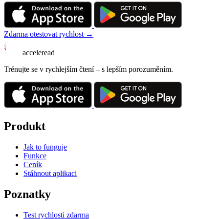
Zdarma otestovat rychlost →
acceleread
Trénujte se v rychlejším čtení – s lepším porozuměním.
Produkt
Jak to funguje
Funkce
Ceník
Stáhnout aplikaci
Poznatky
Test rychlosti zdarma