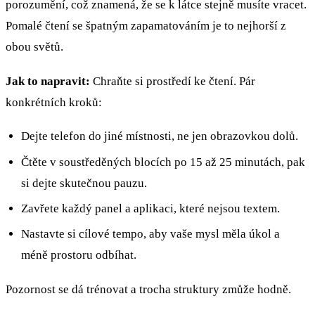
porozumění, což znamená, že se k látce stejně musíte vracet.
Pomalé čtení se špatným zapamatováním je to nejhorší z
obou světů.
Jak to napravit:
Chraňte si prostředí ke čtení. Pár
konkrétních kroků:
Dejte telefon do jiné místnosti, ne jen obrazovkou dolů.
Čtěte v soustředěných blocích po 15 až 25 minutách, pak
si dejte skutečnou pauzu.
Zavřete každý panel a aplikaci, které nejsou textem.
Nastavte si cílové tempo, aby vaše mysl měla úkol a
méně prostoru odbíhat.
Pozornost se dá trénovat a trocha struktury zmůže hodně.