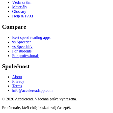
Věda za tím
Materiály
Glossary
Help & FAQ
Compare
Best speed reading apps
vs Spreeder
vs Speechify
For students
For professionals
Společnost
About
Privacy
Terms
info@accelereadapp.com
© 2026 Acceleread. Všechna práva vyhrazena.
Pro čtenáře, kteří chtějí získat svůj čas zpět.