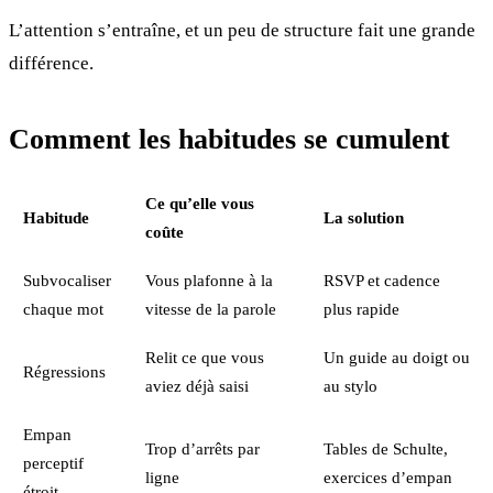
L’attention s’entraîne, et un peu de structure fait une grande
différence.
Comment les habitudes se cumulent
Ce qu’elle vous
Habitude
La solution
coûte
Subvocaliser
Vous plafonne à la
RSVP et cadence
chaque mot
vitesse de la parole
plus rapide
Relit ce que vous
Un guide au doigt ou
Régressions
aviez déjà saisi
au stylo
Empan
Trop d’arrêts par
Tables de Schulte,
perceptif
ligne
exercices d’empan
étroit