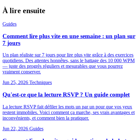
À lire ensuite
Guides
Comment lire plus vite en une semaine : un plan sur
7 jours
Un plan réaliste sur 7 jours pour lire plus vite grâce à des exercices
quotidiens. Des attentes honnêtes, sans le battage des 10 000 WPM
— juste des progrès réguliers et mesurables que vous pourrez
vraiment conserver.
Jun 25, 2026
Techniques
Qu'est-ce que la lecture RSVP ? Un guide complet
La lecture RSVP fait défiler les mots un par un pour que vos yeux
restent immobiles. Voici comment ça marche, ses vrais avantages et
inconvénients, et comment bien la pratiquer.
Jun 22, 2026
Guides