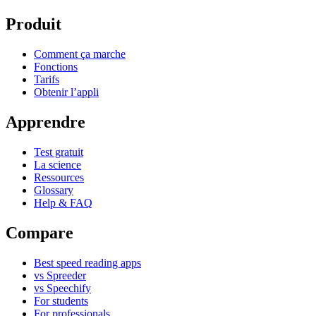
Produit
Comment ça marche
Fonctions
Tarifs
Obtenir l’appli
Apprendre
Test gratuit
La science
Ressources
Glossary
Help & FAQ
Compare
Best speed reading apps
vs Spreeder
vs Speechify
For students
For professionals