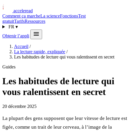
acceleread
Comment ça marche
La science
Fonctions
Test
gratuit
Tarifs
Ressources
FR
▾
Obtenir l’appli
Accueil
/
La lecture rapide, expliquée
/
Les habitudes de lecture qui vous ralentissent en secret
Guides
Les habitudes de lecture qui
vous ralentissent en secret
20 décembre 2025
La plupart des gens supposent que leur vitesse de lecture est
figée, comme un trait de leur cerveau, à l’image de la