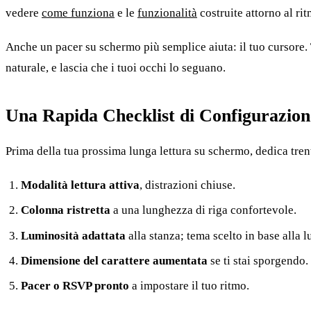
vedere
come funziona
e le
funzionalità
costruite attorno al ri
Anche un pacer su schermo più semplice aiuta: il tuo cursore. 
naturale, e lascia che i tuoi occhi lo seguano.
Una Rapida Checklist di Configurazion
Prima della tua prossima lunga lettura su schermo, dedica tren
Modalità lettura attiva
, distrazioni chiuse.
Colonna ristretta
a una lunghezza di riga confortevole.
Luminosità adattata
alla stanza; tema scelto in base alla l
Dimensione del carattere aumentata
se ti stai sporgendo.
Pacer o RSVP pronto
a impostare il tuo ritmo.