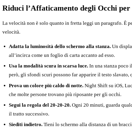
Riduci l’Affaticamento degli Occhi per
La velocità non è solo quanto in fretta leggi un paragrafo. È 
velocità.
Adatta la luminosità dello schermo alla stanza.
Un display
all’incirca come un foglio di carta accanto ad esso.
Usa la modalità scura in scarsa luce.
In una stanza poco il
però, gli sfondi scuri possono far apparire il testo slavato
Prova un colore più caldo di notte.
Night Shift su iOS, Luc
che molte persone trovano più riposante per gli occhi.
Segui la regola del 20-20-20.
Ogni 20 minuti, guarda qualco
il tratto successivo.
Siediti indietro.
Tieni lo schermo alla distanza di un braccio 