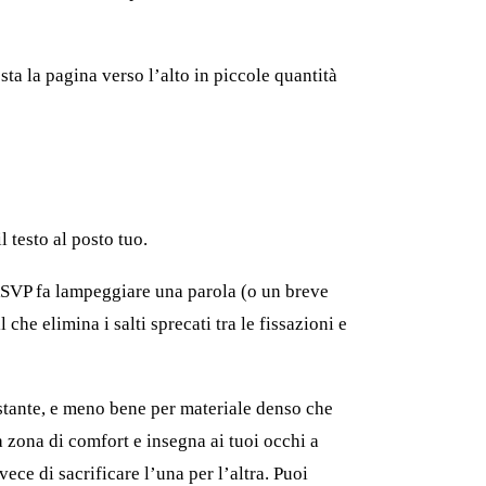
sta la pagina verso l’alto in piccole quantità
 testo al posto tuo.
l’RSVP fa lampeggiare una parola (o un breve
he elimina i salti sprecati tra le fissazioni e
ostante, e meno bene per materiale denso che
a zona di comfort e insegna ai tuoi occhi a
ce di sacrificare l’una per l’altra. Puoi