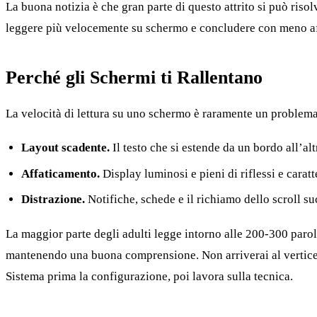
La buona notizia è che gran parte di questo attrito si può ris
leggere più velocemente su schermo e concludere con meno af
Perché gli Schermi ti Rallentano
La velocità di lettura su uno schermo è raramente un problema 
Layout scadente.
Il testo che si estende da un bordo all’al
Affaticamento.
Display luminosi e pieni di riflessi e carat
Distrazione.
Notifiche, schede e il richiamo dello scroll s
La maggior parte degli adulti legge intorno alle 200-300 par
mantenendo una buona comprensione. Non arriverai al vertice di
Sistema prima la configurazione, poi lavora sulla tecnica.