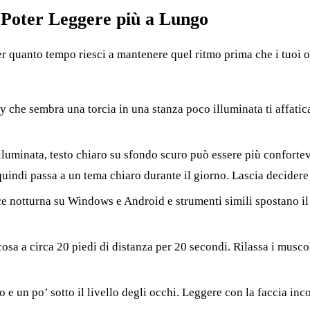
 Poter Leggere più a Lungo
per quanto tempo riesci a mantenere quel ritmo prima che i tuoi o
 che sembra una torcia in una stanza poco illuminata ti affatic
luminata, testo chiaro su sfondo scuro può essere più confortevo
, quindi passa a un tema chiaro durante il giorno. Lascia decidere
e notturna su Windows e Android e strumenti simili spostano il d
sa a circa 20 piedi di distanza per 20 secondi. Rilassa i muscoli
e un po’ sotto il livello degli occhi. Leggere con la faccia incol