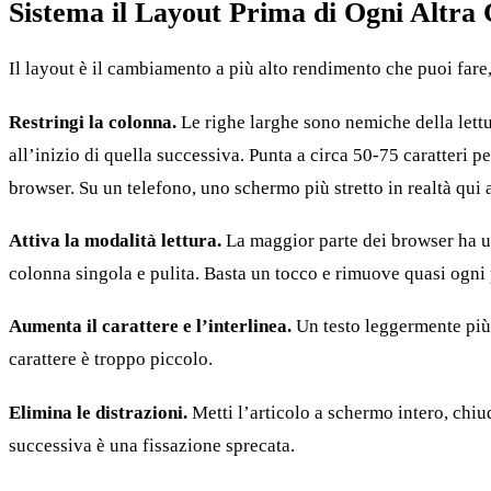
Sistema il Layout Prima di Ogni Altra
Il layout è il cambiamento a più alto rendimento che puoi fare,
Restringi la colonna.
Le righe larghe sono nemiche della lettu
all’inizio di quella successiva. Punta a circa 50-75 caratteri p
browser. Su un telefono, uno schermo più stretto in realtà qui a
Attiva la modalità lettura.
La maggior parte dei browser ha una
colonna singola e pulita. Basta un tocco e rimuove quasi ogni 
Aumenta il carattere e l’interlinea.
Un testo leggermente più g
carattere è troppo piccolo.
Elimina le distrazioni.
Metti l’articolo a schermo intero, chiu
successiva è una fissazione sprecata.