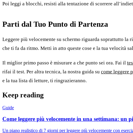
Poi leggi a blocchi, resisti alla tentazione di scorrere all’indi
Parti dal Tuo Punto di Partenza
Leggere più velocemente su schermo riguarda soprattutto la rim
che ti fa da ritmo. Metti in atto queste cose e la tua velocit
Il miglior primo passo è misurare a che punto sei ora. Fai il
tes
rifai il test. Per altra tecnica, la nostra guida su
come leggere p
e la tua lista di letture, ti ringrazieranno.
Keep reading
Guide
Come leggere più velocemente in una settimana: un pi
Un piano realistico di 7 giorni per leggere più velocemente con eserci