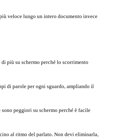
tmo più veloce lungo un intero documento invece
o di più su schermo perché lo scorrimento
uppi di parole per ogni sguardo, ampliando il
 e sono peggiori su schermo perché è facile
vicino al ritmo del parlato. Non devi eliminarla,