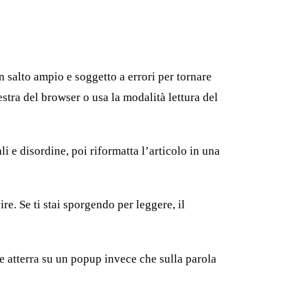
 salto ampio e soggetto a errori per tornare
estra del browser o usa la modalità lettura del
i e disordine, poi riformatta l’articolo in una
re. Se ti stai sporgendo per leggere, il
 atterra su un popup invece che sulla parola