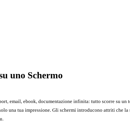
 su uno Schermo
eport, email, ebook, documentazione infinita: tutto scorre su un te
olo una tua impressione. Gli schermi introducono attriti che la 
u.