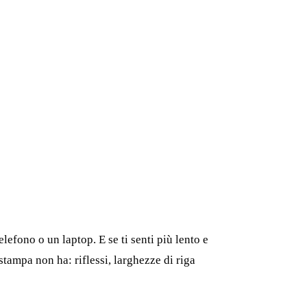
lefono o un laptop. E se ti senti più lento e
stampa non ha: riflessi, larghezze di riga