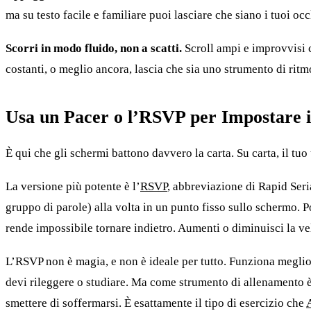
ma su testo facile e familiare puoi lasciare che siano i tuoi occh
Scorri in modo fluido, non a scatti.
Scroll ampi e improvvisi c
costanti, o meglio ancora, lascia che sia uno strumento di ritmo
Usa un Pacer o l’RSVP per Impostare 
È qui che gli schermi battono davvero la carta. Su carta, il tuo
La versione più potente è l’
RSVP
, abbreviazione di Rapid Seri
gruppo di parole) alla volta in un punto fisso sullo schermo. Po
rende impossibile tornare indietro. Aumenti o diminuisci la v
L’RSVP non è magia, e non è ideale per tutto. Funziona meglio 
devi rileggere o studiare. Ma come strumento di allenamento è 
smettere di soffermarsi. È esattamente il tipo di esercizio che