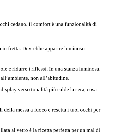
cchi cedano. Il comfort è una funzionalità di
a in fretta. Dovrebbe apparire luminoso
le e ridurre i riflessi. In una stanza luminosa,
 all’ambiente, non all’abitudine.
isplay verso tonalità più calde la sera, cosa
 della messa a fuoco e resetta i tuoi occhi per
lata al vetro è la ricetta perfetta per un mal di