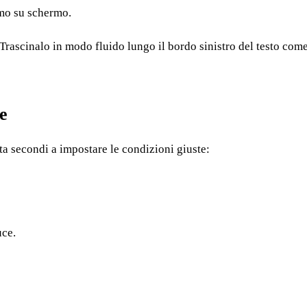
tmo su schermo.
Trascinalo in modo fluido lungo il bordo sinistro del testo com
e
ta secondi a impostare le condizioni giuste:
uce.