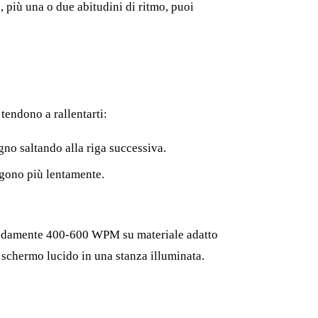
, più una o due abitudini di ritmo, puoi
tendono a rallentarti:
gno saltando alla riga successiva.
eggono più lentamente.
omodamente 400-600 WPM su materiale adatto
 schermo lucido in una stanza illuminata.