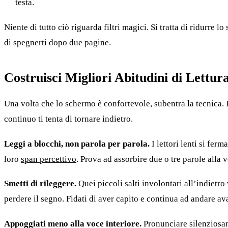
testa.
Niente di tutto ciò riguarda filtri magici. Si tratta di ridurr
di spegnerti dopo due pagine.
Costruisci Migliori Abitudini di Lettu
Una volta che lo schermo è confortevole, subentra la tecnica. 
continuo ti tenta di tornare indietro.
Leggi a blocchi, non parola per parola.
I lettori lenti si fer
loro
span percettivo
. Prova ad assorbire due o tre parole alla 
Smetti di rileggere.
Quei piccoli salti involontari all’indietr
perdere il segno. Fidati di aver capito e continua ad andare ava
Appoggiati meno alla voce interiore.
Pronunciare silenziosa