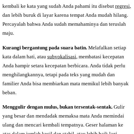
kembali ke kata yang sudah Anda pahami itu disebut
regresi
,
dan lebih buruk di layar karena tempat Anda mudah hilang.
Percayalah bahwa Anda sudah memahaminya dan teruslah
maju.
Kurangi bergantung pada suara batin.
Melafalkan setiap
kata dalam hati, atau
subvokalisasi
, membatasi kecepatan
Anda hampir setara kecepatan berbicara. Anda tidak perlu
menghilangkannya, tetapi pada teks yang mudah dan
familier Anda bisa membiarkan mata memikul lebih banyak
beban.
Menggulir dengan mulus, bukan tersentak-sentak.
Gulir
yang besar dan mendadak memaksa mata Anda memindai
ulang dan mencari kembali tempatnya. Geser halaman ke
atas dalam jumlah kecil dan stabil, atau lebih baik lagi,