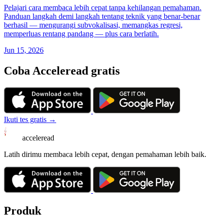
Pelajari cara membaca lebih cepat tanpa kehilangan pemahaman.
Panduan langkah demi langkah tentang teknik yang benar-benar
berhasil — mengurangi subvokalisasi, memangkas regresi,
memperluas rentang pandang — plus cara berlatih.
Jun 15, 2026
Coba Acceleread gratis
Ikuti tes gratis →
acceleread
Latih dirimu membaca lebih cepat, dengan pemahaman lebih baik.
Produk