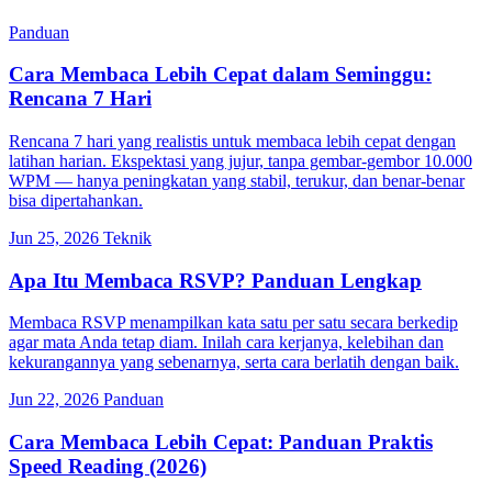
Panduan
Cara Membaca Lebih Cepat dalam Seminggu:
Rencana 7 Hari
Rencana 7 hari yang realistis untuk membaca lebih cepat dengan
latihan harian. Ekspektasi yang jujur, tanpa gembar-gembor 10.000
WPM — hanya peningkatan yang stabil, terukur, dan benar-benar
bisa dipertahankan.
Jun 25, 2026
Teknik
Apa Itu Membaca RSVP? Panduan Lengkap
Membaca RSVP menampilkan kata satu per satu secara berkedip
agar mata Anda tetap diam. Inilah cara kerjanya, kelebihan dan
kekurangannya yang sebenarnya, serta cara berlatih dengan baik.
Jun 22, 2026
Panduan
Cara Membaca Lebih Cepat: Panduan Praktis
Speed Reading (2026)