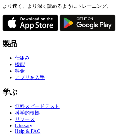
より速く、より深く読めるようにトレーニング。
製品
仕組み
機能
料金
アプリを入手
学ぶ
無料スピードテスト
科学的根拠
リソース
Glossary
Help & FAQ