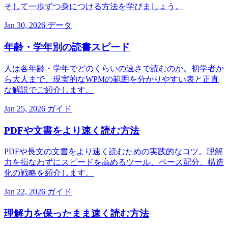
そして一歩ずつ身につける方法を学びましょう。
Jan 30, 2026
データ
年齢・学年別の読書スピード
人は各年齢・学年でどのくらいの速さで読むのか。初学者か
ら大人まで、現実的なWPMの範囲を分かりやすい表と正直
な解説でご紹介します。
Jan 25, 2026
ガイド
PDFや文書をより速く読む方法
PDFや長文の文書をより速く読むための実践的なコツ。理解
力を損なわずにスピードを高めるツール、ペース配分、構造
化の戦略を紹介します。
Jan 22, 2026
ガイド
理解力を保ったまま速く読む方法