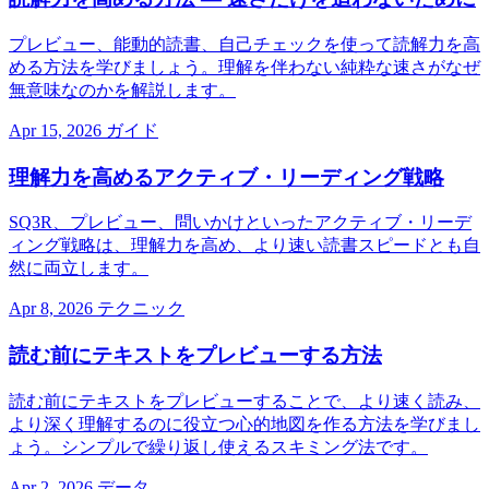
プレビュー、能動的読書、自己チェックを使って読解力を高
める方法を学びましょう。理解を伴わない純粋な速さがなぜ
無意味なのかを解説します。
Apr 15, 2026
ガイド
理解力を高めるアクティブ・リーディング戦略
SQ3R、プレビュー、問いかけといったアクティブ・リーデ
ィング戦略は、理解力を高め、より速い読書スピードとも自
然に両立します。
Apr 8, 2026
テクニック
読む前にテキストをプレビューする方法
読む前にテキストをプレビューすることで、より速く読み、
より深く理解するのに役立つ心的地図を作る方法を学びまし
ょう。シンプルで繰り返し使えるスキミング法です。
Apr 2, 2026
データ