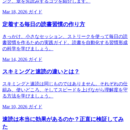
ング、章を先読みするコツを紹介します。
Mar 18, 2026
ガイド
定着する毎日の読書習慣の作り方
きっかけ、小さなセッション、ストリークを使って毎日の読
書習慣を作るための実践ガイド。読書を自動化する習慣形成
の科学を学びましょう。
Mar 14, 2026
ガイド
スキミングと速読の違いとは？
スキミングと速読は同じものではありません。それぞれの仕
組み、使いどころ、そしてスピードを上げながら理解度を守
る方法を学びましょう。
Mar 10, 2026
ガイド
速読は本当に効果があるのか？正直に検証してみ
た