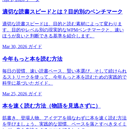
適切な読書スピードとは？目的別のベンチマーク
適切な読書スピードは、目的と読む素材によって変わりま
す。目的やレベル別の現実的なWPMベンチマークと、速い
ほうが良いと判断できる基準を紹介します。
Mar 30, 2026
ガイド
今年もっと本を読む方法
毎日の習慣、速い読書ペース、賢い本選び、そして続けられ
るストリークを使って、今年もっと本を読むための実践的で
科学に基づいたガイド。
Mar 25, 2026
ガイド
本を速く読む方法（物語を見逃さずに）
筋書き、登場人物、アイデアを損なわずに本を速く読む方法
を学びましょう。実践的な習慣、ペースを落とすべきタイミ