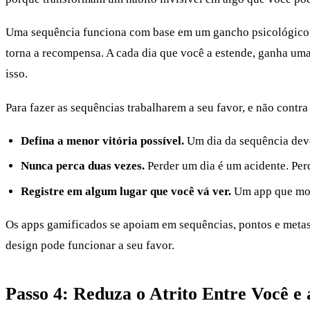
Uma sequência funciona com base em um gancho psicológico si
torna a recompensa. A cada dia que você a estende, ganha uma 
isso.
Para fazer as sequências trabalharem a seu favor, e não contra
Defina a menor vitória possível.
Um dia da sequência deve
Nunca perca duas vezes.
Perder um dia é um acidente. Perd
Registre em algum lugar que você vá ver.
Um app que most
Os apps gamificados se apoiam em sequências, pontos e metas
design pode funcionar a seu favor.
Passo 4: Reduza o Atrito Entre Você e 