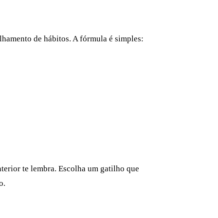
lhamento de hábitos. A fórmula é simples:
nterior te lembra. Escolha um gatilho que
o.