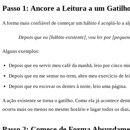
Passo 1: Ancore a Leitura a um Gatilho
A forma mais confiável de começar um hábito é acoplá-lo a al
Depois que eu [hábito existente], vou ler por [peque
Alguns exemplos:
Depois que eu servir meu café da manhã, leio por cinco mi
Depois que eu me sentar no trem, abro meu exercício de lei
Depois que eu escovar os dentes à noite, leio uma página.
A ação existente se torna o gatilho. Como ela já acontece dent
ocorra mais ou menos no mesmo horário e lugar todos os dias, 
Passo 2: Comece de Forma Absurdame