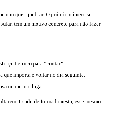
ue não quer quebrar. O próprio número se
 pular, tem um motivo concreto para não fazer
sforço heroico para “contar”.
a que importa é voltar no dia seguinte.
ensa no mesmo lugar.
voltarem. Usado de forma honesta, esse mesmo