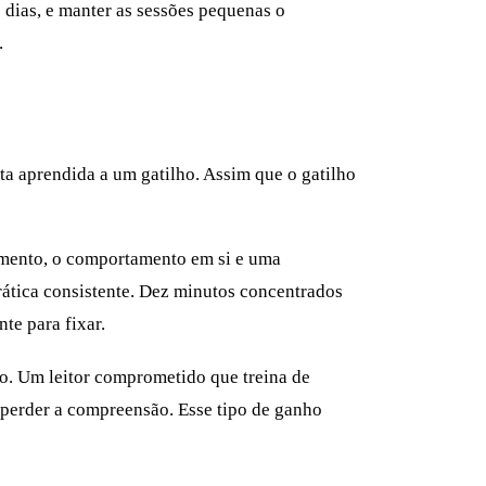
s dias, e manter as sessões pequenas o
.
a aprendida a um gatilho. Assim que o gatilho
amento, o comportamento em si e uma
rática consistente. Dez minutos concentrados
te para fixar.
to. Um leitor comprometido que treina de
 perder a compreensão. Esse tipo de ganho