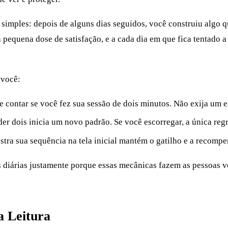
mples: depois de alguns dias seguidos, você construiu algo q
pequena dose de satisfação, e a cada dia em que fica tentado a
 você:
 contar se você fez sua sessão de dois minutos. Não exija um e
er dois inicia um novo padrão. Se você escorregar, a única regr
ra sua sequência na tela inicial mantém o gatilho e a recomp
 diárias justamente porque essas mecânicas fazem as pessoas 
a Leitura