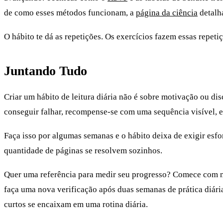
de como esses métodos funcionam, a
página da ciência
detalha
O hábito te dá as repetições. Os exercícios fazem essas repet
Juntando Tudo
Criar um hábito de leitura diária não é sobre motivação ou dis
conseguir falhar, recompense-se com uma sequência visível, el
Faça isso por algumas semanas e o hábito deixa de exigir esfor
quantidade de páginas se resolvem sozinhos.
Quer uma referência para medir seu progresso? Comece com
faça uma nova verificação após duas semanas de prática diár
curtos se encaixam em uma rotina diária.