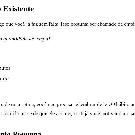
 Existente
go que você já faz sem falta. Isso costuma ser chamado de empi
na quantidade de tempo].
nutos.
tura.
ro de uma rotina, você não precisa se lembrar de ler. O hábito a
e certifique-se de que ele aconteça esteja você motivado ou nã
nte Pequena