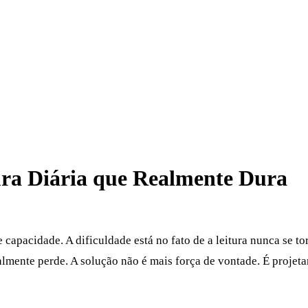
ra Diária que Realmente Dura
e capacidade. A dificuldade está no fato de a leitura nunca se 
mente perde. A solução não é mais força de vontade. É projetar