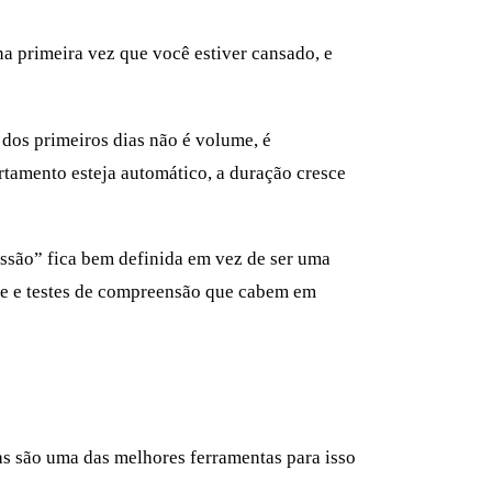
a primeira vez que você estiver cansado, e
 dos primeiros dias não é volume, é
rtamento esteja automático, a duração cresce
essão” fica bem definida em vez de ser uma
te e testes de compreensão que cabem em
s são uma das melhores ferramentas para isso