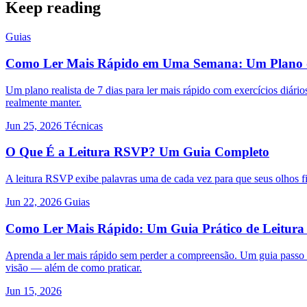
Keep reading
Guias
Como Ler Mais Rápido em Uma Semana: Um Plano d
Um plano realista de 7 dias para ler mais rápido com exercícios di
realmente manter.
Jun 25, 2026
Técnicas
O Que É a Leitura RSVP? Um Guia Completo
A leitura RSVP exibe palavras uma de cada vez para que seus olhos fi
Jun 22, 2026
Guias
Como Ler Mais Rápido: Um Guia Prático de Leitura
Aprenda a ler mais rápido sem perder a compreensão. Um guia passo a
visão — além de como praticar.
Jun 15, 2026