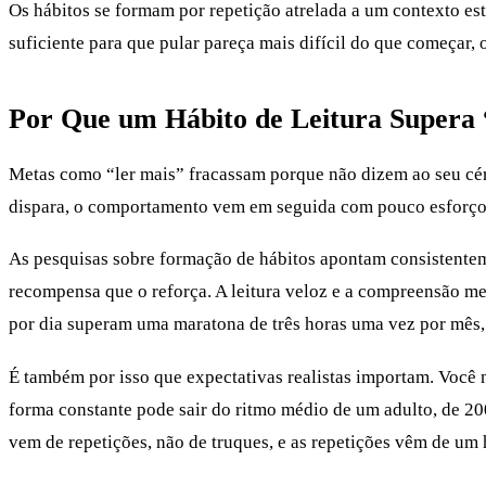
Os hábitos se formam por repetição atrelada a um contexto está
suficiente para que pular pareça mais difícil do que começar, 
Por Que um Hábito de Leitura Supera
Metas como “ler mais” fracassam porque não dizem ao seu cér
dispara, o comportamento vem em seguida com pouco esforço
As pesquisas sobre formação de hábitos apontam consistente
recompensa que o reforça. A leitura veloz e a compreensão m
por dia superam uma maratona de três horas uma vez por mês, p
É também por isso que expectativas realistas importam. Você 
forma constante pode sair do ritmo médio de um adulto, de 2
vem de repetições, não de truques, e as repetições vêm de um 