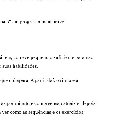
r mais” em progresso mensurável.
 já tem, comece pequeno o suficiente para não
 suas habilidades.
ue o dispara. A partir daí, o ritmo e a
ras por minuto e compreensão atuais e, depois,
 ver como as sequências e os exercícios