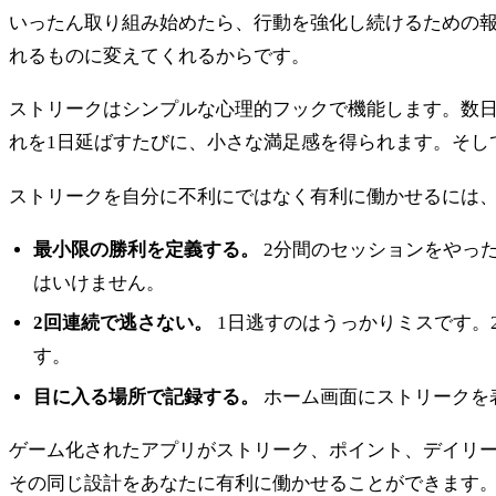
いったん取り組み始めたら、行動を強化し続けるための報
れるものに変えてくれるからです。
ストリークはシンプルな心理的フックで機能します。数
れを1日延ばすたびに、小さな満足感を得られます。そし
ストリークを自分に不利にではなく有利に働かせるには
最小限の勝利を定義する。
2分間のセッションをやっ
はいけません。
2回連続で逃さない。
1日逃すのはうっかりミスです。
す。
目に入る場所で記録する。
ホーム画面にストリークを
ゲーム化されたアプリがストリーク、ポイント、デイリ
その同じ設計をあなたに有利に働かせることができます