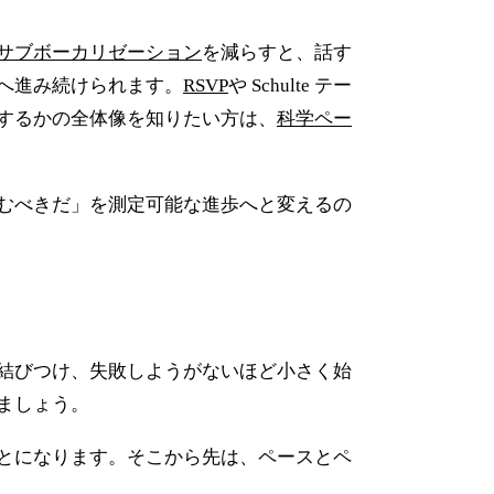
サブボーカリゼーション
を減らすと、話す
へ進み続けられます。
RSVP
や Schulte テー
するかの全体像を知りたい方は、
科学ペー
むべきだ」を測定可能な進歩へと変えるの
結びつけ、失敗しようがないほど小さく始
ましょう。
とになります。そこから先は、ペースとペ