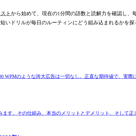
テスト
から始めて、現在の1分間の語数と読解力を確認し、
と短いドリルが毎日のルーティンにどう組み込まれるかを探
000 WPMのような誇大広告は一切なし。正直な期待値で、実
済みます。その仕組み、本当のメリットとデメリット、そして正