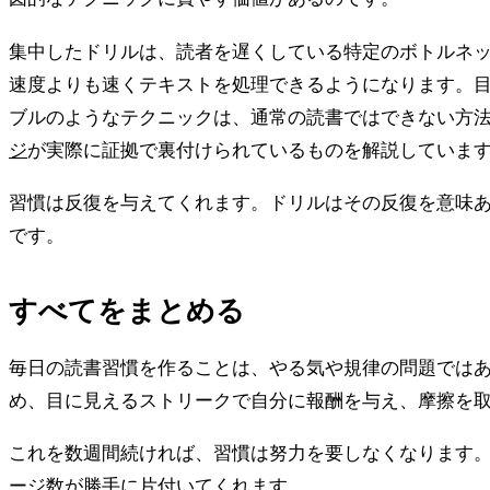
集中したドリルは、読者を遅くしている特定のボトルネ
速度よりも速くテキストを処理できるようになります。
ブルのようなテクニックは、通常の読書ではできない方
ジ
が実際に証拠で裏付けられているものを解説していま
習慣は反復を与えてくれます。ドリルはその反復を意味
です。
すべてをまとめる
毎日の読書習慣を作ることは、やる気や規律の問題では
め、目に見えるストリークで自分に報酬を与え、摩擦を
これを数週間続ければ、習慣は努力を要しなくなります
ージ数が勝手に片付いてくれます。