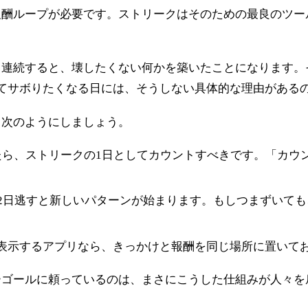
酬ループが必要です。ストリークはそのための最良のツー
日連続すると、壊したくない何かを築いたことになります。
てサボりたくなる日には、そうしない具体的な理由がある
、次のようにしましょう。
たら、ストリークの1日としてカウントすべきです。「カウ
2日逃すと新しいパターンが始まります。もしつまずいて
表示するアプリなら、きっかけと報酬を同じ場所に置いて
ーゴールに頼っているのは、まさにこうした仕組みが人々を
。