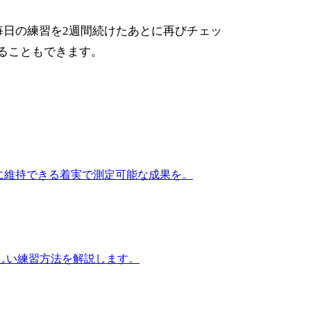
毎日の練習を2週間続けたあとに再びチェッ
ることもできます。
際に維持できる着実で測定可能な成果を。
しい練習方法を解説します。