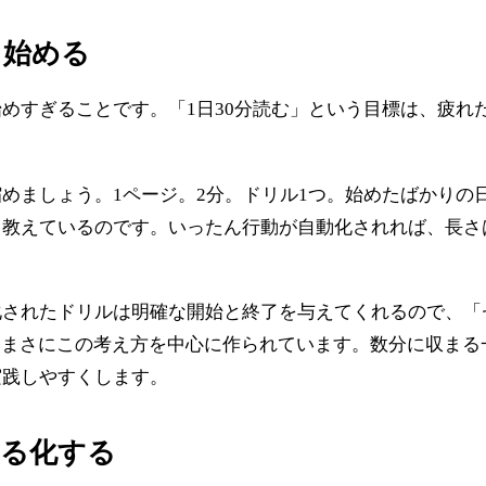
く始める
めすぎることです。「1日30分読む」という目標は、疲れ
めましょう。1ページ。2分。ドリル1つ。始めたばかりの
と教えているのです。いったん行動が自動化されれば、長さ
化されたドリルは明確な開始と終了を与えてくれるので、「
 はまさにこの考え方を中心に作られています。数分に収まる一口サイ
実践しやすくします。
える化する