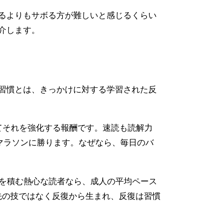
るよりもサボる方が難しいと感じるくらい
介します。
習慣とは、きっかけに対する学習された反
てそれを強化する報酬です。速読も読解力
間マラソンに勝ります。なぜなら、毎日のバ
グを積む熱心な読者なら、成人の平均ペース
手先の技ではなく反復から生まれ、反復は習慣