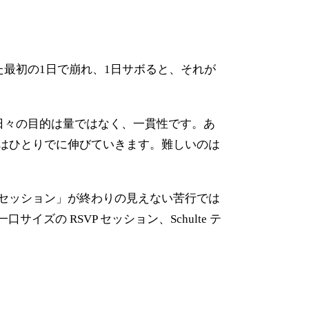
た最初の1日で崩れ、1日サボると、それが
日々の目的は量ではなく、一貫性です。あ
はひとりでに伸びていきます。難しいのは
セッション」が終わりの見えない苦行では
ズの RSVP セッション、Schulte テ