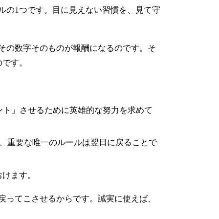
ルの1つです。目に見えない習慣を、見て守
その数字そのものが報酬になるのです。そ
のです。
ント」させるために英雄的な努力を求めて
も、重要な唯一のルールは翌日に戻ることで
おけます。
戻ってこさせるからです。誠実に使えば、