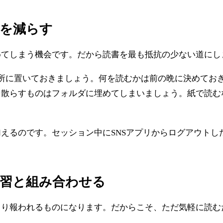
擦を減らす
めてしまう機会です。だから読書を最も抵抗の少ない道にし
所に置いておきましょう。何を読むかは前の晩に決めてお
を散らすものはフォルダに埋めてしまいましょう。紙で読む
えるのです。セッション中にSNSアプリからログアウトし
練習と組み合わせる
より報われるものになります。だからこそ、ただ気軽に読む