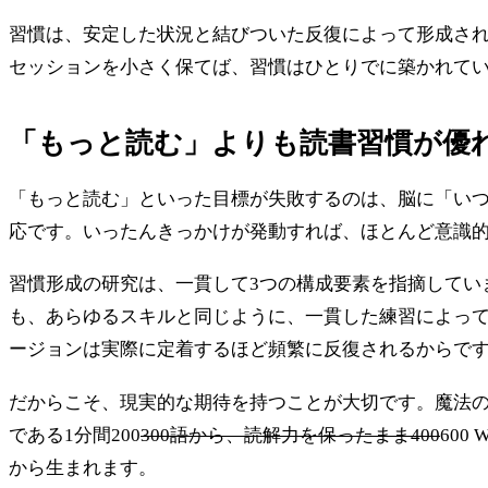
習慣は、安定した状況と結びついた反復によって形成さ
セッションを小さく保てば、習慣はひとりでに築かれて
「もっと読む」よりも読書習慣が優
「もっと読む」といった目標が失敗するのは、脳に「い
応です。いったんきっかけが発動すれば、ほとんど意識
習慣形成の研究は、一貫して3つの構成要素を指摘してい
も、あらゆるスキルと同じように、一貫した練習によって
ージョンは実際に定着するほど頻繁に反復されるからで
だからこそ、現実的な期待を持つことが大切です。魔法の
である1分間200
300語から、読解力を保ったまま400
60
から生まれます。