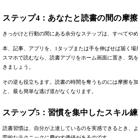
ステップ4：あなたと読書の間の摩
きっかけと行動の間にある余分なステップは、すべてや
本、記事、アプリを、1タップまたは手を伸ばせば届く場
スマホで読むなら、読書アプリをホーム画面に置き、気
きましょう。
その逆も役立ちます。読書の時間を奪うものには摩擦を加
と、最も簡単な逃げ道がなくなります。
ステップ5：習慣を集中したスキル
読書習慣は、自分が上達しているのを実感できるとき、
図的なテクニックに費やす価値があるのです。