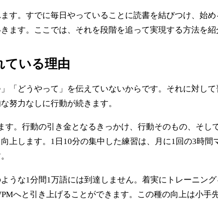
れます。すでに毎日やっていることに読書を結びつけ、始め
いきます。ここでは、それを段階を追って実現する方法を紹
れている理由
つ」「どうやって」を伝えていないからです。それに対して
的な努力なしに行動が続きます。
ます。行動の引き金となるきっかけ、行動そのもの、そし
向上します。1日10分の集中した練習は、月に1回の3時
す。
ような1分間1万語には到達しません。着実にトレーニン
0 WPMへと引き上げることができます。この種の向上は小