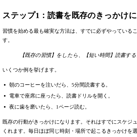
ステップ1：読書を既存のきっかけ
習慣を始める最も確実な方法は、すでに必ずやっている
す。
【既存の習慣】をしたら、【短い時間】読書する
いくつか例を挙げます。
朝のコーヒーを注いだら、5分間読書する。
電車で座席に座ったら、読書ドリルを開く。
夜に歯を磨いたら、1ページ読む。
既存の行動がきっかけになります。それはすでにスケジ
くれます。毎日ほぼ同じ時刻・場所で起こるきっかけを