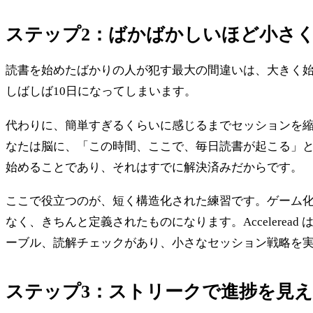
ステップ2：ばかばかしいほど小さ
読書を始めたばかりの人が犯す最大の間違いは、大きく始
しばしば10日になってしまいます。
代わりに、簡単すぎるくらいに感じるまでセッションを縮
なたは脳に、「この時間、ここで、毎日読書が起こる」
始めることであり、それはすでに解決済みだからです。
ここで役立つのが、短く構造化された練習です。ゲーム
なく、きちんと定義されたものになります。Acceleread
ーブル、読解チェックがあり、小さなセッション戦略を
ステップ3：ストリークで進捗を見