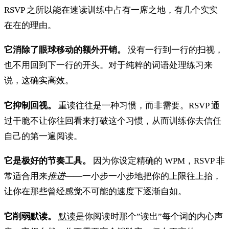
RSVP 之所以能在速读训练中占有一席之地，有几个实实
在在的理由。
它消除了眼球移动的额外开销。
没有一行到一行的扫视，
也不用回到下一行的开头。对于纯粹的词语处理练习来
说，这确实高效。
它抑制回视。
重读往往是一种习惯，而非需要。RSVP 通
过干脆不让你往回看来打破这个习惯，从而训练你去信任
自己的第一遍阅读。
它是极好的节奏工具。
因为你设定精确的 WPM，RSVP 非
常适合用来
推进
——一小步一小步地把你的上限往上抬，
让你在那些曾经感觉不可能的速度下逐渐自如。
它削弱默读。
默读
是你阅读时那个”读出”每个词的内心声