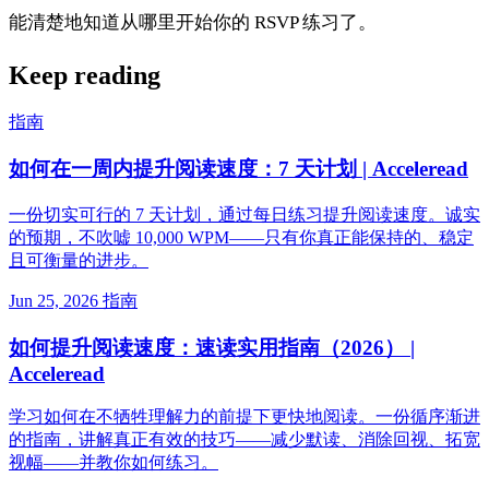
能清楚地知道从哪里开始你的 RSVP 练习了。
Keep reading
指南
如何在一周内提升阅读速度：7 天计划 | Acceleread
一份切实可行的 7 天计划，通过每日练习提升阅读速度。诚实
的预期，不吹嘘 10,000 WPM——只有你真正能保持的、稳定
且可衡量的进步。
Jun 25, 2026
指南
如何提升阅读速度：速读实用指南（2026） |
Acceleread
学习如何在不牺牲理解力的前提下更快地阅读。一份循序渐进
的指南，讲解真正有效的技巧——减少默读、消除回视、拓宽
视幅——并教你如何练习。