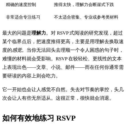
精确的速度控制
推得太快，理解力会断崖式下跌
非常适合专注练习
不太适合密集、专业或参考类材料
最大的问题是
理解力
。对 RSVP 式阅读的研究发现，超过
某个临界点后，把速度推得更高，主要是用理解去换取速
度的
感觉
。当你无法回头去理顺一个令人困惑的句子时，
难懂的材料就会受影响。RSVP 在较轻松、更线性的文本
上表现出色——文章、小说、邮件——而在任何你通常需
要研读的内容上则会吃力。
它一开始也会让人感觉不自然。失去对节奏的掌控，头几
次会让人有些无所适从。这很正常，很快就会消退。
如何有效地练习 RSVP