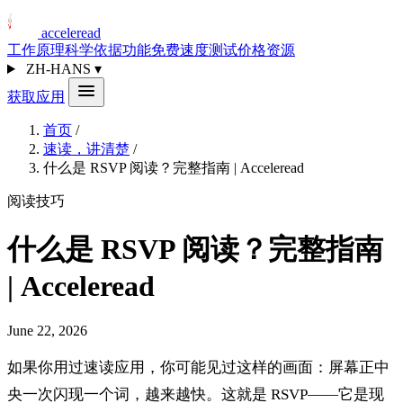
acceleread
工作原理
科学依据
功能
免费速度测试
价格
资源
ZH-HANS
▾
获取应用
首页
/
速读，讲清楚
/
什么是 RSVP 阅读？完整指南 | Acceleread
阅读技巧
什么是 RSVP 阅读？完整指南
| Acceleread
June 22, 2026
如果你用过速读应用，你可能见过这样的画面：屏幕正中
央一次闪现一个词，越来越快。这就是 RSVP——它是现