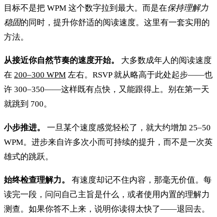
目标不是把 WPM 这个数字拉到最大。而是在
保持理解力
稳固
的同时，提升你舒适的阅读速度。这里有一套实用的
方法。
从接近你自然节奏的速度开始。
大多数成年人的阅读速度
在
200–300 WPM
左右。RSVP 就从略高于此处起步——也
许 300–350——这样既有点快，又能跟得上。别在第一天
就跳到 700。
小步推进。
一旦某个速度感觉轻松了，就大约增加 25–50
WPM。进步来自许多次小而可持续的提升，而不是一次英
雄式的跳跃。
始终检查理解力。
有速度却记不住内容，那毫无价值。每
读完一段，问问自己主旨是什么，或者使用内置的理解力
测查。如果你答不上来，说明你读得太快了——退回去。