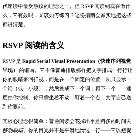
代速读中最受热议的理念之一。但 RSVP 阅读到底在做什
么，它有效吗，又该如何练习？这份指南会诚实地把这些
都讲清楚。
RSVP 阅读的含义
RSVP 是
Rapid Serial Visual Presentation（快速序列视觉
呈现）
的缩写。它不像普通排版那样把文字排成一行行让
你的眼睛来回扫视，而是在一个固定的位置一次只显示一
个词（或一小段），然后换成下一个词，再下一个——速
度由你控制。你只需坐着不动，盯着一个点，文字自己送
到你眼前。
其核心理念很简单：普通阅读会花掉出乎意料多的时间去
移动眼睛
。你的目光并不是平滑地滑过一行——它以短促