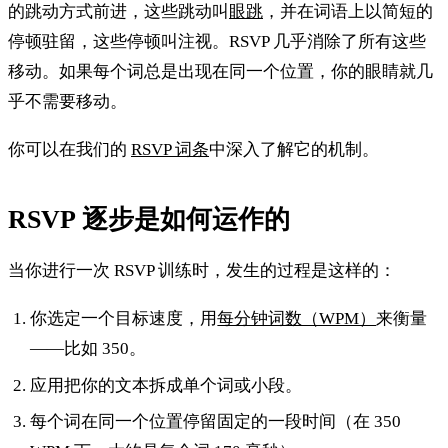
的跳动方式前进，这些跳动叫
眼跳
，并在词语上以简短的
停顿驻留，这些停顿叫注视。RSVP 几乎消除了所有这些
移动。如果每个词总是出现在同一个位置，你的眼睛就几
乎不需要移动。
你可以在我们的
RSVP 词条
中深入了解它的机制。
RSVP 逐步是如何运作的
当你进行一次 RSVP 训练时，发生的过程是这样的：
你选定一个目标速度，用
每分钟词数（WPM）
来衡量
——比如 350。
应用把你的文本拆成单个词或小段。
每个词在同一个位置停留固定的一段时间（在 350