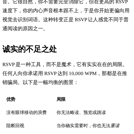
音。它很自然，你不需要完全消除它，但在更高的 RSVP
速度下，你的内心声音根本跟不上，于是你开始更偏向用
视觉去识别词语。这种转变正是 RSVP 让人感觉不同于普
通阅读的原因之一。
诚实的不足之处
RSVP 是一种工具，而不是魔术，它有实实在在的局限。
任何人向你承诺用 RSVP 达到 10,000 WPM，那都是在推
销骗局。以下是一幅均衡的图景：
优势
局限
没有眼球移动的浪费
你无法略读、预览或跳读
阻断回视
当你确实需要时，你也无法
重读