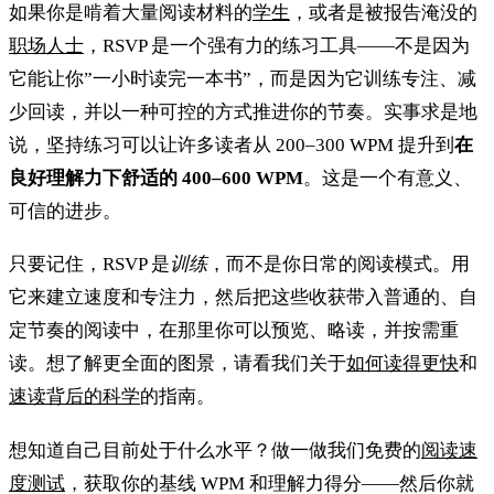
如果你是啃着大量阅读材料的
学生
，或者是被报告淹没的
职场人士
，RSVP 是一个强有力的练习工具——不是因为
它能让你”一小时读完一本书”，而是因为它训练专注、减
少回读，并以一种可控的方式推进你的节奏。实事求是地
说，坚持练习可以让许多读者从 200–300 WPM 提升到
在
良好理解力下舒适的 400–600 WPM
。这是一个有意义、
可信的进步。
只要记住，RSVP 是
训练
，而不是你日常的阅读模式。用
它来建立速度和专注力，然后把这些收获带入普通的、自
定节奏的阅读中，在那里你可以预览、略读，并按需重
读。想了解更全面的图景，请看我们关于
如何读得更快
和
速读背后的科学
的指南。
想知道自己目前处于什么水平？做一做我们免费的
阅读速
度测试
，获取你的基线 WPM 和理解力得分——然后你就