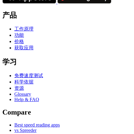
产品
工作原理
功能
价格
获取应用
学习
免费速度测试
科学依据
资源
Glossary
Help & FAQ
Compare
Best speed reading apps
vs Spreeder