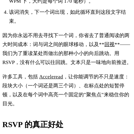
WPM 下，大约是每个词 170 毫秒）。
该词消失，下一个词出现，如此循环直到这段文字结
束。
因为你永远不用去寻找下一个词，你省去了普通阅读的两
大时间成本：词与词之间的眼球移动，以及**
回视
**——
我们为了重读某处而做出的那种小小的向后跳动。用
RSVP，没有什么可以往回跳。文本只是一味地向前推进。
许多工具，包括
Acceleread
，让你能调节的不只是速度：
段块大小（一个词还是两三个词）、在标点处的短暂停
顿，以及在每个词中高亮一个固定的”聚焦点”来稳住你的
目光。
RSVP 的真正好处