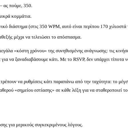
 ας πούμε, 350.
μικρά κομμάτια.
ονικό διάστημα (στις 350 WPM, αυτό είναι περίπου 170 χιλιοστά 
αθεξής μέχρι να τελειώσει το απόσπασμα.
 μεγάλα «κόστη χρόνου» της συνηθισμένης ανάγνωσης: τις κινήσει
ια να ξαναδιαβάσουμε κάτι. Με το RSVP, δεν υπάρχει τίποτα να
πιτρέπουν να ρυθμίσεις κάτι παραπάνω από την ταχύτητα: το μέγε
αθερού «σημείου εστίασης» σε κάθε λέξη για να σταθεροποιεί το
σης για μερικούς συγκεκριμένους λόγους.