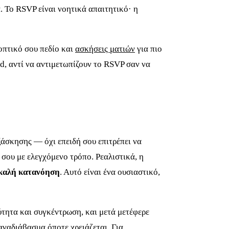
 Το RSVP είναι νοητικά απαιτητικό· η
 οπτικό σου πεδίο και
ασκήσεις ματιών
για πιο
d, αντί να αντιμετωπίζουν το RSVP σαν να
ξάσκησης — όχι επειδή σου επιτρέπει να
 σου με ελεγχόμενο τρόπο. Ρεαλιστικά, η
καλή κατανόηση
. Αυτό είναι ένα ουσιαστικό,
ύτητα και συγκέντρωση, και μετά μετέφερε
αναδιάβασμα όποτε χρειάζεται. Για