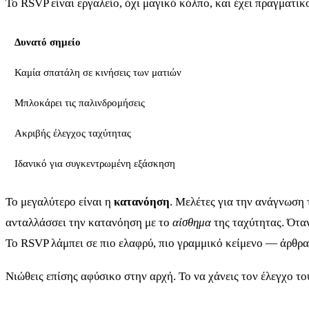
Το RSVP είναι εργαλείο, όχι μαγικό κόλπο, και έχει πραγματι
Δυνατό σημείο
Καμία σπατάλη σε κινήσεις των ματιών
Μπλοκάρει τις παλινδρομήσεις
Ακριβής έλεγχος ταχύτητας
Ιδανικό για συγκεντρωμένη εξάσκηση
Το μεγαλύτερο είναι η
κατανόηση
. Μελέτες για την ανάγνωση 
ανταλλάσσει την κατανόηση με το
αίσθημα
της ταχύτητας. Όταν
Το RSVP λάμπει σε πιο ελαφρύ, πιο γραμμικό κείμενο — άρθρα,
Νιώθεις επίσης αφύσικο στην αρχή. Το να χάνεις τον έλεγχο το