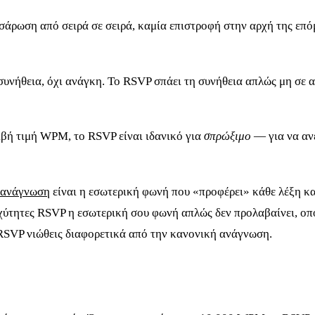
άρωση από σειρά σε σειρά, καμία επιστροφή στην αρχή της επό
υνήθεια, όχι ανάγκη. Το RSVP σπάει τη συνήθεια απλώς μη σε α
ιβή τιμή WPM, το RSVP είναι ιδανικό για
σπρώξιμο
— για να ανε
 ανάγνωση
είναι η εσωτερική φωνή που «προφέρει» κάθε λέξη καθ
αχύτητες RSVP η εσωτερική σου φωνή απλώς δεν προλαβαίνει, οπότ
 RSVP νιώθεις διαφορετικά από την κανονική ανάγνωση.