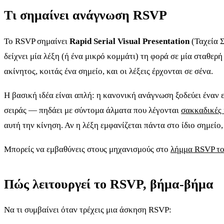
Τι σημαίνει ανάγνωση RSVP
Το RSVP σημαίνει
Rapid Serial Visual Presentation
(Ταχεία Σ
δείχνει μία λέξη (ή ένα μικρό κομμάτι) τη φορά σε μία σταθερ
ακίνητος, κοιτάς ένα σημείο, και οι λέξεις έρχονται σε σένα.
Η βασική ιδέα είναι απλή: η κανονική ανάγνωση ξοδεύει έναν
σειράς — πηδάει με σύντομα άλματα που λέγονται
σακκαδικές 
αυτή την κίνηση. Αν η λέξη εμφανίζεται πάντα στο ίδιο σημείο
Μπορείς να εμβαθύνεις στους μηχανισμούς στο
λήμμα RSVP το
Πώς λειτουργεί το RSVP, βήμα-βήμα
Να τι συμβαίνει όταν τρέχεις μια άσκηση RSVP: