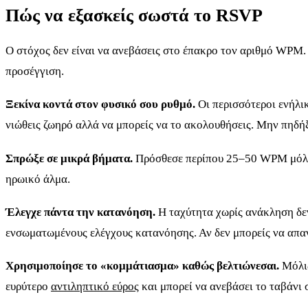
Πώς να εξασκείς σωστά το RSVP
Ο στόχος δεν είναι να ανεβάσεις στο έπακρο τον αριθμό WPM.
προσέγγιση.
Ξεκίνα κοντά στον φυσικό σου ρυθμό.
Οι περισσότεροι ενήλι
νιώθεις ζωηρό αλλά να μπορείς να το ακολουθήσεις. Μην πηδήξ
Σπρώξε σε μικρά βήματα.
Πρόσθεσε περίπου 25–50 WPM μόλις 
ηρωικό άλμα.
Έλεγχε πάντα την κατανόηση.
Η ταχύτητα χωρίς ανάκληση δεν
ενσωματωμένους ελέγχους κατανόησης. Αν δεν μπορείς να απα
Χρησιμοποίησε το «κομμάτιασμα» καθώς βελτιώνεσαι.
Μόλις
ευρύτερο
αντιληπτικό εύρος
και μπορεί να ανεβάσει το ταβάνι