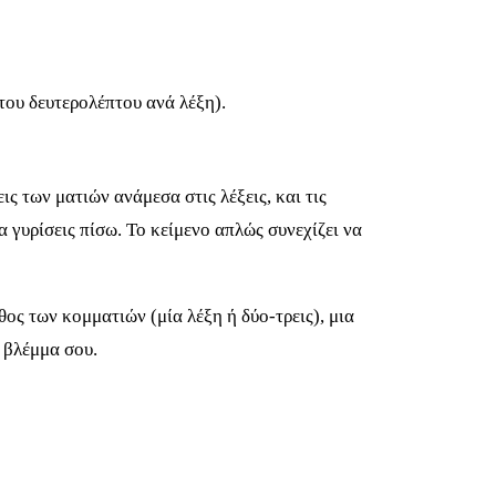
του δευτερολέπτου ανά λέξη).
ς των ματιών ανάμεσα στις λέξεις, και τις
 γυρίσεις πίσω. Το κείμενο απλώς συνεχίζει να
θος των κομματιών (μία λέξη ή δύο-τρεις), μια
 βλέμμα σου.