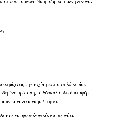
κάτι σου πουλάει. Να η ισορροπημένη εικόνα:
εις
να σπρώχνεις την ταχύτητα πιο ψηλά κυρίως
περδεμένη πρόταση, το δύσκολο υλικό υποφέρει.
όσουν κανονικά να μελετήσεις.
Αυτό είναι φυσιολογικό, και περνάει.