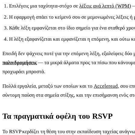
Επιλέγεις μια ταχύτητα-στόχο σε
λέξεις ανά λεπτό (WPM)
—
Η εφαρμογή σπάει το κείμενό σου σε μεμονωμένες λέξεις ή 
Κάθε λέξη εμφανίζεται στο ίδιο σημείο για ένα σταθερό χρ
Η λέξη εξαφανίζεται και εμφανίζεται η επόμενη, και ούτω κ
Επειδή δεν ψάχνεις ποτέ για την επόμενη λέξη, εξαλείφεις δύο
παλινδρομήσεις
— τα μικρά άλματα προς τα πίσω που κάνουμε γ
προχωράει μπροστά.
Πολλά εργαλεία, μεταξύ των οποίων και το
Acceleread
, σου ε
σύντομη παύση στα σημεία στίξης, και την επισήμανση ενός στ
Τα πραγματικά οφέλη του RSVP
Το RSVP κερδίζει τη θέση του στην εκπαίδευση ταχείας ανάγνω