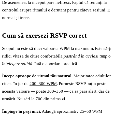
De asemenea, la început pare nefiresc. Faptul că renunți la
controlul asupra ritmului e derutant pentru câteva sesiuni. E
normal și trece.
Cum să exersezi RSVP corect
Scopul nu este să duci valoarea WPM la maximum. Este să-ți
ridici viteza de citire confortabilă
păstrând în același timp o
înțelegere solidă
. Iată o abordare practică.
Începe aproape de ritmul tău natural.
Majoritatea adulților
citesc în jur de
200–300 WPM
. Pornește RSVP puțin peste
această valoare — poate 300–350 — ca să pară alert, dar de
urmărit. Nu sări la 700 din prima zi.
Împinge în pași mici.
Adaugă aproximativ 25–50 WPM