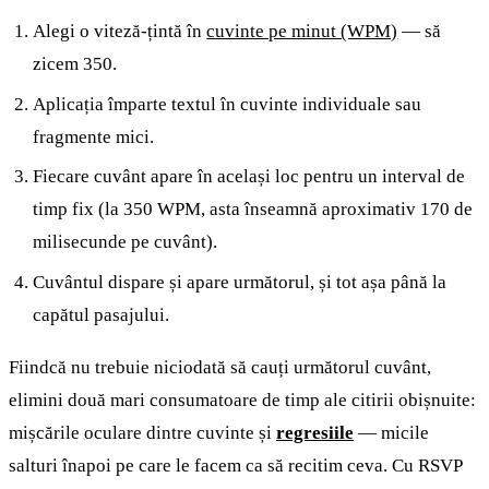
Alegi o viteză-țintă în
cuvinte pe minut (WPM)
— să
zicem 350.
Aplicația împarte textul în cuvinte individuale sau
fragmente mici.
Fiecare cuvânt apare în același loc pentru un interval de
timp fix (la 350 WPM, asta înseamnă aproximativ 170 de
milisecunde pe cuvânt).
Cuvântul dispare și apare următorul, și tot așa până la
capătul pasajului.
Fiindcă nu trebuie niciodată să cauți următorul cuvânt,
elimini două mari consumatoare de timp ale citirii obișnuite:
mișcările oculare dintre cuvinte și
regresiile
— micile
salturi înapoi pe care le facem ca să recitim ceva. Cu RSVP