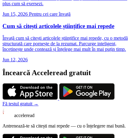
plus cum să exersezi.
Jun 15, 2026
Pentru cei care învață
Cum să citești articolele științifice mai repede
Învață cum să citești articolele științifice mai repede, cu o metodă
structurată care pornește de la rezumat. Parcurge inteligent,
încetinește unde contează și înțelege mai mult în mai puțin timp.
Jun 12, 2026
Încearcă Acceleread gratuit
Fă testul gratuit →
acceleread
Antrenează-te să citești mai repede — cu o înțelegere mai bună.