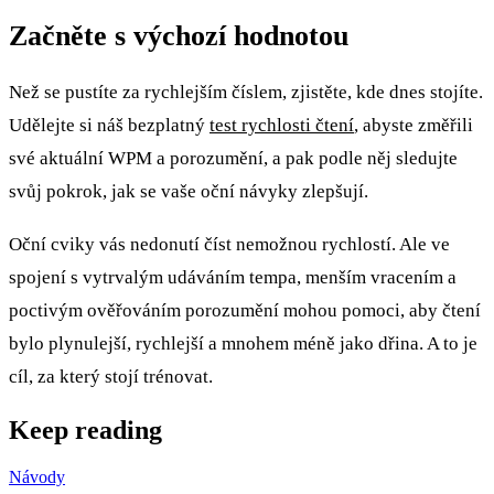
Začněte s výchozí hodnotou
Než se pustíte za rychlejším číslem, zjistěte, kde dnes stojíte.
Udělejte si náš bezplatný
test rychlosti čtení
, abyste změřili
své aktuální WPM a porozumění, a pak podle něj sledujte
svůj pokrok, jak se vaše oční návyky zlepšují.
Oční cviky vás nedonutí číst nemožnou rychlostí. Ale ve
spojení s vytrvalým udáváním tempa, menším vracením a
poctivým ověřováním porozumění mohou pomoci, aby čtení
bylo plynulejší, rychlejší a mnohem méně jako dřina. A to je
cíl, za který stojí trénovat.
Keep reading
Návody