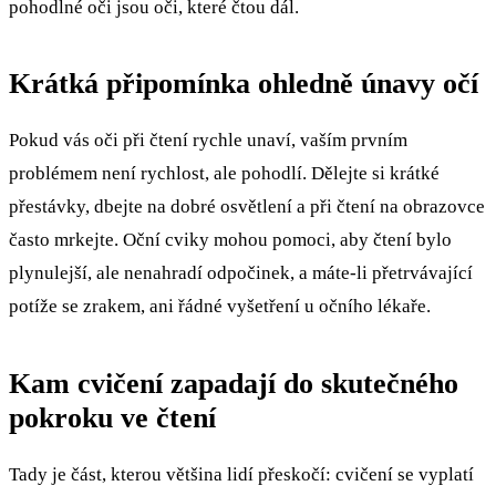
pohodlné oči jsou oči, které čtou dál.
Krátká připomínka ohledně únavy očí
Pokud vás oči při čtení rychle unaví, vaším prvním
problémem není rychlost, ale pohodlí. Dělejte si krátké
přestávky, dbejte na dobré osvětlení a při čtení na obrazovce
často mrkejte. Oční cviky mohou pomoci, aby čtení bylo
plynulejší, ale nenahradí odpočinek, a máte-li přetrvávající
potíže se zrakem, ani řádné vyšetření u očního lékaře.
Kam cvičení zapadají do skutečného
pokroku ve čtení
Tady je část, kterou většina lidí přeskočí: cvičení se vyplatí