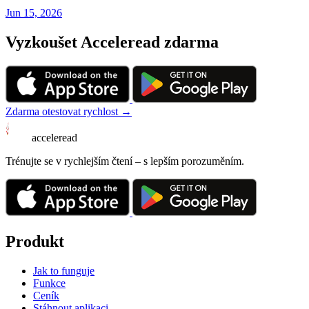
Jun 15, 2026
Vyzkoušet Acceleread zdarma
Zdarma otestovat rychlost →
acceleread
Trénujte se v rychlejším čtení – s lepším porozuměním.
Produkt
Jak to funguje
Funkce
Ceník
Stáhnout aplikaci