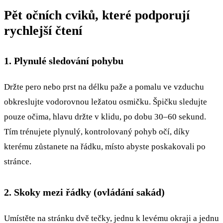
Pět očních cviků, které podporují
rychlejší čtení
1. Plynulé sledování pohybu
Držte pero nebo prst na délku paže a pomalu ve vzduchu
obkreslujte vodorovnou ležatou osmičku. Špičku sledujte
pouze očima, hlavu držte v klidu, po dobu 30–60 sekund.
Tím trénujete plynulý, kontrolovaný pohyb očí, díky
kterému zůstanete na řádku, místo abyste poskakovali po
stránce.
2. Skoky mezi řádky (ovládání sakád)
Umístěte na stránku dvě tečky, jednu k levému okraji a jednu