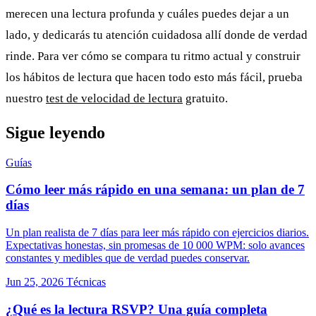
merecen una lectura profunda y cuáles puedes dejar a un
lado, y dedicarás tu atención cuidadosa allí donde de verdad
rinde. Para ver cómo se compara tu ritmo actual y construir
los hábitos de lectura que hacen todo esto más fácil, prueba
nuestro
test de velocidad de lectura
gratuito.
Sigue leyendo
Guías
Cómo leer más rápido en una semana: un plan de 7
días
Un plan realista de 7 días para leer más rápido con ejercicios diarios.
Expectativas honestas, sin promesas de 10 000 WPM: solo avances
constantes y medibles que de verdad puedes conservar.
Jun 25, 2026
Técnicas
¿Qué es la lectura RSVP? Una guía completa