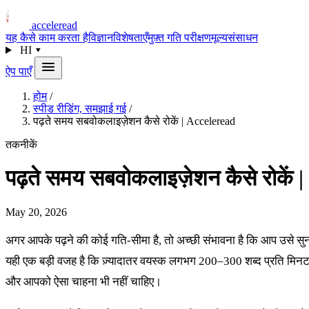
acceleread
यह कैसे काम करता है
विज्ञान
विशेषताएँ
मुफ़्त गति परीक्षण
मूल्य
संसाधन
HI
▾
ऐप पाएँ
होम
/
स्पीड रीडिंग, समझाई गई
/
पढ़ते समय सबवोकलाइज़ेशन कैसे रोकें | Acceleread
तकनीकें
पढ़ते समय सबवोकलाइज़ेशन कैसे रोकें 
May 20, 2026
अगर आपके पढ़ने की कोई गति-सीमा है, तो अच्छी संभावना है कि आप उसे सुन
यही एक बड़ी वजह है कि ज़्यादातर वयस्क लगभग 200–300 शब्द प्रति मिन
और आपको ऐसा चाहना भी नहीं चाहिए।