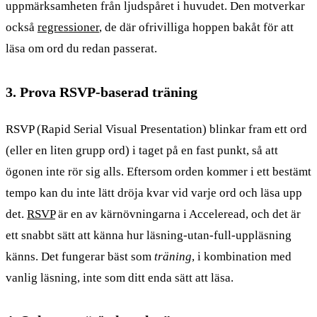
uppmärksamheten från ljudspåret i huvudet. Den motverkar
också
regressioner
, de där ofrivilliga hoppen bakåt för att
läsa om ord du redan passerat.
3. Prova RSVP-baserad träning
RSVP (Rapid Serial Visual Presentation) blinkar fram ett ord
(eller en liten grupp ord) i taget på en fast punkt, så att
ögonen inte rör sig alls. Eftersom orden kommer i ett bestämt
tempo kan du inte lätt dröja kvar vid varje ord och läsa upp
det.
RSVP
är en av kärnövningarna i Acceleread, och det är
ett snabbt sätt att känna hur läsning-utan-full-uppläsning
känns. Det fungerar bäst som
träning
, i kombination med
vanlig läsning, inte som ditt enda sätt att läsa.