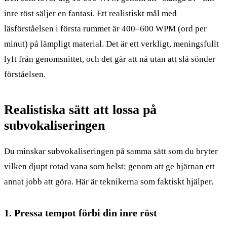
inre röst säljer en fantasi. Ett realistiskt mål med
läsförståelsen i första rummet är 400–600 WPM (ord per
minut) på lämpligt material. Det är ett verkligt, meningsfullt
lyft från genomsnittet, och det går att nå utan att slå sönder
förståelsen.
Realistiska sätt att lossa på
subvokaliseringen
Du minskar subvokaliseringen på samma sätt som du bryter
vilken djupt rotad vana som helst: genom att ge hjärnan ett
annat jobb att göra. Här är teknikerna som faktiskt hjälper.
1. Pressa tempot förbi din inre röst