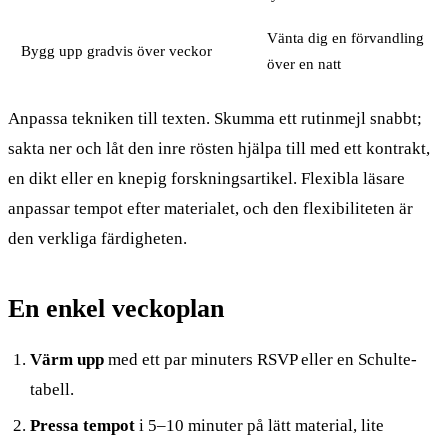
Vänta dig en förvandling
Bygg upp gradvis över veckor
över en natt
Anpassa tekniken till texten. Skumma ett rutinmejl snabbt;
sakta ner och låt den inre rösten hjälpa till med ett kontrakt,
en dikt eller en knepig forskningsartikel. Flexibla läsare
anpassar tempot efter materialet, och den flexibiliteten är
den verkliga färdigheten.
En enkel veckoplan
Värm upp
med ett par minuters RSVP eller en Schulte-
tabell.
Pressa tempot
i 5–10 minuter på lätt material, lite