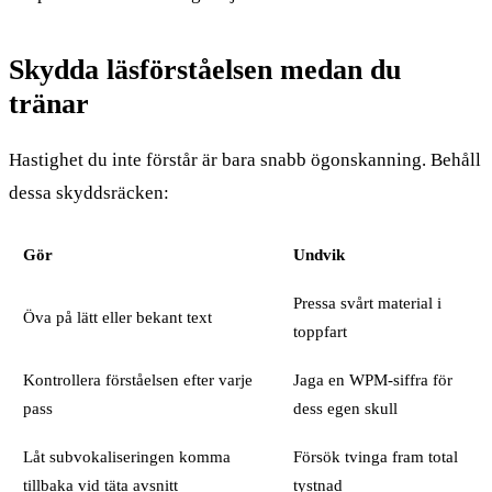
Skydda läsförståelsen medan du
tränar
Hastighet du inte förstår är bara snabb ögonskanning. Behåll
dessa skyddsräcken:
Gör
Undvik
Pressa svårt material i
Öva på lätt eller bekant text
toppfart
Kontrollera förståelsen efter varje
Jaga en WPM-siffra för
pass
dess egen skull
Låt subvokaliseringen komma
Försök tvinga fram total
tillbaka vid täta avsnitt
tystnad