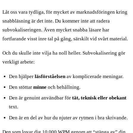
Låt oss vara tydliga, för mycket av marknadsföringen kring
snabbläsning är det inte. Du kommer inte att radera
subvokaliseringen. Även mycket snabba läsare har
fortfarande visst inre tal på gång, särskilt vid svårt material.
Och du skulle inte vilja ha noll heller. Subvokalisering gör
verkligt arbete:
Den hjälper
läsförståelsen
av komplicerade meningar.
Den stöttar
minne
och behållning.
Den är genuint användbar för
tät, teknisk eller obekant
text.
Den är en del av hur du njuter av rytmen i bra skrivande.
Den som lovar dig 10 000 WPM genom att “stänga av” din