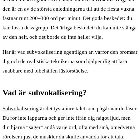
den är en av de största anledningarna till att de flesta vuxna
fastnar runt 200–300 ord per minut. Det goda beskedet: du
kan lossa dess grepp. Det ärliga beskedet: du kan inte stänga
av den helt, och det borde du inte heller vilja.
Här är vad subvokalisering egentligen är, varför den bromsar
dig och de realistiska teknikerna som hjälper dig att läsa
snabbare med bibehållen läsförståelse.
Vad är subvokalisering?
Subvokalisering
är det tysta inre talet som pågår när du läser.
Du rör inte läpparna och ger inte ifrån dig något ljud, men
din hjärna “säger” ändå varje ord, ofta med små, omedvetna
rörelser i just de muskler du skulle använda för att tala.