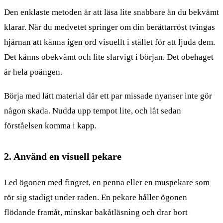
Den enklaste metoden är att läsa lite snabbare än du bekvämt
klarar. När du medvetet springer om din berättarröst tvingas
hjärnan att känna igen ord visuellt i stället för att ljuda dem.
Det känns obekvämt och lite slarvigt i början. Det obehaget
är hela poängen.
Börja med lätt material där ett par missade nyanser inte gör
någon skada. Nudda upp tempot lite, och låt sedan
förståelsen komma i kapp.
2. Använd en visuell pekare
Led ögonen med fingret, en penna eller en muspekare som
rör sig stadigt under raden. En pekare håller ögonen
flödande framåt, minskar bakåtläsning och drar bort