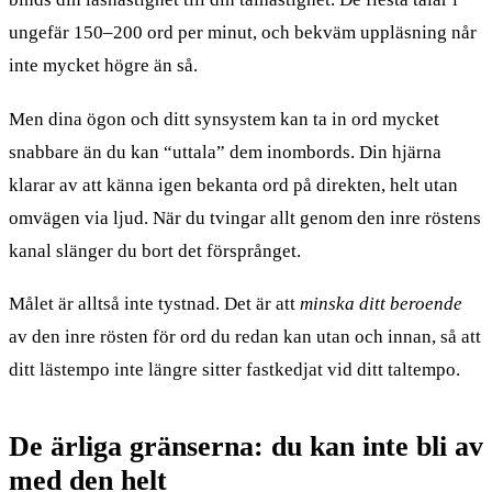
ungefär 150–200 ord per minut, och bekväm uppläsning når
inte mycket högre än så.
Men dina ögon och ditt synsystem kan ta in ord mycket
snabbare än du kan “uttala” dem inombords. Din hjärna
klarar av att känna igen bekanta ord på direkten, helt utan
omvägen via ljud. När du tvingar allt genom den inre röstens
kanal slänger du bort det försprånget.
Målet är alltså inte tystnad. Det är att
minska ditt beroende
av den inre rösten för ord du redan kan utan och innan, så att
ditt lästempo inte längre sitter fastkedjat vid ditt taltempo.
De ärliga gränserna: du kan inte bli av
med den helt