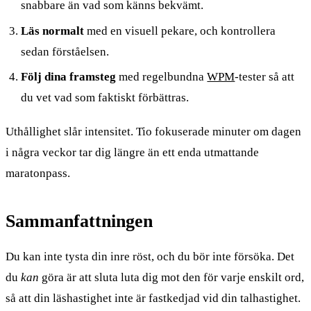
snabbare än vad som känns bekvämt.
Läs normalt
med en visuell pekare, och kontrollera
sedan förståelsen.
Följ dina framsteg
med regelbundna
WPM
-tester så att
du vet vad som faktiskt förbättras.
Uthållighet slår intensitet. Tio fokuserade minuter om dagen
i några veckor tar dig längre än ett enda utmattande
maratonpass.
Sammanfattningen
Du kan inte tysta din inre röst, och du bör inte försöka. Det
du
kan
göra är att sluta luta dig mot den för varje enskilt ord,
så att din läshastighet inte är fastkedjad vid din talhastighet.