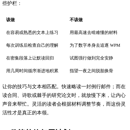
些护栏：
该做
不该做
在容易或熟悉的文本上练习
用最高速去啃难懂的材料
每次训练后检查自己的理解
为了数字本身去追逐 WPM
在密集段落上让默读回归
试图强行做到完全安静
用几周时间循序渐进地积累
指望一夜之间脱胎换骨
让你的技巧与文本相匹配。快速略读一封例行邮件；而在
读合同、诗歌或棘手的研究论文时，就放慢下来，让内心
声音来帮忙。灵活的读者会根据材料调整节奏，而这份灵
活性才是真正的本领。