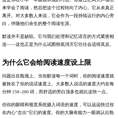
来学会了阅读，然后把这个过程转向了内心。它从未真正
离开。对大多数人来说，它会作为一段持续运行的内心旁
白，伴随他们余生的整个阅读生涯。
默读并不是缺陷。它与我们处理和记忆语言的方式紧密相
连——这也正是为什么试图彻底消灭它往往会适得其反。
为什么它会给阅读速度设上限
问题出在瓶颈上。当你默读每一个词时，你的阅读速度就
被拴在了你的说话速度上。大多数人说话的速度大约在每
分钟 150–200 词，而舒适的旁白顶多也就比这快一点。
但你的眼睛和视觉系统摄入词语的速度，可以远远快过你
在内心”念出”它们的速度。你的大脑有能力一眼就认出熟