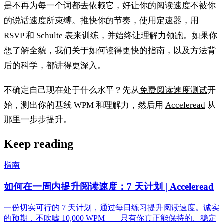
是不再为每一个词都去依赖它，好让你的阅读速度不被你
的说话速度所束缚。推快你的节奏，使用定速器，用
RSVP 和 Schulte 表来训练，并始终让理解力领跑。如果你
想了解全貌，我们关于
如何读得更快
的指南，以及
方法背
后的科学
，都讲得更深入。
不确定自己现在处于什么水平？先从
免费阅读速度测试
开
始，测出你的基线 WPM 和理解力，然后用
Acceleread
从
那里一步步提升。
Keep reading
指南
如何在一周内提升阅读速度：7 天计划 | Acceleread
一份切实可行的 7 天计划，通过每日练习提升阅读速度。诚实
的预期，不吹嘘 10,000 WPM——只有你真正能保持的、稳定