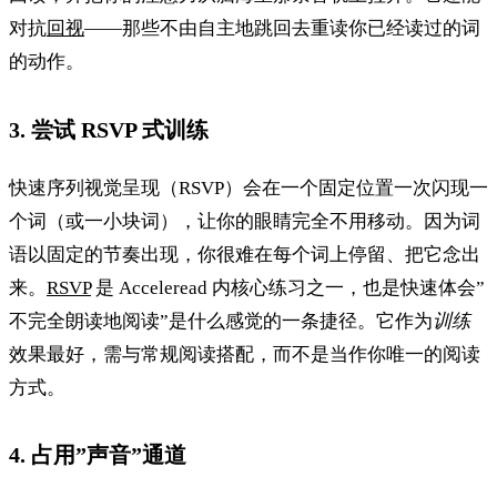
对抗
回视
——那些不由自主地跳回去重读你已经读过的词
的动作。
3. 尝试 RSVP 式训练
快速序列视觉呈现（RSVP）会在一个固定位置一次闪现一
个词（或一小块词），让你的眼睛完全不用移动。因为词
语以固定的节奏出现，你很难在每个词上停留、把它念出
来。
RSVP
是 Acceleread 内核心练习之一，也是快速体会”
不完全朗读地阅读”是什么感觉的一条捷径。它作为
训练
效果最好，需与常规阅读搭配，而不是当作你唯一的阅读
方式。
4. 占用”声音”通道