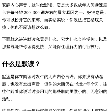
安静内心声音，就叫做默读。它是大多数成年人阅读速度
卡在每分钟 200–300 词左右的最大原因之一。好消息是：
你可以松开它的束缚。而实话实说：你没法把它彻底关
掉，你也不应该想这么做。
下面就来讲讲默读究竟是什么、它为什么会拖慢你，以及
那些既能帮你读得更快、又能保住理解力的可行技巧。
什么是默读？
默读
是你在阅读时发生的无声内心言语。你并没有动嘴
唇，也没有发出声音，但你的大脑仍在”念出”每个词，往
往伴随着你说话时会用到的那些肌肉里微小的、无意识的
活动。
这是你在小学一年级就养成的习惯。你通过把词大声读出