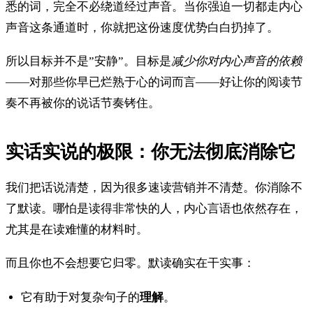
悉的词，完全不必绕道经过声音。当你强迫一切都走内心
声音这条通道时，你就把这份速度优势白白扔掉了。
所以目标并不是”安静”。目标是
减少你对内心声音的依赖
——对那些你早已烂熟于心的词而言——好让你的阅读节
奏不再被你的说话节奏铐住。
实话实说的极限：你无法彻底消除它
我们把话说清楚，因为很多速读营销并不清楚。你消除不
了默读。哪怕是读得非常快的人，内心言语也依然存在，
尤其是在读难懂的材料时。
而且你也不会想要它归零。默读确实在干实事：
它有助于对复杂句子的
理解
。