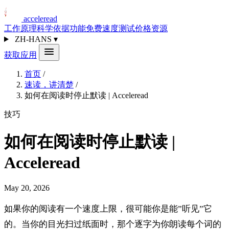
acceleread
工作原理
科学依据
功能
免费速度测试
价格
资源
ZH-HANS
▾
获取应用
首页
/
速读，讲清楚
/
如何在阅读时停止默读 | Acceleread
技巧
如何在阅读时停止默读 |
Acceleread
May 20, 2026
如果你的阅读有一个速度上限，很可能你是能”听见”它
的。当你的目光扫过纸面时，那个逐字为你朗读每个词的