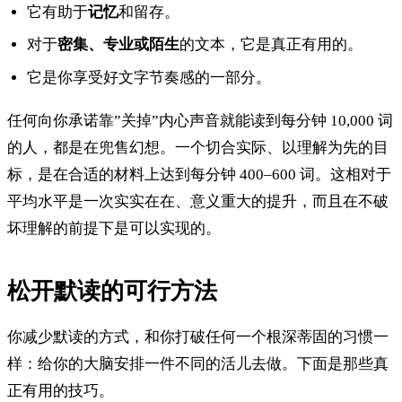
它有助于
记忆
和留存。
对于
密集、专业或陌生
的文本，它是真正有用的。
它是你享受好文字节奏感的一部分。
任何向你承诺靠”关掉”内心声音就能读到每分钟 10,000 词
的人，都是在兜售幻想。一个切合实际、以理解为先的目
标，是在合适的材料上达到每分钟 400–600 词。这相对于
平均水平是一次实实在在、意义重大的提升，而且在不破
坏理解的前提下是可以实现的。
松开默读的可行方法
你减少默读的方式，和你打破任何一个根深蒂固的习惯一
样：给你的大脑安排一件不同的活儿去做。下面是那些真
正有用的技巧。