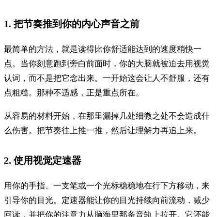
1. 把节奏推到你的内心声音之前
最简单的方法，就是读得比你舒适能达到的速度稍快一
点。当你刻意跑到旁白前面时，你的大脑就被迫去用视觉
认词，而不是把它念出来。一开始这会让人不舒服，还有
点粗糙。那种不适感，正是重点所在。
从容易的材料开始，在那里漏掉几处细微之处不会造成什
么伤害。把节奏往上推一推，然后让理解力再追上来。
2. 使用视觉定速器
用你的手指、一支笔或一个光标稳稳地在行下方移动，来
引导你的目光。定速器能让你的目光持续向前流动，减少
回读，并把你的注意力从脑海里那条音轨上拉开。它还能