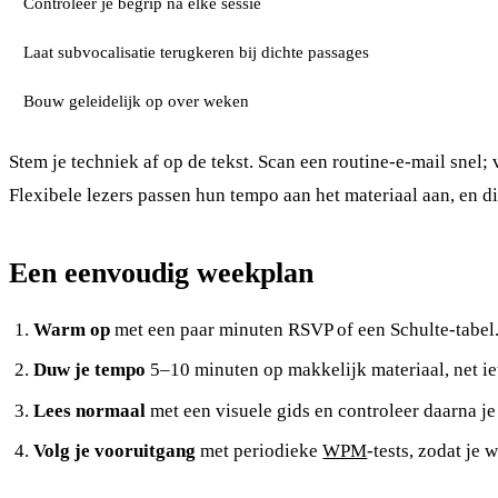
Controleer je begrip na elke sessie
Laat subvocalisatie terugkeren bij dichte passages
Bouw geleidelijk op over weken
Stem je techniek af op de tekst. Scan een routine-e-mail snel; 
Flexibele lezers passen hun tempo aan het materiaal aan, en die
Een eenvoudig weekplan
Warm op
met een paar minuten RSVP of een Schulte-tabel
Duw je tempo
5–10 minuten op makkelijk materiaal, net ie
Lees normaal
met een visuele gids en controleer daarna je
Volg je vooruitgang
met periodieke
WPM
-tests, zodat je 