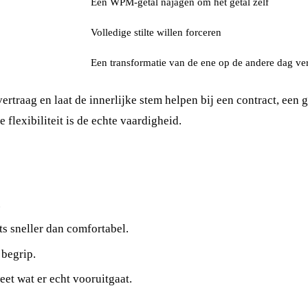
Een WPM-getal najagen om het getal zelf
Volledige stilte willen forceren
Een transformatie van de ene op de andere dag v
vertraag en laat de innerlijke stem helpen bij een contract, een 
 flexibiliteit is de echte vaardigheid.
.
ts sneller dan comfortabel.
 begrip.
weet wat er echt vooruitgaat.