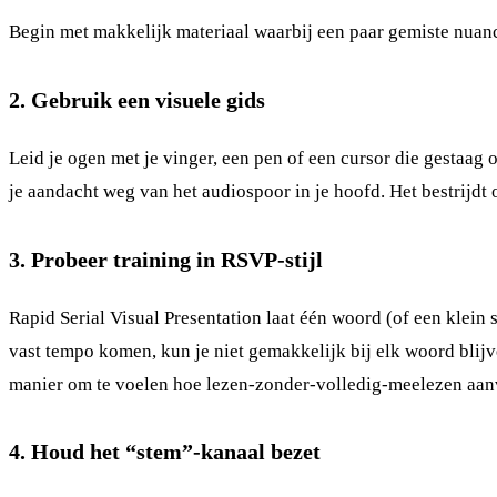
Begin met makkelijk materiaal waarbij een paar gemiste nuanc
2. Gebruik een visuele gids
Leid je ogen met je vinger, een pen of een cursor die gestaag
je aandacht weg van het audiospoor in je hoofd. Het bestrijdt
3. Probeer training in RSVP-stijl
Rapid Serial Visual Presentation laat één woord (of een klein
vast tempo komen, kun je niet gemakkelijk bij elk woord blij
manier om te voelen hoe lezen-zonder-volledig-meelezen aanvo
4. Houd het “stem”-kanaal bezet