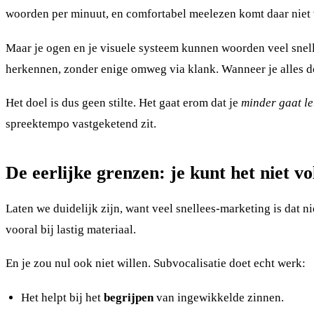
woorden per minuut, en comfortabel meelezen komt daar niet 
Maar je ogen en je visuele systeem kunnen woorden veel snel
herkennen, zonder enige omweg via klank. Wanneer je alles do
Het doel is dus geen stilte. Het gaat erom dat je
minder gaat l
spreektempo vastgeketend zit.
De eerlijke grenzen: je kunt het niet 
Laten we duidelijk zijn, want veel snellees-marketing is dat nie
vooral bij lastig materiaal.
En je zou nul ook niet willen. Subvocalisatie doet echt werk:
Het helpt bij het
begrijpen
van ingewikkelde zinnen.