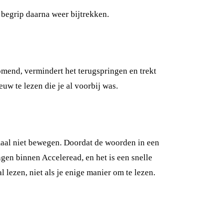
 begrip daarna weer bijtrekken.
omend, vermindert het terugspringen en trekt
w te lezen die je al voorbij was.
lemaal niet bewegen. Doordat de woorden in een
gen binnen Acceleread, en het is een snelle
lezen, niet als je enige manier om te lezen.