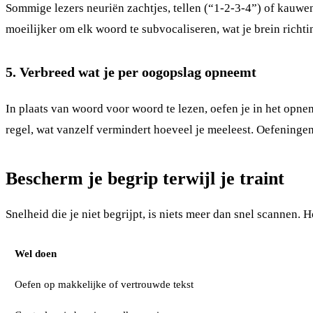
Sommige lezers neuriën zachtjes, tellen (“1-2-3-4”) of kauwen
moeilijker om elk woord te subvocaliseren, wat je brein richtin
5. Verbreed wat je per oogopslag opneemt
In plaats van woord voor woord te lezen, oefen je in het opn
regel, wat vanzelf vermindert hoeveel je meeleest. Oefeninge
Bescherm je begrip terwijl je traint
Snelheid die je niet begrijpt, is niets meer dan snel scannen. 
Wel doen
Oefen op makkelijke of vertrouwde tekst