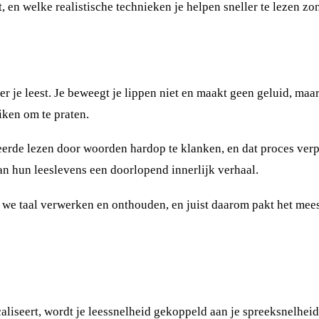
t, en welke realistische technieken je helpen sneller te lezen zo
eer je leest. Je beweegt je lippen niet en maakt geen geluid, maa
iken om te praten.
eerde lezen door woorden hardop te klanken, en dat proces verpl
an hun leeslevens een doorlopend innerlijk verhaal.
we taal verwerken en onthouden, en juist daarom pakt het meesta
aliseert, wordt je leessnelheid gekoppeld aan je spreeksnelhe