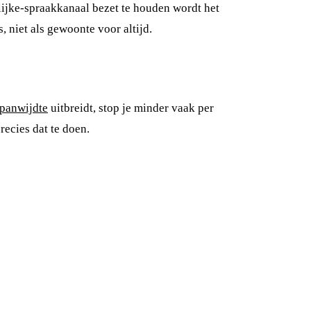
lijke-spraakkanaal bezet te houden wordt het
, niet als gewoonte voor altijd.
spanwijdte
uitbreidt, stop je minder vaak per
recies dat te doen.