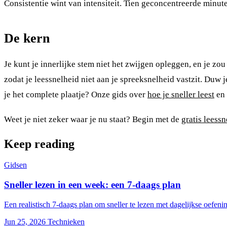
Consistentie wint van intensiteit. Tien geconcentreerde minu
De kern
Je kunt je innerlijke stem niet het zwijgen opleggen, en je zo
zodat je leessnelheid niet aan je spreeksnelheid vastzit. Duw j
je het complete plaatje? Onze gids over
hoe je sneller leest
en
Weet je niet zeker waar je nu staat? Begin met de
gratis leessn
Keep reading
Gidsen
Sneller lezen in een week: een 7-daags plan
Een realistisch 7-daags plan om sneller te lezen met dagelijkse oef
Jun 25, 2026
Technieken