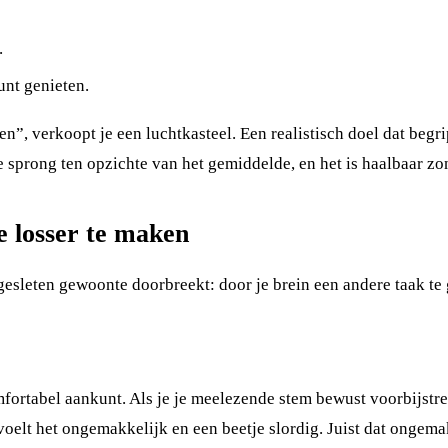
.
unt genieten.
ten”, verkoopt je een luchtkasteel. Een realistisch doel dat be
e sprong ten opzichte van het gemiddelde, en het is haalbaar zo
e losser te maken
gesleten gewoonte doorbreekt: door je brein een andere taak te 
comfortabel aankunt. Als je je meelezende stem bewust voorbijs
 voelt het ongemakkelijk en een beetje slordig. Juist dat ongema