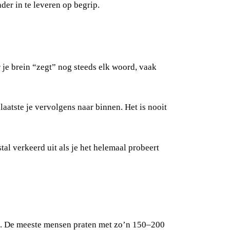
nder in te leveren op begrip.
r je brein “zegt” nog steeds elk woord, vaak
aatste je vervolgens naar binnen. Het is nooit
l verkeerd uit als je het helemaal probeert
id. De meeste mensen praten met zo’n 150–200