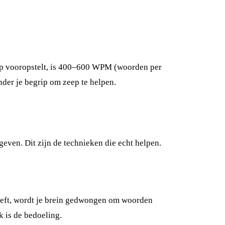
grip vooropstelt, is 400–600 WPM (woorden per
nder je begrip om zeep te helpen.
geven. Dit zijn de technieken die echt helpen.
treeft, wordt je brein gedwongen om woorden
k is de bedoeling.