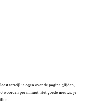
leest terwijl je ogen over de pagina glijden,
00 woorden per minuut. Het goede nieuws: je
illen.