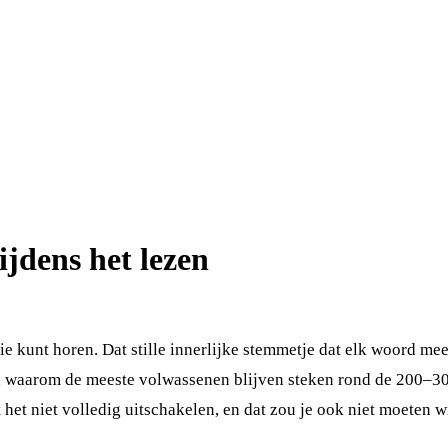
ijdens het lezen
die kunt horen. Dat stille innerlijke stemmetje dat elk woord mee
nen waarom de meeste volwassenen blijven steken rond de 200–3
 het niet volledig uitschakelen, en dat zou je ook niet moeten w