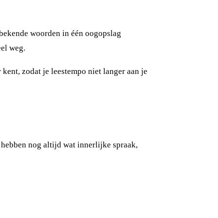
n bekende woorden in één oogopslag
eel weg.
 kent, zodat je leestempo niet langer aan je
s hebben nog altijd wat innerlijke spraak,