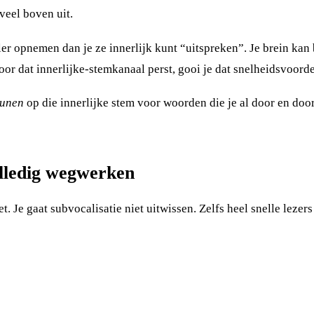
veel boven uit.
ler opnemen dan je ze innerlijk kunt “uitspreken”. Je brein ka
or dat innerlijke-stemkanaal perst, gooi je dat snelheidsvoord
eunen
op die innerlijke stem voor woorden die je al door en door
volledig wegwerken
t. Je gaat subvocalisatie niet uitwissen. Zelfs heel snelle lezer