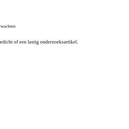
erwachten
gedicht of een lastig onderzoeksartikel.