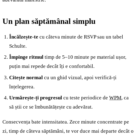
Un plan săptămânal simplu
Încălzește-te
cu câteva minute de RSVP sau un tabel
Schulte.
Împinge ritmul
timp de 5–10 minute pe material ușor,
puțin mai repede decât îți e confortabil.
Citește normal
cu un ghid vizual, apoi verifică-ți
înțelegerea.
Urmărește-ți progresul
cu teste periodice de
WPM
, ca
să știi ce se îmbunătățește cu adevărat.
Consecvența bate intensitatea. Zece minute concentrate pe
zi, timp de câteva săptămâni, te vor duce mai departe decât o