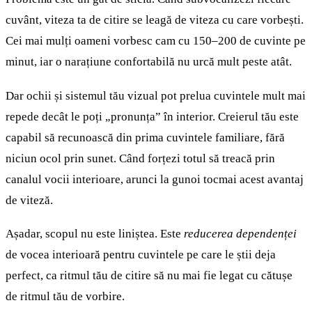
cuvânt, viteza ta de citire se leagă de viteza cu care vorbești.
Cei mai mulți oameni vorbesc cam cu 150–200 de cuvinte pe
minut, iar o narațiune confortabilă nu urcă mult peste atât.
Dar ochii și sistemul tău vizual pot prelua cuvintele mult mai
repede decât le poți „pronunța” în interior. Creierul tău este
capabil să recunoască din prima cuvintele familiare, fără
niciun ocol prin sunet. Când forțezi totul să treacă prin
canalul vocii interioare, arunci la gunoi tocmai acest avantaj
de viteză.
Așadar, scopul nu este liniștea. Este
reducerea dependenței
de vocea interioară pentru cuvintele pe care le știi deja
perfect, ca ritmul tău de citire să nu mai fie legat cu cătușe
de ritmul tău de vorbire.