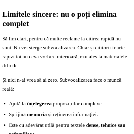
Limitele sincere: nu o poți elimina
complet
Să fim clari, pentru că multe reclame la citirea rapidă nu
sunt. Nu vei șterge subvocalizarea. Chiar și cititorii foarte
rapizi tot au ceva vorbire interioară, mai ales la materialele
dificile.
Și nici n-ai vrea să ai zero. Subvocalizarea face o muncă
reală:
Ajută la
înțelegerea
propozițiilor complexe.
Sprijină
memoria
și reținerea informației.
Este cu adevărat utilă pentru textele
dense, tehnice sau