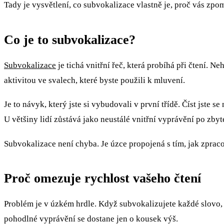
Tady je vysvětlení, co subvokalizace vlastně je, proč vás zpom
Co je to subvokalizace?
Subvokalizace
je tichá vnitřní řeč, která probíhá při čtení. 
aktivitou ve svalech, které byste použili k mluvení.
Je to návyk, který jste si vybudovali v první třídě. Číst jste se
U většiny lidí zůstává jako neustálé vnitřní vyprávění po zbyt
Subvokalizace není chyba. Je úzce propojená s tím, jak zprac
Proč omezuje rychlost vašeho čtení
Problém je v úzkém hrdle. Když subvokalizujete každé slovo, 
pohodlné vyprávění se dostane jen o kousek výš.