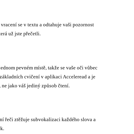
vracení se v textu a odtahuje vaši pozornost
rá už jste přečetli.
 jednom pevném místě, takže se vaše oči vůbec
základních cvičení v aplikaci Acceleread a je
ne jako váš jediný způsob čtení.
třní řeči ztěžuje subvokalizaci každého slova a
k.