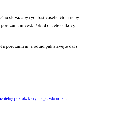
ivého slova, aby rychlost vašeho čtení nebyla
te porozumění vést. Pokud chcete celkový
 a porozumění, a odtud pak stavějte dál s
řitelný pokrok, který si opravdu udržíte.