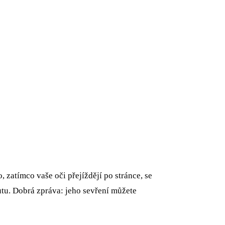
, zatímco vaše oči přejíždějí po stránce, se
tu. Dobrá zpráva: jeho sevření můžete