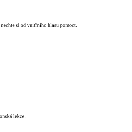
nechte si od vnitřního hlasu pomoct.
onská lekce.