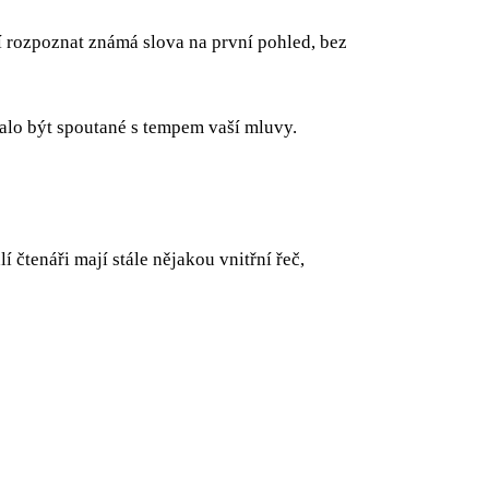
í rozpoznat známá slova na první pohled, bez
talo být spoutané s tempem vaší mluvy.
čtenáři mají stále nějakou vnitřní řeč,