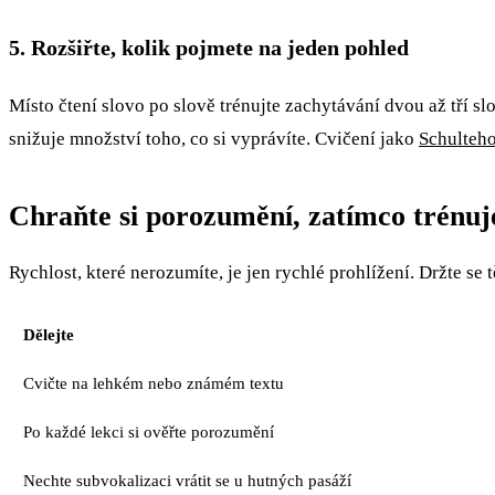
5. Rozšiřte, kolik pojmete na jeden pohled
Místo čtení slovo po slově trénujte zachytávání dvou až tří s
snižuje množství toho, co si vyprávíte. Cvičení jako
Schulteho
Chraňte si porozumění, zatímco trénuj
Rychlost, které nerozumíte, je jen rychlé prohlížení. Držte se 
Dělejte
Cvičte na lehkém nebo známém textu
Po každé lekci si ověřte porozumění
Nechte subvokalizaci vrátit se u hutných pasáží