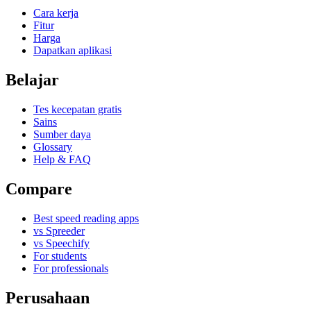
Cara kerja
Fitur
Harga
Dapatkan aplikasi
Belajar
Tes kecepatan gratis
Sains
Sumber daya
Glossary
Help & FAQ
Compare
Best speed reading apps
vs Spreeder
vs Speechify
For students
For professionals
Perusahaan