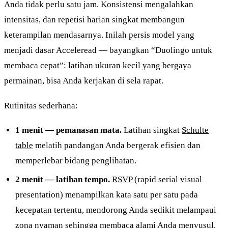
Anda tidak perlu satu jam. Konsistensi mengalahkan
intensitas, dan repetisi harian singkat membangun
keterampilan mendasarnya. Inilah persis model yang
menjadi dasar Acceleread — bayangkan “Duolingo untuk
membaca cepat”: latihan ukuran kecil yang bergaya
permainan, bisa Anda kerjakan di sela rapat.
Rutinitas sederhana:
1 menit — pemanasan mata.
Latihan singkat
Schulte
table
melatih pandangan Anda bergerak efisien dan
memperlebar bidang penglihatan.
2 menit — latihan tempo.
RSVP
(rapid serial visual
presentation) menampilkan kata satu per satu pada
kecepatan tertentu, mendorong Anda sedikit melampaui
zona nyaman sehingga membaca alami Anda menyusul.