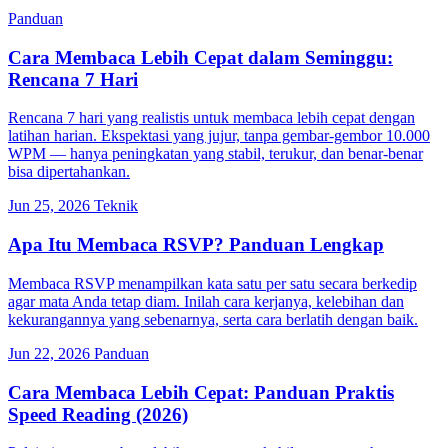
Panduan
Cara Membaca Lebih Cepat dalam Seminggu:
Rencana 7 Hari
Rencana 7 hari yang realistis untuk membaca lebih cepat dengan
latihan harian. Ekspektasi yang jujur, tanpa gembar-gembor 10.000
WPM — hanya peningkatan yang stabil, terukur, dan benar-benar
bisa dipertahankan.
Jun 25, 2026
Teknik
Apa Itu Membaca RSVP? Panduan Lengkap
Membaca RSVP menampilkan kata satu per satu secara berkedip
agar mata Anda tetap diam. Inilah cara kerjanya, kelebihan dan
kekurangannya yang sebenarnya, serta cara berlatih dengan baik.
Jun 22, 2026
Panduan
Cara Membaca Lebih Cepat: Panduan Praktis
Speed Reading (2026)