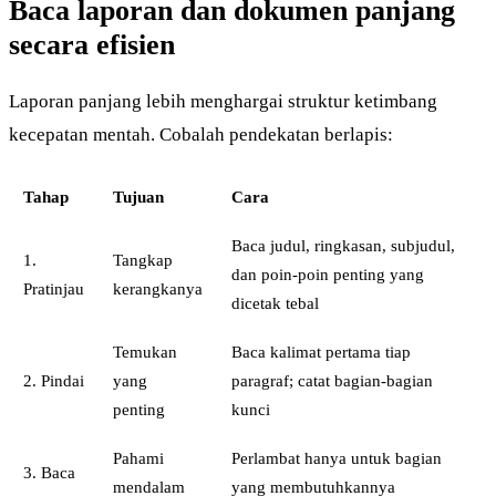
Baca laporan dan dokumen panjang
secara efisien
Laporan panjang lebih menghargai struktur ketimbang
kecepatan mentah. Cobalah pendekatan berlapis:
Tahap
Tujuan
Cara
Baca judul, ringkasan, subjudul,
1.
Tangkap
dan poin-poin penting yang
Pratinjau
kerangkanya
dicetak tebal
Temukan
Baca kalimat pertama tiap
2. Pindai
yang
paragraf; catat bagian-bagian
penting
kunci
Pahami
Perlambat hanya untuk bagian
3. Baca
mendalam
yang membutuhkannya