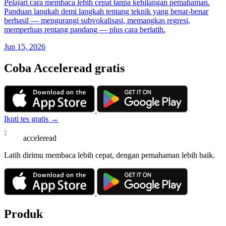
Pelajari cara membaca lebih cepat tanpa kehilangan pemahaman.
Panduan langkah demi langkah tentang teknik yang benar-benar
berhasil — mengurangi subvokalisasi, memangkas regresi,
memperluas rentang pandang — plus cara berlatih.
Jun 15, 2026
Coba Acceleread gratis
Ikuti tes gratis →
acceleread
Latih dirimu membaca lebih cepat, dengan pemahaman lebih baik.
Produk