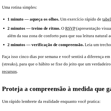
Uma rotina simples:
1 minuto — aqueça os olhos.
Um exercício rápido de
tabe
2 minutos — treino de ritmo.
O
RSVP
(apresentação visua
além da sua zona de conforto para que sua leitura natural
2 minutos — verificação de compreensão.
Leia um trecho
Faça isso cinco dias por semana e você sentirá a diferença e
(streaks), para que o hábito se fixe do jeito que um verdadeir
recursos
.
Proteja a compreensão à medida que g
Um rápido lembrete da realidade enquanto você pratica: