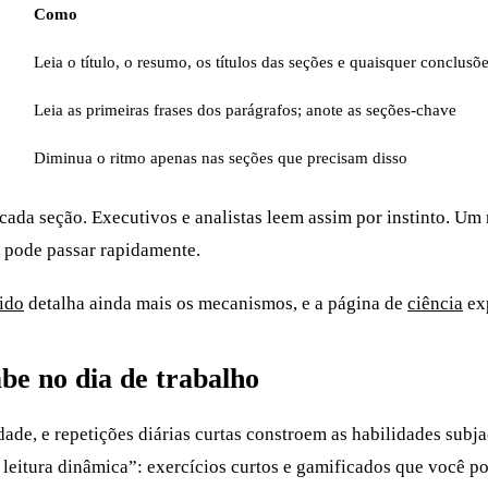
Como
Leia o título, o resumo, os títulos das seções e quaisquer conclusõ
Leia as primeiras frases dos parágrafos; anote as seções-chave
Diminua o ritmo apenas nas seções que precisam disso
cada seção. Executivos e analistas leem assim por instinto. Um r
 pode passar rapidamente.
ido
detalha ainda mais os mecanismos, e a página de
ciência
exp
be no dia de trabalho
dade, e repetições diárias curtas constroem as habilidades sub
eitura dinâmica”: exercícios curtos e gamificados que você pod