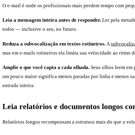
O e-mail é onde os profissionais mais perdem tempo com pequ
Leia a mensagem inteira antes de responder.
Ler pela metade
todos — inclusive o seu, no futuro.
Reduza a subvocalização em textos rotineiros.
A
subvocaliz
mas em e-mails rotineiros ela limita sua velocidade ao ritmo 
Amplie o que você capta a cada olhada.
Seus olhos leem em 
um pouco maior significa menos paradas por linha e menos sal
entrada inteira.
Leia relatórios e documentos longos co
Relatórios longos recompensam a estrutura mais do que a ve