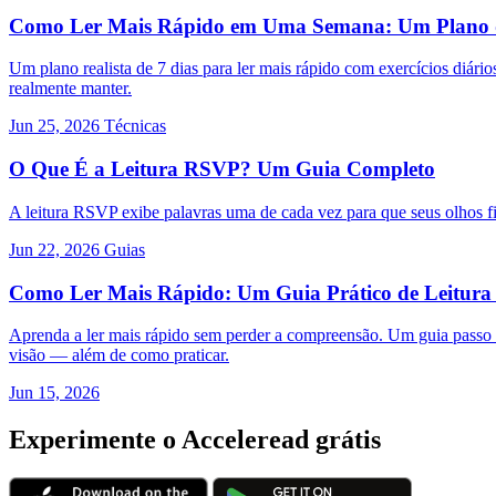
Como Ler Mais Rápido em Uma Semana: Um Plano d
Um plano realista de 7 dias para ler mais rápido com exercícios di
realmente manter.
Jun 25, 2026
Técnicas
O Que É a Leitura RSVP? Um Guia Completo
A leitura RSVP exibe palavras uma de cada vez para que seus olhos fi
Jun 22, 2026
Guias
Como Ler Mais Rápido: Um Guia Prático de Leitura
Aprenda a ler mais rápido sem perder a compreensão. Um guia passo a
visão — além de como praticar.
Jun 15, 2026
Experimente o Acceleread grátis