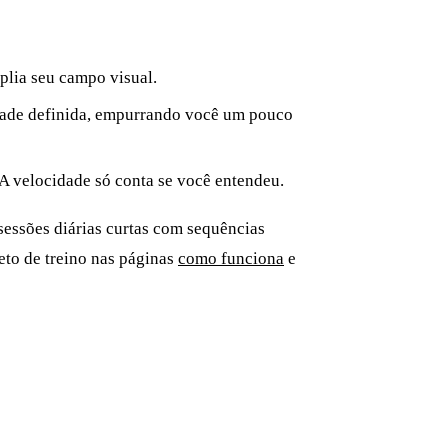
plia seu campo visual.
idade definida, empurrando você um pouco
A velocidade só conta se você entendeu.
sessões diárias curtas com sequências
leto de treino nas páginas
como funciona
e