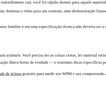
 entendimento cair, você foi rápido demais para aquele material
im; diminua o ritmo para um contrato, uma demonstração financ
tus familiar e em uma especificação técnica não deveria ser a 
um acúmulo. Você precisa ler as coisas certas, ler material rot
inação libera horas de verdade — e reunimos dicas específicas 
ade de leitura
gratuito para medir seu WPM e sua compreensão at