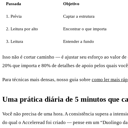
Passada
Objetivo
1. Prévia
Captar a estrutura
2. Leitura por alto
Encontrar o que importa
3. Leitura
Entender a fundo
Isso não é cortar caminho — é ajustar seu esforço ao valor de 
20% que importa e 80% de detalhes de apoio pelos quais você
Para técnicas mais densas, nosso guia sobre
como ler mais ráp
Uma prática diária de 5 minutos que ca
Você não precisa de uma hora. A consistência supera a intensi
do qual o Acceleread foi criado — pense em um “Duolingo da l