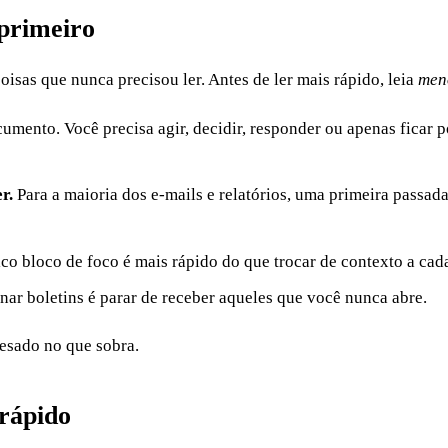
 primeiro
isas que nunca precisou ler. Antes de ler mais rápido, leia
men
mento. Você precisa agir, decidir, responder ou apenas ficar 
r.
Para a maioria dos e-mails e relatórios, uma primeira passad
co bloco de foco é mais rápido do que trocar de contexto a ca
nar boletins é parar de receber aqueles que você nunca abre.
pesado no que sobra.
 rápido