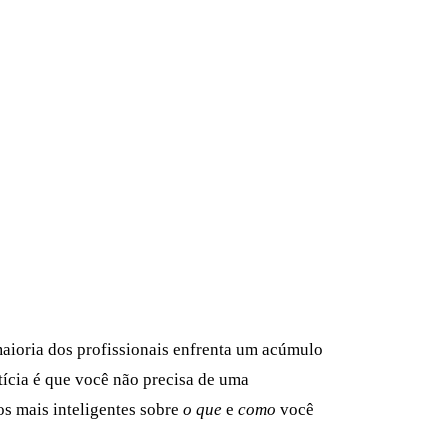
 maioria dos profissionais enfrenta um acúmulo
otícia é que você não precisa de uma
s mais inteligentes sobre
o que
e
como
você