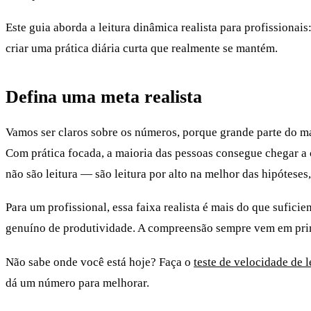
Este guia aborda a leitura dinâmica realista para profissiona
criar uma prática diária curta que realmente se mantém.
Defina uma meta realista
Vamos ser claros sobre os números, porque grande parte do m
Com prática focada, a maioria das pessoas consegue chegar a
não são leitura — são leitura por alto na melhor das hipótese
Para um profissional, essa faixa realista é mais do que sufici
genuíno de produtividade. A compreensão sempre vem em prime
Não sabe onde você está hoje? Faça o
teste de velocidade de l
dá um número para melhorar.