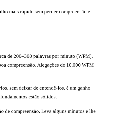
rabalho mais rápido sem perder compreensão e
cerca de 200–300 palavras por minuto (WPM).
boa compreensão. Alegações de 10.000 WPM
órios, sem deixar de entendê-los, é um ganho
 fundamentos estão sólidos.
ão de compreensão. Leva alguns minutos e lhe