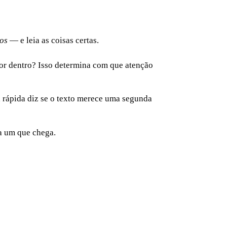
os
— e leia as coisas certas.
por dentro? Isso determina com que atenção
a rápida diz se o texto merece uma segunda
da um que chega.