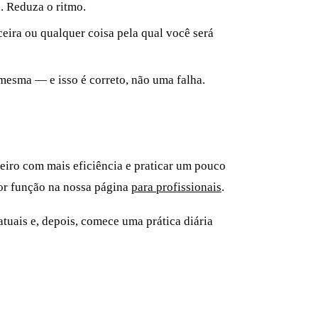
. Reduza o ritmo.
eira ou qualquer coisa pela qual você será
mesma — e isso é correto, não uma falha.
ineiro com mais eficiência e praticar um pouco
por função na nossa página
para profissionais
.
uais e, depois, comece uma prática diária