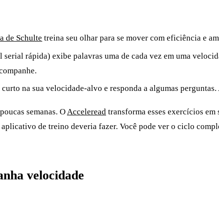
la de Schulte
treina seu olhar para se mover com eficiência e am
l serial rápida) exibe palavras uma de cada vez em uma veloc
 acompanhe.
 curto na sua velocidade-alvo e responda a algumas perguntas. 
m poucas semanas. O
Acceleread
transforma esses exercícios em 
o aplicativo de treino deveria fazer. Você pode ver o ciclo comp
anha velocidade