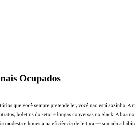
onais Ocupados
atórios que você sempre pretende ler, você não está sozinho. A
ntratos, boletins do setor e longas conversas no Slack. A boa n
a modesta e honesta na eficiência de leitura — somada a hábito