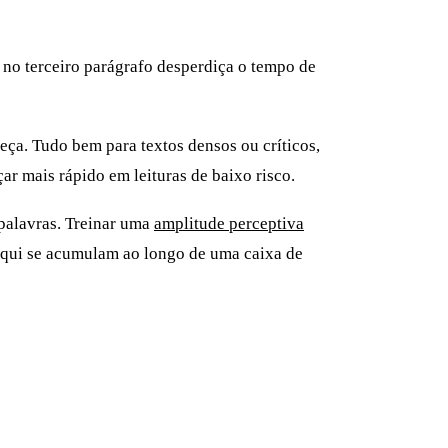
 no terceiro parágrafo desperdiça o tempo de
ça. Tudo bem para textos densos ou críticos,
ar mais rápido em leituras de baixo risco.
palavras. Treinar uma
amplitude perceptiva
aqui se acumulam ao longo de uma caixa de