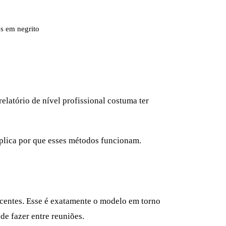
es em negrito
elatório de nível profissional costuma ter
lica por que esses métodos funcionam.
jacentes. Esse é exatamente o modelo em torno
e fazer entre reuniões.