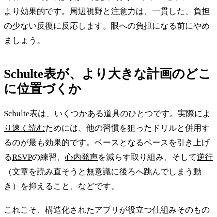
より効果的です。周辺視野と注意力は、一貫した、負担
の少ない反復に反応します。眼への負担になる前にやめ
ましょう。
Schulte表が、より大きな計画のどこ
に位置づくか
Schulte表は、いくつかある道具のひとつです。実際に
よ
り速く読む
ためには、他の習慣を狙ったドリルと併用す
るのが最も効果的です。ベースとなるペースを引き上げ
る
RSVP
の練習、
心内発声
を減らす取り組み、そして
逆行
（文章を読み直そうと無意識に後ろへ跳んでしまう動
き）を抑えること、などです。
これこそ、構造化されたアプリが役立つ仕組みそのもの