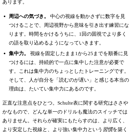
あります。
周辺への気づき。
中心の視線を動かさずに数字を見
つけることで、周辺視野から意味を引き出す練習にな
ります。時間をかけるうちに、1回の固視でより多く
の語を取り込めるようになっていきます。
集中力。
視線を固定したまま1から25までを順番に見
つけるには、持続的で一点に集中した注意が必要で
す。これは集中力のちょっとしたトレーニングです。
そして、人が自分を「読むのが遅い」と感じる本当の
理由は、たいてい集中力にあるのです。
正直な注意点をひとつ。Schulte表に関する研究はささや
かなもので、どんな単一のドリルも魔法のスイッチでは
ありません。それらが確実にもたらすのは、より広く、
より安定した視線と、より強い集中力という
習慣
を築く