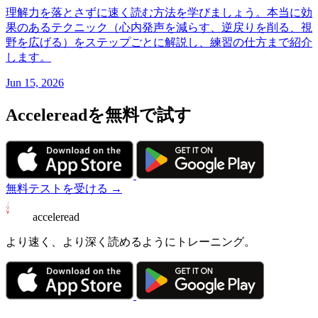
理解力を落とさずに速く読む方法を学びましょう。本当に効
果のあるテクニック（心内発声を減らす、逆戻りを削る、視
野を広げる）をステップごとに解説し、練習の仕方まで紹介
します。
Jun 15, 2026
Accelereadを無料で試す
無料テストを受ける →
acceleread
より速く、より深く読めるようにトレーニング。