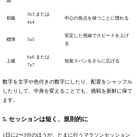
ル
3x3 または
初級
中心の焦点を保つことに慣れる
4x4
安定した視線でスピードを上げ
標準
5x5
る
6x6 または
上級
知覚スパンをさらに広げる
7x7
数字を文字や色付きの数字にしたり、配置をシャッフル
したりして、中身を変えることでも、挑戦を新鮮に保て
ます。
5. セッションは短く、規則的に
1日に2〜3分のほうが、たまに行うマラソンセッション