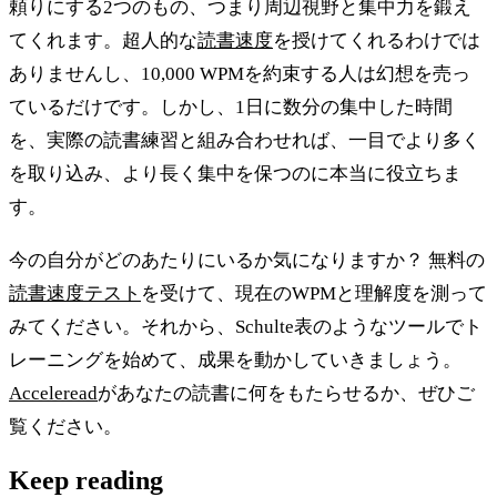
頼りにする2つのもの、つまり周辺視野と集中力を鍛え
てくれます。超人的な
読書速度
を授けてくれるわけでは
ありませんし、10,000 WPMを約束する人は幻想を売っ
ているだけです。しかし、1日に数分の集中した時間
を、実際の読書練習と組み合わせれば、一目でより多く
を取り込み、より長く集中を保つのに本当に役立ちま
す。
今の自分がどのあたりにいるか気になりますか？ 無料の
読書速度テスト
を受けて、現在のWPMと理解度を測って
みてください。それから、Schulte表のようなツールでト
レーニングを始めて、成果を動かしていきましょう。
Acceleread
があなたの読書に何をもたらせるか、ぜひご
覧ください。
Keep reading