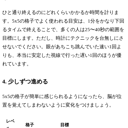
ひと通り終えるのにどれくらいかかるか時間を計りま
す。5x5の格子でよく使われる目安は、1分をかなり下回
るタイムで終えることで、多くの人は25〜40秒の範囲を
目標にします。ただし、時計にテクニックを台無しにさ
せないでください。眼があちこち跳んでいた速い1回よ
りも、本当に安定した視線で行った遅い1回のほうが優
れています。
4. 少しずつ進める
5x5の格子が簡単に感じられるようになったら、脳が位
置を覚えてしまわないように変化をつけましょう。
レベ
格子
目標