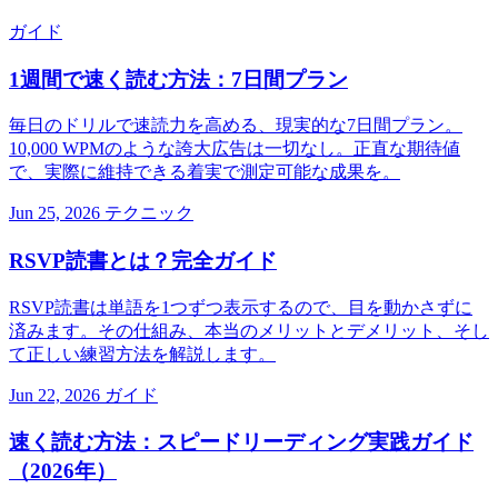
ガイド
1週間で速く読む方法：7日間プラン
毎日のドリルで速読力を高める、現実的な7日間プラン。
10,000 WPMのような誇大広告は一切なし。正直な期待値
で、実際に維持できる着実で測定可能な成果を。
Jun 25, 2026
テクニック
RSVP読書とは？完全ガイド
RSVP読書は単語を1つずつ表示するので、目を動かさずに
済みます。その仕組み、本当のメリットとデメリット、そし
て正しい練習方法を解説します。
Jun 22, 2026
ガイド
速く読む方法：スピードリーディング実践ガイド
（2026年）