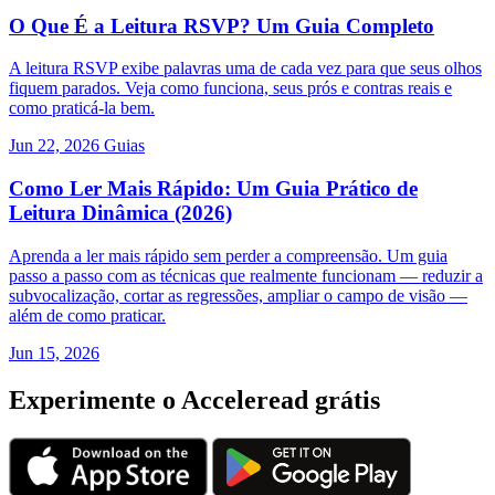
O Que É a Leitura RSVP? Um Guia Completo
A leitura RSVP exibe palavras uma de cada vez para que seus olhos
fiquem parados. Veja como funciona, seus prós e contras reais e
como praticá-la bem.
Jun 22, 2026
Guias
Como Ler Mais Rápido: Um Guia Prático de
Leitura Dinâmica (2026)
Aprenda a ler mais rápido sem perder a compreensão. Um guia
passo a passo com as técnicas que realmente funcionam — reduzir a
subvocalização, cortar as regressões, ampliar o campo de visão —
além de como praticar.
Jun 15, 2026
Experimente o Acceleread grátis