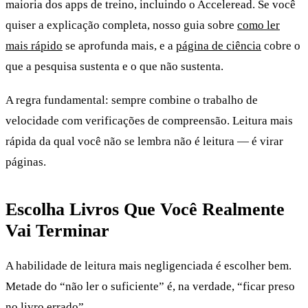
maioria dos apps de treino, incluindo o Acceleread. Se você
quiser a explicação completa, nosso guia sobre
como ler
mais rápido
se aprofunda mais, e a
página de ciência
cobre o
que a pesquisa sustenta e o que não sustenta.
A regra fundamental: sempre combine o trabalho de
velocidade com verificações de compreensão. Leitura mais
rápida da qual você não se lembra não é leitura — é virar
páginas.
Escolha Livros Que Você Realmente
Vai Terminar
A habilidade de leitura mais negligenciada é escolher bem.
Metade do “não ler o suficiente” é, na verdade, “ficar preso
no livro errado”.