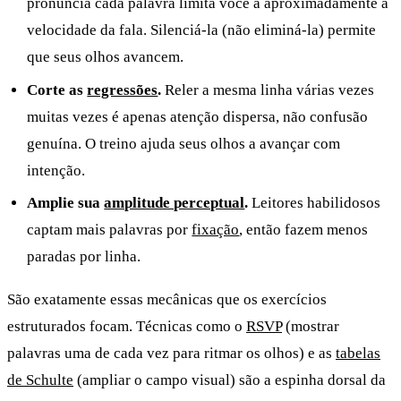
pronuncia cada palavra limita você a aproximadamente a
velocidade da fala. Silenciá-la (não eliminá-la) permite
que seus olhos avancem.
Corte as
regressões
.
Reler a mesma linha várias vezes
muitas vezes é apenas atenção dispersa, não confusão
genuína. O treino ajuda seus olhos a avançar com
intenção.
Amplie sua
amplitude perceptual
.
Leitores habilidosos
captam mais palavras por
fixação
, então fazem menos
paradas por linha.
São exatamente essas mecânicas que os exercícios
estruturados focam. Técnicas como o
RSVP
(mostrar
palavras uma de cada vez para ritmar os olhos) e as
tabelas
de Schulte
(ampliar o campo visual) são a espinha dorsal da