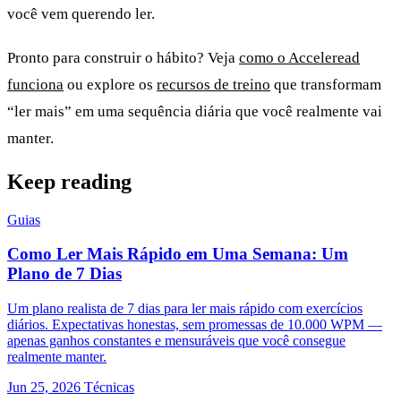
você vem querendo ler.
Pronto para construir o hábito? Veja
como o Acceleread
funciona
ou explore os
recursos de treino
que transformam
“ler mais” em uma sequência diária que você realmente vai
manter.
Keep reading
Guias
Como Ler Mais Rápido em Uma Semana: Um
Plano de 7 Dias
Um plano realista de 7 dias para ler mais rápido com exercícios
diários. Expectativas honestas, sem promessas de 10.000 WPM —
apenas ganhos constantes e mensuráveis que você consegue
realmente manter.
Jun 25, 2026
Técnicas