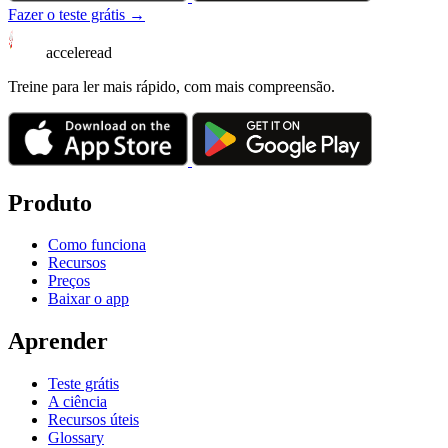
Fazer o teste grátis →
acceleread
Treine para ler mais rápido, com mais compreensão.
Produto
Como funciona
Recursos
Preços
Baixar o app
Aprender
Teste grátis
A ciência
Recursos úteis
Glossary