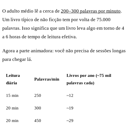
O adulto médio lê a cerca de
200–300 palavras por minuto
.
Um livro típico de não ficção tem por volta de 75.000
palavras. Isso significa que um livro leva algo em torno de 4
a 6 horas de tempo de leitura efetiva.
Agora a parte animadora: você não precisa de sessões longas
para chegar lá.
Leitura
Livros por ano (~75 mil
Palavras/min
diária
palavras cada)
15 min
250
~12
20 min
300
~19
20 min
450
~29