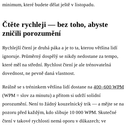
minimum, které budete dělat ještě v listopadu.
Čtěte rychleji — bez toho, abyste
zničili porozumění
Rychlejší čtení je druhá páka a je to ta, kterou většina lidí
ignoruje. Průměrný dospělý se nikdy nedostane za tempo,
které měl na střední. Rychlost čtení je ale trénovatelná
dovednost, ne pevně daná vlastnost.
Reálně se s tréninkem většina lidí dostane na
400–600 WPM
(WPM = slov za minutu) a přitom si udrží solidní
porozumění. Není to žádný kouzelnický trik — a mějte se na
pozoru před každým, kdo slibuje 10 000 WPM. Skutečné
čtení v takové rychlosti nemá oporu v důkazech; ve