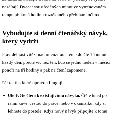
nasčítají. Dvacet soustředěných minut ve vytrénovaném
tempu překoná hodinu roztěkaného přebíhání očima.
Vybudujte si denní čtenářský návyk,
který vydrží
Pravidelnost vítězí nad intenzitou. Ten, kdo čte 15 minut
každý den, přečte víc než ten, kdo se jednu neděli v měsíci
ponoří na tři hodiny a pak na čtení zapomene.
Pár taktik, které opravdu fungují:
Ukotvěte čtení k existujícímu návyku.
Čtěte hned po
ranní kávě, cestou do práce, nebo v okamžiku, kdy si
lehnete do postele. Když nový návyk připojíte k tomu