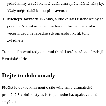
jedné knihy a začátkem té další umírají čtenářské návyky.
Vždy mějte další knihu připravenou.
Míchejte formáty.
E-knihy, audioknihy i tištěné knihy se
počítají. Audiokniha na procházce plus tištěná kniha
večer můžou nenápadně zdvojnásobit, kolik toho
zvládnete.
Trocha plánování tady odstraní tření, které nenápadně zabíjí
čtenářské série.
Dejte to dohromady
Přečíst letos víc knih není o síle vůle ani o dramatické
proměně životního stylu. Je to jednoduchá, opakovatelná
smyčka: