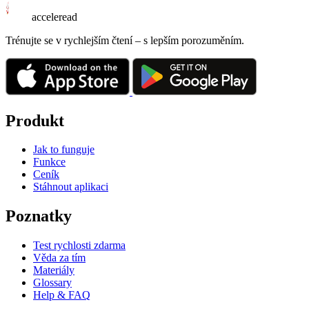
acceleread
Trénujte se v rychlejším čtení – s lepším porozuměním.
Produkt
Jak to funguje
Funkce
Ceník
Stáhnout aplikaci
Poznatky
Test rychlosti zdarma
Věda za tím
Materiály
Glossary
Help & FAQ