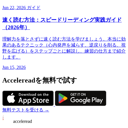
Jun 22, 2026
ガイド
速く読む方法：スピードリーディング実践ガイド
（2026年）
理解力を落とさずに速く読む方法を学びましょう。本当に効
果のあるテクニック（心内発声を減らす、逆戻りを削る、視
野を広げる）をステップごとに解説し、練習の仕方まで紹介
します。
Jun 15, 2026
Accelereadを無料で試す
無料テストを受ける →
acceleread