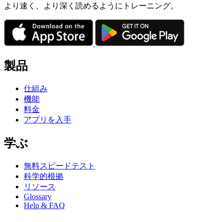
より速く、より深く読めるようにトレーニング。
製品
仕組み
機能
料金
アプリを入手
学ぶ
無料スピードテスト
科学的根拠
リソース
Glossary
Help & FAQ