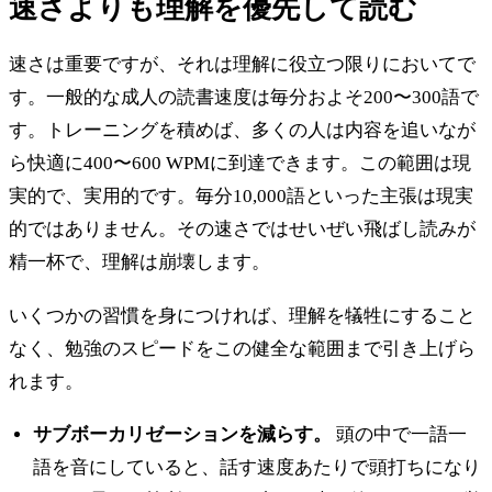
速さよりも理解を優先して読む
速さは重要ですが、それは理解に役立つ限りにおいてで
す。一般的な成人の読書速度は毎分およそ200〜300語で
す。トレーニングを積めば、多くの人は内容を追いなが
ら快適に400〜600 WPMに到達できます。この範囲は現
実的で、実用的です。毎分10,000語といった主張は現実
的ではありません。その速さではせいぜい飛ばし読みが
精一杯で、理解は崩壊します。
いくつかの習慣を身につければ、理解を犠牲にすること
なく、勉強のスピードをこの健全な範囲まで引き上げら
れます。
サブボーカリゼーションを減らす。
頭の中で一語一
語を音にしていると、話す速度あたりで頭打ちになり