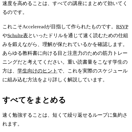
速度を高めることは、すべての講座にまとめて効いてく
るのです。
これこそAccelereadが目指して作られたものです。
RSVP
や
Schulte表
といったドリルを通じて速く読むための仕組
みを鍛えながら、理解が保たれているかを確認します。
あらゆる教科書に向ける目と注意力のための筋力トレー
ニングだと考えてください。重い読書量をこなす学生の
方は、
学生向けのヒント
で、これを実際のスケジュール
に組み込む方法をより詳しく解説しています。
すべてをまとめる
速く勉強することは、短くて繰り返せるループに集約さ
れます。