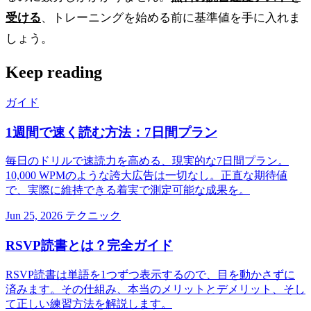
受ける
、トレーニングを始める前に基準値を手に入れま
しょう。
Keep reading
ガイド
1週間で速く読む方法：7日間プラン
毎日のドリルで速読力を高める、現実的な7日間プラン。
10,000 WPMのような誇大広告は一切なし。正直な期待値
で、実際に維持できる着実で測定可能な成果を。
Jun 25, 2026
テクニック
RSVP読書とは？完全ガイド
RSVP読書は単語を1つずつ表示するので、目を動かさずに
済みます。その仕組み、本当のメリットとデメリット、そし
て正しい練習方法を解説します。