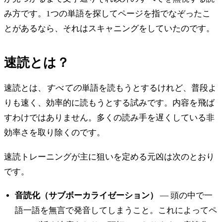
み方です。1つの単語を探してページを指でなぞったこ
とがあるなら、それはスキャニングをしていたのです。
速読とは？
速読とは、
すべての
単語を読もうとするけれど、普段よ
りも速く、効率的に読もうとする試みです。内容を飛ば
すわけではありません。多くの読み手を遅くしている非
効率さを取り除くのです。
速読トレーニングが主に狙いを定める元凶は次のとおり
です。
音読化（サブボーカライゼーション）
— 頭の中で一
語一語を無言で発音してしまうこと。これによってペ