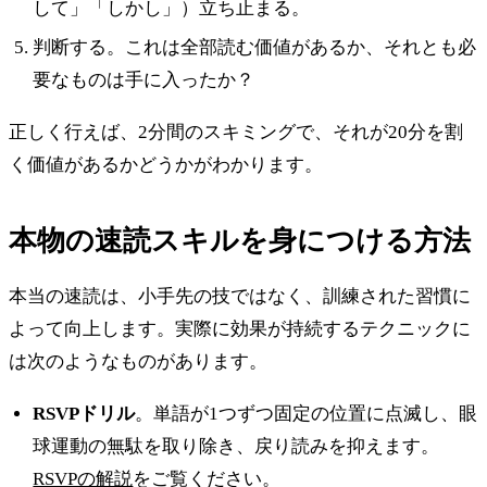
して」「しかし」）立ち止まる。
判断する。これは全部読む価値があるか、それとも必
要なものは手に入ったか？
正しく行えば、2分間のスキミングで、それが20分を割
く価値があるかどうかがわかります。
本物の速読スキルを身につける方法
本当の速読は、小手先の技ではなく、訓練された習慣に
よって向上します。実際に効果が持続するテクニックに
は次のようなものがあります。
RSVPドリル
。単語が1つずつ固定の位置に点滅し、眼
球運動の無駄を取り除き、戻り読みを抑えます。
RSVPの解説
をご覧ください。