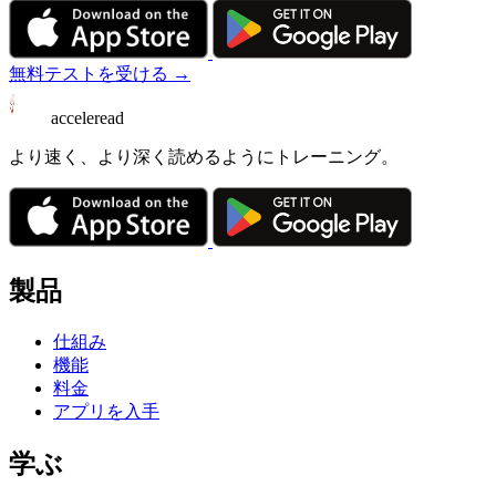
無料テストを受ける →
acceleread
より速く、より深く読めるようにトレーニング。
製品
仕組み
機能
料金
アプリを入手
学ぶ