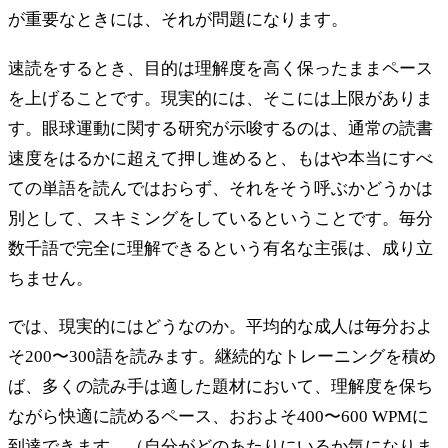
が重要なときには、それが問題になります。
速読をするとき、目的は理解度を高く保ったままペース
を上げることです。現実的には、そこには上限がありま
す。眼球運動に関する研究が示唆するのは、通常の読書
速度をはるかに超えて押し進めると、もはや本当にすべ
ての単語を読んではおらず、それをそう呼ぶかどうかは
別として、スキミングをしているということです。毎分
数千語で完全に理解できるという有名な主張は、成り立
ちません。
では、現実的にはどうなのか。平均的な成人は毎分およ
そ200〜300語を読みます。継続的なトレーニングを積め
ば、多くの読み手は適した題材において、理解度を保ち
ながら快適に読めるペース、おおよそ400〜600 WPMに
到達できます。（自分がどのあたりにいるか気になりま