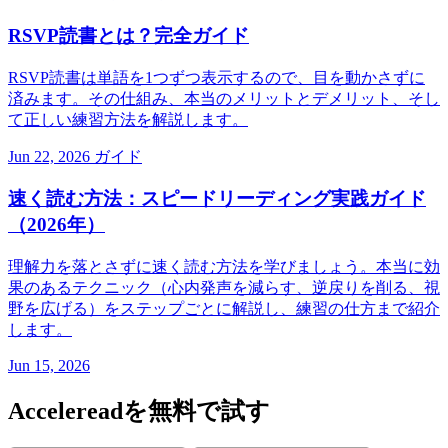
RSVP読書とは？完全ガイド
RSVP読書は単語を1つずつ表示するので、目を動かさずに
済みます。その仕組み、本当のメリットとデメリット、そし
て正しい練習方法を解説します。
Jun 22, 2026
ガイド
速く読む方法：スピードリーディング実践ガイド
（2026年）
理解力を落とさずに速く読む方法を学びましょう。本当に効
果のあるテクニック（心内発声を減らす、逆戻りを削る、視
野を広げる）をステップごとに解説し、練習の仕方まで紹介
します。
Jun 15, 2026
Accelereadを無料で試す