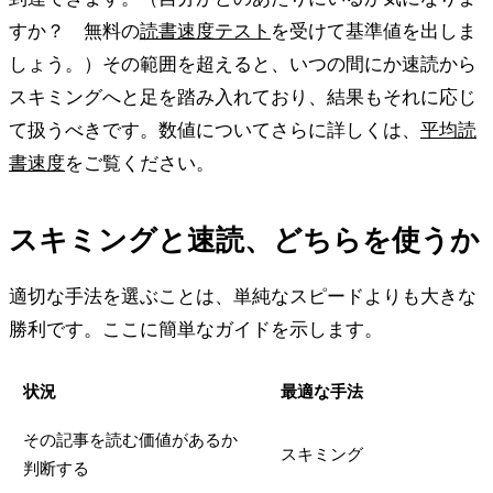
すか？ 無料の
読書速度テスト
を受けて基準値を出しま
しょう。）その範囲を超えると、いつの間にか速読から
スキミングへと足を踏み入れており、結果もそれに応じ
て扱うべきです。数値についてさらに詳しくは、
平均読
書速度
をご覧ください。
スキミングと速読、どちらを使うか
適切な手法を選ぶことは、単純なスピードよりも大きな
勝利です。ここに簡単なガイドを示します。
状況
最適な手法
その記事を読む価値があるか
スキミング
判断する