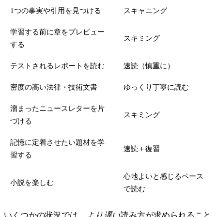
1つの事実や引用を見つける
スキャニング
学習する前に章をプレビュー
スキミング
する
テストされるレポートを読む
速読（慎重に）
密度の高い法律・技術文書
ゆっくり丁寧に読む
溜まったニュースレターを片
スキミング
づける
記憶に定着させたい題材を学
速読＋復習
習する
心地よいと感じるペース
小説を楽しむ
で読む
いくつかの状況では、
より遅い
読み方が求められること