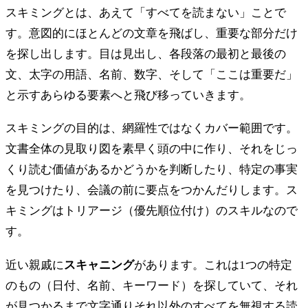
スキミングとは、あえて「すべてを読まない」ことで
す。意図的にほとんどの文章を飛ばし、重要な部分だけ
を探し出します。目は見出し、各段落の最初と最後の
文、太字の用語、名前、数字、そして「ここは重要だ」
と示すあらゆる要素へと飛び移っていきます。
スキミングの目的は、網羅性ではなくカバー範囲です。
文書全体の見取り図を素早く頭の中に作り、それをじっ
くり読む価値があるかどうかを判断したり、特定の事実
を見つけたり、会議の前に要点をつかんだりします。ス
キミングはトリアージ（優先順位付け）のスキルなので
す。
近い親戚に
スキャニング
があります。これは1つの特定
のもの（日付、名前、キーワード）を探していて、それ
が見つかるまで文字通りそれ以外のすべてを無視する読