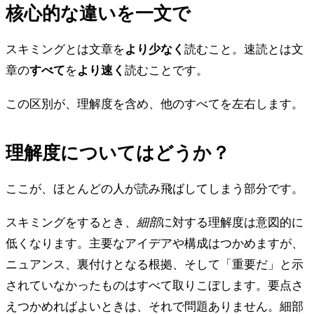
核心的な違いを一文で
スキミングとは文章を
より少なく
読むこと。速読とは文
章の
すべて
を
より速く
読むことです。
この区別が、理解度を含め、他のすべてを左右します。
理解度についてはどうか？
ここが、ほとんどの人が読み飛ばしてしまう部分です。
スキミングをするとき、
細部
に対する理解度は意図的に
低くなります。主要なアイデアや構成はつかめますが、
ニュアンス、裏付けとなる根拠、そして「重要だ」と示
されていなかったものはすべて取りこぼします。要点さ
えつかめればよいときは、それで問題ありません。細部