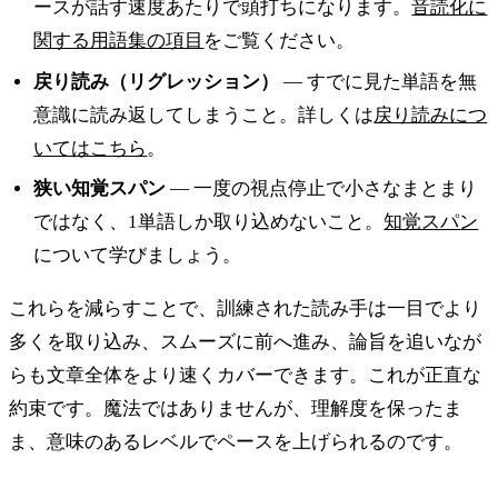
ースが話す速度あたりで頭打ちになります。
音読化に
関する用語集の項目
をご覧ください。
戻り読み（リグレッション）
— すでに見た単語を無
意識に読み返してしまうこと。詳しくは
戻り読みにつ
いてはこちら
。
狭い知覚スパン
— 一度の視点停止で小さなまとまり
ではなく、1単語しか取り込めないこと。
知覚スパン
について学びましょう。
これらを減らすことで、訓練された読み手は一目でより
多くを取り込み、スムーズに前へ進み、論旨を追いなが
らも文章全体をより速くカバーできます。これが正直な
約束です。魔法ではありませんが、理解度を保ったま
ま、意味のあるレベルでペースを上げられるのです。