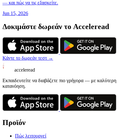
— και πώς να τις εξασκείτε.
Jun 15, 2026
Δοκιμάστε δωρεάν το Acceleread
Κάντε το δωρεάν τεστ →
acceleread
Εκπαιδευτείτε να διαβάζετε πιο γρήγορα — με καλύτερη
κατανόηση.
Προϊόν
Πώς λειτουργεί