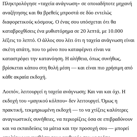
Πληκτρολόγησε «ταχεία ανάγνωση» σε οποιαδήποτε μηχανή
αναζήτησης και θα βρεθείς μπροστά σε δύο εντελώς
διαφορετικούς κόσμους. Ο ένας σου υπόσχεται ότι θα
καταβροχθίσεις ένα μυθιστόρημα σε 20 λεπτά, με 10.000
λέξεις το λεπτό. Ο άλλος σου λέει ότι η ταχεία ανάγνωση είναι
σκέτη απάτη, που το μόνο που καταφέρνει είναι να
καταστρέφει την κατανόηση. Η αλήθεια, όπως συνήθως,
βρίσκεται κάπου στη θολή μέση — και είναι πιο χρήσιμη από
κάθε ακραία εκδοχή.
Λοιπόν, λειτουργεί η ταχεία ανάγνωση; Και ναι και όχι. Η
εκδοχή του «μαγικού κόλπου» δεν λειτουργεί. Όμως η
πρακτική, τεκμηριωμένη εκδοχή — το να χτίζεις καλύτερες
αναγνωστικές συνήθειες, να περιορίζεις όσα σε επιβραδύνουν
και να εκπαιδεύεις τα μάτια και την προσοχή σου — μπορεί