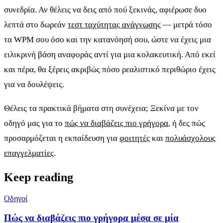
συνεδρία. Αν θέλεις να δεις από πού ξεκινάς, αφιέρωσε δυο
λεπτά στο δωρεάν
τεστ ταχύτητας ανάγνωσης
— μετρά τόσο
τα WPM σου όσο και την κατανόησή σου, ώστε να έχεις μια
ειλικρινή βάση αναφοράς αντί για μια κολακευτική. Από εκεί
και πέρα, θα ξέρεις ακριβώς πόσο ρεαλιστικό περιθώριο έχεις
για να δουλέψεις.
Θέλεις τα πρακτικά βήματα στη συνέχεια; Ξεκίνα με τον
οδηγό μας για το
πώς να διαβάζεις πιο γρήγορα
, ή δες πώς
προσαρμόζεται η εκπαίδευση για
φοιτητές
και
πολυάσχολους
επαγγελματίες
.
Keep reading
Οδηγοί
Πώς να διαβάζεις πιο γρήγορα μέσα σε μία