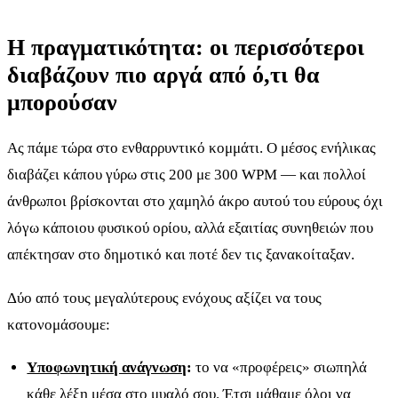
Η πραγματικότητα: οι περισσότεροι
διαβάζουν πιο αργά από ό,τι θα
μπορούσαν
Ας πάμε τώρα στο ενθαρρυντικό κομμάτι. Ο μέσος ενήλικας
διαβάζει κάπου γύρω στις 200 με 300 WPM — και πολλοί
άνθρωποι βρίσκονται στο χαμηλό άκρο αυτού του εύρους όχι
λόγω κάποιου φυσικού ορίου, αλλά εξαιτίας συνηθειών που
απέκτησαν στο δημοτικό και ποτέ δεν τις ξανακοίταξαν.
Δύο από τους μεγαλύτερους ενόχους αξίζει να τους
κατονομάσουμε:
Υποφωνητική ανάγνωση
:
το να «προφέρεις» σιωπηλά
κάθε λέξη μέσα στο μυαλό σου. Έτσι μάθαμε όλοι να