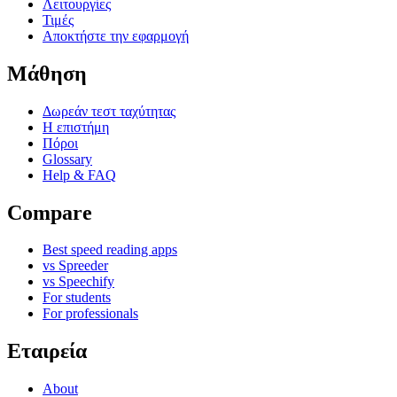
Λειτουργίες
Τιμές
Αποκτήστε την εφαρμογή
Μάθηση
Δωρεάν τεστ ταχύτητας
Η επιστήμη
Πόροι
Glossary
Help & FAQ
Compare
Best speed reading apps
vs Spreeder
vs Speechify
For students
For professionals
Εταιρεία
About