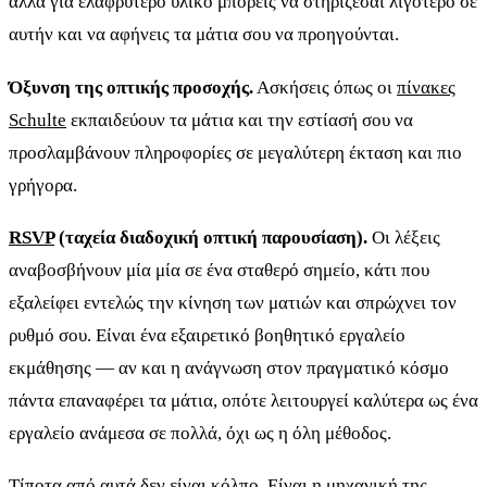
αλλά για ελαφρύτερο υλικό μπορείς να στηρίζεσαι λιγότερο σε
αυτήν και να αφήνεις τα μάτια σου να προηγούνται.
Όξυνση της οπτικής προσοχής.
Ασκήσεις όπως οι
πίνακες
Schulte
εκπαιδεύουν τα μάτια και την εστίασή σου να
προσλαμβάνουν πληροφορίες σε μεγαλύτερη έκταση και πιο
γρήγορα.
RSVP
(ταχεία διαδοχική οπτική παρουσίαση).
Οι λέξεις
αναβοσβήνουν μία μία σε ένα σταθερό σημείο, κάτι που
εξαλείφει εντελώς την κίνηση των ματιών και σπρώχνει τον
ρυθμό σου. Είναι ένα εξαιρετικό βοηθητικό εργαλείο
εκμάθησης — αν και η ανάγνωση στον πραγματικό κόσμο
πάντα επαναφέρει τα μάτια, οπότε λειτουργεί καλύτερα ως ένα
εργαλείο ανάμεσα σε πολλά, όχι ως η όλη μέθοδος.
Τίποτα από αυτά δεν είναι κόλπο. Είναι η μηχανική της