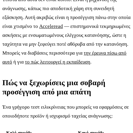
ανάγνωσης, κάπως πιο αποδοτική χάρη στη συνειδητή
εξάσκηση. Αυτή ακριβώς είναι η προσέγγιση πάνω στην οποία
είναι χτισμένο το
Acceleread
— επιστημονικά τεκμηριωμένες
ασκήσεις με ενσωματωμένους ελέγχους κατανόησης, ώστε η
ταχύτητα να μην ξεφεύγει ποτέ αθόρυβα από την κατανόηση.
Μπορείς να διαβάσεις περισσότερα για
την έρευνα πίσω από
αυτό
ή για
το πώς λειτουργεί η εκπαίδευση
.
Πώς να ξεχωρίσεις μια σοβαρή
προσέγγιση από μια απάτη
Ένα γρήγορο τεστ ειλικρίνειας που μπορείς να εφαρμόσεις σε
οποιοδήποτε προϊόν ή ισχυρισμό ταχείας ανάγνωσης:
Καλό σημάδι
Κακό σημάδι