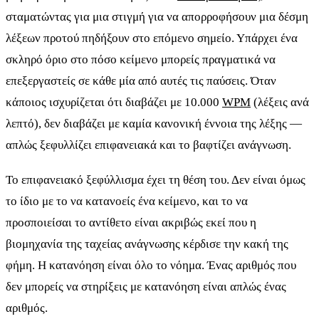
σταματώντας για μια στιγμή για να απορροφήσουν μια δέσμη
λέξεων προτού πηδήξουν στο επόμενο σημείο. Υπάρχει ένα
σκληρό όριο στο πόσο κείμενο μπορείς πραγματικά να
επεξεργαστείς σε κάθε μία από αυτές τις παύσεις. Όταν
κάποιος ισχυρίζεται ότι διαβάζει με 10.000
WPM
(λέξεις ανά
λεπτό), δεν διαβάζει με καμία κανονική έννοια της λέξης —
απλώς ξεφυλλίζει επιφανειακά και το βαφτίζει ανάγνωση.
Το επιφανειακό ξεφύλλισμα έχει τη θέση του. Δεν είναι όμως
το ίδιο με το να κατανοείς ένα κείμενο, και το να
προσποιείσαι το αντίθετο είναι ακριβώς εκεί που η
βιομηχανία της ταχείας ανάγνωσης κέρδισε την κακή της
φήμη. Η κατανόηση είναι όλο το νόημα. Ένας αριθμός που
δεν μπορείς να στηρίξεις με κατανόηση είναι απλώς ένας
αριθμός.