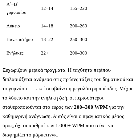
Α΄–Β΄
12–14
155–220
γυμνασίου
Λύκειο
14–18
200–260
Πανεπιστήμιο
18–22
250–300
Ενήλικες
22+
200–300
Ξεχωρίζουν μερικά πράγματα. Η ταχύτητα περίπου
διπλασιάζεται ανάμεσα στις πρώτες τάξεις του δημοτικού και
το γυμνάσιο — εκεί συμβαίνει η μεγαλύτερη πρόοδος. Μέχρι
το λύκειο και την ενήλικη ζωή, οι περισσότεροι
σταθεροποιούνται στο εύρος των
200–300 WPM
για την
καθημερινή ανάγνωση. Αυτός είναι ο πραγματικός μέσος
όρος, όχι οι αριθμοί των 1.000+ WPM που τείνει να
διαφημίζει το μάρκετινγκ.