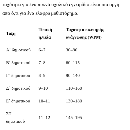
ταχύτητα για ένα πυκνό σχολικό εγχειρίδιο είναι πιο αργή
από ό,τι για ένα ελαφρύ μυθιστόρημα.
Τυπική
Ταχύτητα σιωπηρής
Τάξη
ηλικία
ανάγνωσης (WPM)
Α΄ δημοτικού
6–7
30–90
Β΄ δημοτικού
7–8
60–115
Γ΄ δημοτικού
8–9
90–140
Δ΄ δημοτικού
9–10
110–160
Ε΄ δημοτικού
10–11
130–180
ΣΤ΄
11–12
145–195
δημοτικού